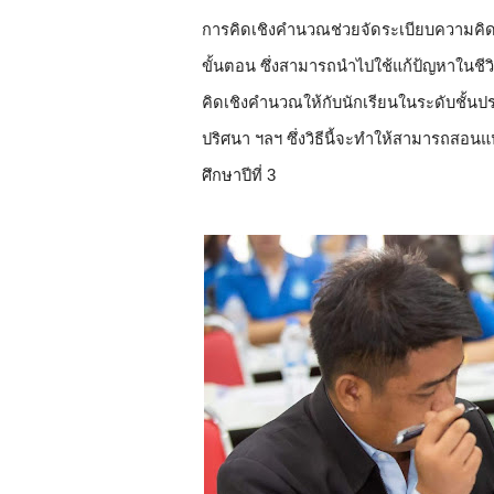
การคิดเชิงคำนวณช่วยจัดระเบียบความคิด
ขั้นตอน ซึ่งสามารถนำไปใช้แก้ป้ญหาในชี
คิดเชิงคำนวณให้กับนักเรียนในระดับชั้นป
ปริศนา ฯลฯ ซึ่งวิธีนี้จะทำให้สามารถสอนแ
ศึกษาปีที่ 3  