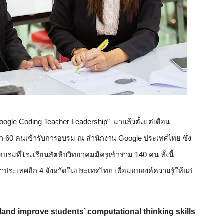
gle Coding Teacher Leadership”  มาแล้วตั้งแต่เดือน
่า 60 คนเข้ารับการอบรม ณ สำนักงาน Google ประเทศไทย ซึ่ง
รมที่โรงเรียนสัตหีบวิทยาคมมีครูเข้าร่วม 140 คน ทั้งนี้ 
ั่วประเทศอีก 4 จังหวัดในประเทศไทย เพื่อมอบองค์ความรู้ให้แก่
and improve students’ computational thinking skills 