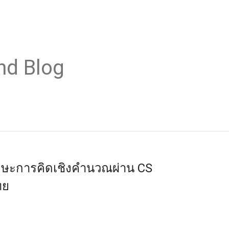
nd Blog
กษะการคิดเชิงคำนวณผ่าน CS
ทย