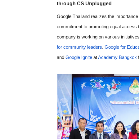
through CS Unplugged 
Google Thailand realizes the importance o
commitment to promoting equal access to di
company is working on various initiatives 
for community leaders
, 
Google for Educa
and 
Google Ignite
 at 
Academy Bangkok
 