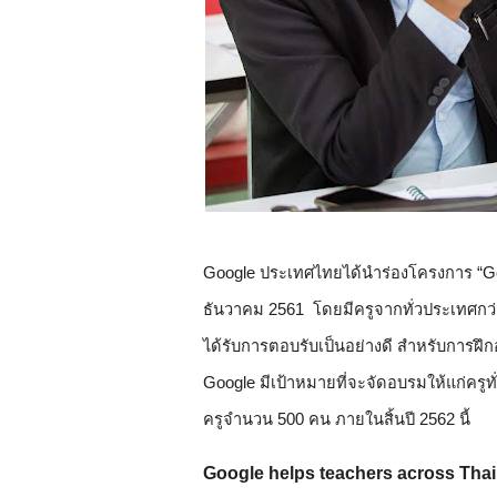
Google ประเทศไทยได้นำร่องโครงการ “Goo
ธันวาคม 2561  โดยมีครูจากทั่วประเทศกว
ได้รับการตอบรับเป็นอย่างดี สำหรับการฝึกอบ
Google มีเป้าหมายที่จะจัดอบรมให้แก่ครูท
ครูจำนวน 500 คน ภายในสิ้นปี 2562 นี้
Google helps teachers across Thail