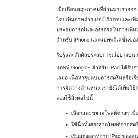
เมื่อเดือนพฤษภาคมที่ผ่านมาเราออ
โดยเพิ่มภาพถ่ายแบบไร้กรอบและเพิ่ม
ประสบการณ์และอรรถรสในการเพิ่มหรือ
สำหรับ iPhone และแอพพลิเคชั่นของ
รับรู้และสัมผัสประสบการณ์อย่างบน 
แอพพ์ Google+ สำหรับ iPad ได้รับก
เสมอ เนื้อหารูปแบบการสตรีมหรือเรี
การจัดวางตำแหน่ง เรายังได้เพิ่มวิธ
ลองใช้ิสิ่งต่อไปนี้
เลือกและขยายโพสต์ต่างๆ เมื่อ
ใช้นิ้วทั้งสองลากโพสต์จากสตร
เริ่มแฮงเอาท์จาก iPad ของคุ