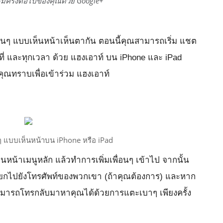
มครั้งต่อไปของคุณด้วย Google+
ื่อนๆ แบบเห็นหน้าเห็นตากัน ตอนนี้คุณสามารถเริ่ม แชต
กที่ และทุกเวลา ด้วย แฮงเอาท์ บน iPhone และ iPad
 คุณทราบเพื่อเข้าร่วม แฮงเอาท์
นๆ แบบเห็นหน้าบน iPhone หรือ iPad
บนหน้าเมนูหลัก แล้วทำการเพิ่มเพื่อนๆ เข้าไป จากนั้น
รียกไปยังโทรศัพท์ของพวกเขา (ถ้าคุณต้องการ) และหาก
ารถโทรกลับมาหาคุณได้ด้วยการแตะเบาๆ เพียงครั้ง