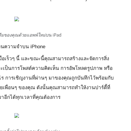
สตรีมของคุณด้วยแอพพ์ใหม่บ
น iPad
ตือนความจำบน iPhone
ื่อเร็วๆ นี้ และขณะนี้คุณสามารถสร้างและจัดการสิ่ง
าจะเป็นการโพสต์ความคิดเห็น การอัพโหลดรูปภาพ หรือ
ารเชิญงานที่ผ่านๆ มาของคุณถูกบันทึกไว้พร้อมกับ
ยเพื่อนๆ ของคุณ ดังนั้นคุณสามารถทำให้งานปาร์ตี้ที่
าอีกได้ทุกเวลาที่คุณต้องการ