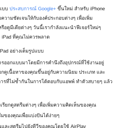
กแบบ
ประสบการณ์ Google+
ขึ้นใหม่ สำหรับ iPhone
ความชัดเจนให้กับองค์ประกอบต่างๆ เพื่อเพิ่ม
ดูมีเดียต่างๆ วันนี้เรากำลังแนะนำฟีเจอร์ใหม่ๆ
 iPad ที่คุณไม่ควรพลาด
iPad อย่างเต็มรูปแบบ
ารออกแบบมาโดยมีการคำนึงถึงอุปกรณ์ที่ใช้งานอยู่
ยกดูเนื้อหาของคุณขึ้นอยู่กับความนิยม ประเภท และ
ีการที่ไม่ซ้ำกันในการโต้ตอบกับแอพพ์ ทำตัวสบายๆ แล้ว
เรียกดูสตรีมต่างๆ เพื่อเพิ่มความคิดเห็นของคุณ
ีมของคุณเพื่อแบ่งปันได้ง่ายๆ
ณและสตรีมไปยังทีวีของคุณโดยใช้ AirPlay