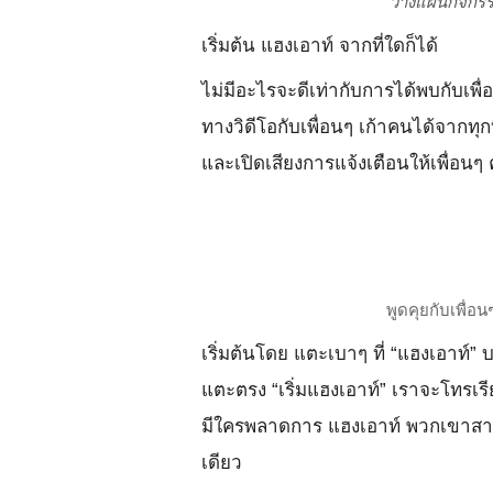
วางแผนกิจกรร
เริ่มต้น แฮงเอาท์ จากที่ใดก็ได้
ไม่มีอะไรจะดีเท่ากับการได้พบกับเพ
ทางวิดีโอกับเพื่อนๆ เก้าคนได้จากทุ
และเปิดเสียงการแจ้งเตือนให้เพื่อนๆ
พูดคุยกับเพื่อ
เริ่มต้นโดย แตะเบาๆ ที่ “แฮงเอาท์” 
แตะตรง “เริ่มแฮงเอาท์” เราจะโทรเ
มีใครพลาดการ แฮงเอาท์ พวกเขาสาม
เดียว