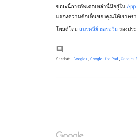
ขณะนี้การอัพเดตเหล่านี้มีอยู่ใน
App 
แสดงความคิดเห็นของคุณให้เราทร
โพสต์โดย
แบรดลีย์ ฮอรอวิธ
รองประธ

ป้ายกำกับ:
Google+
,
Google+ for iPad
,
Google+ f