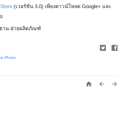
Store
(เวอร์ชั่น 3.0) เพียงดาวน์โหลด Google+ และ
าบ
าน ฝ่ายผลิตภัณฑ์
or iPhone


