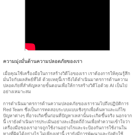
ความมุ่งมั่นด้านความปลอดภัยของเรา
เมื่อคุณใช้เครื่องมือในการสร้างวิดีโอของเรา เราต้องการให้คุณรู้สึก
มั่นใจกับผลลัพธ์ที่ได้ ด้วยเหตุนี้เราจึงได้ดำเนินมาตรการด้านความ
ปลอดภัยที่สำคัญหลายขั้นตอนเพื่อให้การสร้างวิดีโอด้วย AI เป็นไป
อย่างเหมาะสม
การดำเนินมาตรการด้านความปลอดภัยของเรารวมไปถึงปฏิบัติการ
Red Team ซึ่งเป็นการทดสอบระบบแบบเชิงรุกเพื่อค้นหาและแก้ไข
ปัญหาต่างๆ ที่อาจเกิดขึ้นก่อนที่ปัญหาเหล่านั้นจะเกิดขึ้นจริง นอกจาก
นี้ เรายังดำเนินการประเมินอย่างละเอียดถี่ถ้วนเพื่อทำความเข้าใจว่า
เครื่องมือของเราอาจถูกใช้งานอย่างไรและจะป้องกันการใช้งานใน
ทางที่ผิดได้อย่างไร ไม่เพียงเท่านี้ เรายังมีการพัฒนาและบังคับใช้