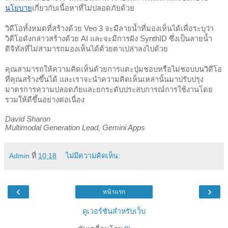
นโยบาย
เกี่ยวกับเนื้อหาที่ไม่ปลอดภัยด้วย
วิดีโอทั้งหมดที่สร้างด้วย Veo 3 จะมีลายน้ำที่มองเห็นได้เพื่อระบุว่า
วิดีโอดังกล่าวสร้างด้วย AI และจะมีการฝัง SynthID ซึ่งเป็นลายน้ำ
ดิจิทัลที่ไม่สามารถมองเห็นได้ด้วยตาเปล่าลงไปด้วย
คุณสามารถให้ความคิดเห็นด้วยการแตะปุ่มชอบหรือไม่ชอบบนวิดีโอ
ที่คุณสร้างขึ้นได้ และเราจะนำความคิดเห็นเหล่านั้นมาปรับปรุง
มาตรการความปลอดภัยและยกระดับประสบการณ์การใช้งานโดย
รวมให้ดีขึ้นอย่างต่อเนื่อง
David Sharon
Multimodal Generation Lead, Gemini Apps
Admin
ที่
10:18
ไม่มีความคิดเห็น:
‹
›
หน้าแรก
ดูเวอร์ชันสำหรับเว็บ