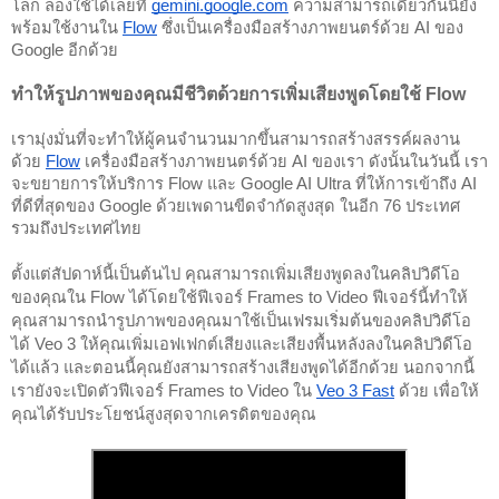
โลก ลองใช้ได้เลยที่
gemini.google.com
ความสามารถเดียวกันนี้ยัง
พร้อมใช้งานใน
Flow
ซึ่งเป็นเครื่องมือสร้างภาพยนตร์ด้วย AI ของ
Google อีกด้วย
ทำให้รูปภาพของคุณมีชีวิตด้วยการเพิ่มเสียงพูดโดยใช้ Flow
เรามุ่งมั่นที่จะทำให้ผู้คนจำนวนมากขึ้นสามารถสร้างสรรค์ผลงาน
ด้วย
Flow
เครื่องมือสร้างภาพยนตร์ด้วย AI ของเรา ดังนั้นในวันนี้ เรา
จะขยายการให้บริการ Flow และ Google AI Ultra ที่ให้การเข้าถึง AI
ที่ดีที่สุดของ Google ด้วยเพดานขีดจำกัดสูงสุด ในอีก 76 ประเทศ
รวมถึงประเทศไทย
ตั้งแต่สัปดาห์นี้เป็นต้นไป คุณสามารถเพิ่มเสียงพูดลงในคลิปวิดีโอ
ของคุณใน Flow ได้โดยใช้ฟีเจอร์ Frames to Video ฟีเจอร์นี้ทำให้
คุณสามารถนำรูปภาพของคุณมาใช้เป็นเฟรมเริ่มต้นของคลิปวิดีโอ
ได้ Veo 3 ให้คุณเพิ่มเอฟเฟกต์เสียงและเสียงพื้นหลังลงในคลิปวิดีโอ
ได้แล้ว และตอนนี้คุณยังสามารถสร้างเสียงพูดได้อีกด้วย นอกจากนี้
เรายังจะเปิดตัวฟีเจอร์ Frames to Video ใน
Veo 3 Fast
ด้วย เพื่อให้
คุณได้รับประโยชน์สูงสุดจากเครดิตของคุณ