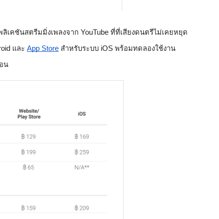
ลิเคชันสตรีมมิ่งเพลงจาก YouTube ที่ที่เสียงดนตรีไม่เคยหยุด 
oid และ 
App Store
 สำหรับระบบ iOS พร้อมทดลองใช้งาน 
อน  