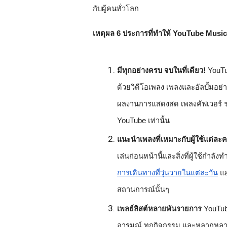
กับผู้คนทั่วโลก
เหตุผล 6 ประการที่ทำให้ YouTube Music 
มีทุกอย่างครบ จบในที่เดียว!
 YouT
ด้วยวิดีโอเพลง เพลงและอัลบั้มอย่
ผลงานการแสดงสด เพลงคัฟเวอร์ รว
YouTube เท่านั้น
แนะนำเพลงที่เหมาะกับผู้ใช้แต่ละ
เล่นก่อนหน้านี้และสิ่งที่ผู้ใช้กำลัง
การเดินทางที่วุ่นวายในแต่ละวัน
 แ
สถานการณ์นั้นๆ  
เพลย์ลิสต์หลายพันรายการ
 YouTub
อารมณ์ ทุกกิจกรรม และหลากหล