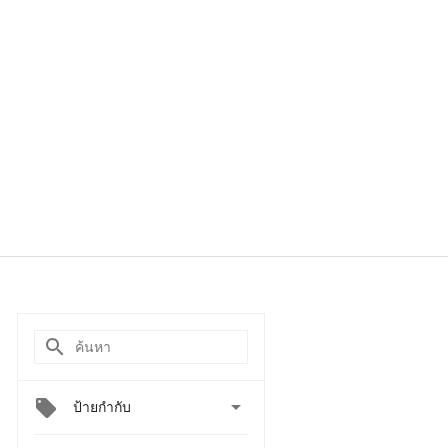

ป้ายกำกับ