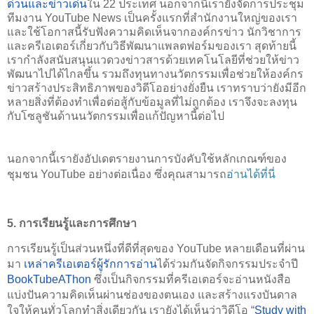
ด่วนและข่าวเด่น
ใน 22 ประเทศ นอกจากนี้เรายังจัดการประชุม
ทีมงาน YouTube News เป็นครั้งแรกที่สำนักงานใหญ่ของเรา 
และใช้โอกาสนี้รับฟังความคิดเห็นจากองค์กรข่าว นักวิชาการ 
และครีเอเตอร์เกี่ยวกับวิธีพัฒนาแพลตฟอร์มของเรา สุดท้ายนี้ 
เรากำลังสนับสนุนแวดวงข่าวสารด้วยเทคโนโลยีที่ช่วยให้ข่าว
พัฒนาไปได้ไกลขึ้น รวมถึงทุนทางนวัตกรรมเพื่อช่วยให้องค์กร
ข่าวสร้างประสิทธิภาพของวิดีโออย่างยั่งยืน เราทราบว่ายังมีอีก
หลายสิ่งที่ต้องทำเพื่อต่อสู้กับข้อมูลที่ไม่ถูกต้อง เราจึงจะลงทุน
กับโซลูชันด้านนวัตกรรมเพื่อแก้ปัญหานี้ต่อไป
นอกจากนี้เรายังอัปเดตรายงานการบังคับใช้หลักเกณฑ์ของ
ชุมชน YouTube อย่างต่อเนื่อง ซึ่งคุณสามารถ
อ่านได้ที่นี่
5. 
การเรียนรู้และการศึกษา
การเรียนรู้เป็นส่วนหนึ่งที่ดีที่สุดของ YouTube หลายเดือนที่ผ่าน
มา 
เหล่าครีเอเตอร์ผู้รักการอ่าน
ได้ร่วมกันจัดกิจกรรมประจำปี 
BookTubeAThon
 ซึ่งเป็นกิจกรรมที่ครีเอเตอร์จะอ่านหนังสือ 
แบ่งปันความคิดเห็นผ่านช่องของตนเอง และสร้างแรงบันดาล
ใจให้คนทั่วโลกทำสิ่งเดียวกัน เรายังได้เห็นว่าวิดีโอ “
Study with 