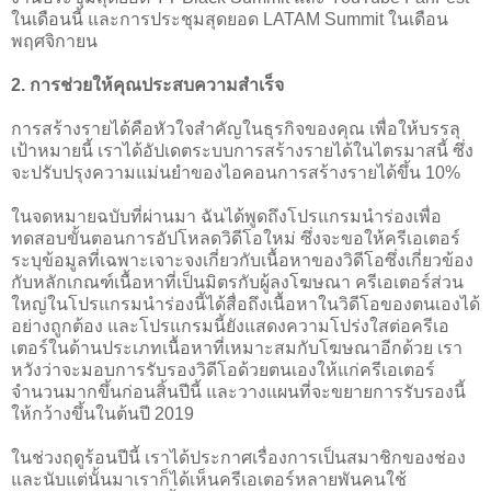
ในเดือนนี้ และการประชุมสุดยอด LATAM Summit ในเดือน
พฤศจิกายน
2. 
การช่วยให้คุณประสบความสำเร็จ
การสร้างรายได้คือหัวใจสำคัญในธุรกิจของคุณ เพื่อให้บรรลุ
เป้าหมายนี้ เราได้อัปเดตระบบการสร้างรายได้ในไตรมาสนี้ ซึ่ง
จะปรับปรุงความแม่นยำของไอคอนการสร้างรายได้ขึ้น 10%
ในจดหมายฉบับที่ผ่านมา ฉันได้พูดถึงโปรแกรมนำร่องเพื่อ
ทดสอบขั้นตอนการอัปโหลดวิดีโอใหม่ ซึ่งจะขอให้ครีเอเตอร์
ระบุข้อมูลที่เฉพาะเจาะจงเกี่ยวกับเนื้อหาของวิดีโอซึ่งเกี่ยวข้อง
กับหลักเกณฑ์เนื้อหาที่เป็นมิตรกับผู้ลงโฆษณา ครีเอเตอร์ส่วน
ใหญ่ในโปรแกรมนำร่องนี้ได้สื่อถึงเนื้อหาในวิดีโอของตนเองได้
อย่างถูกต้อง และโปรแกรมนี้ยังแสดงความโปร่งใสต่อครีเอ
เตอร์ในด้านประเภทเนื้อหาที่เหมาะสมกับโฆษณาอีกด้วย เรา
หวังว่าจะมอบการรับรองวิดีโอด้วยตนเองให้แก่ครีเอเตอร์
จำนวนมากขึ้นก่อนสิ้นปีนี้ และวางแผนที่จะขยายการรับรองนี้
ให้กว้างขึ้นในต้นปี 2019
ในช่วงฤดูร้อนปีนี้ เราได้ประกาศเรื่องการเป็นสมาชิกของช่อง 
และนับแต่นั้นมาเราก็ได้เห็นครีเอเตอร์หลายพันคนใช้