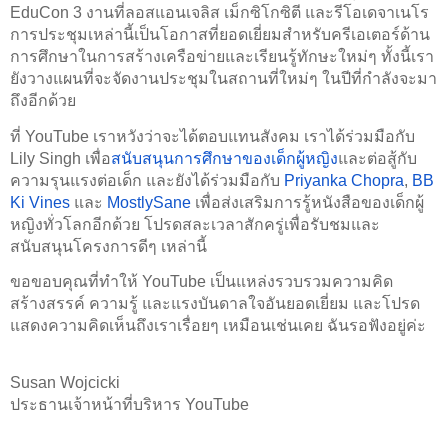
EduCon 3 งานที่ลอสแอนเจลิส เม็กซิโกซิตี และรีโอเดจาเนโร 
การประชุมเหล่านี้เป็นโอกาสที่ยอดเยี่ยมสำหรับครีเอเตอร์ด้าน
การศึกษาในการสร้างเครือข่ายและเรียนรู้ทักษะใหม่ๆ ทั้งนี้เรา
ยังวางแผนที่จะจัดงานประชุมในสถานที่ใหม่ๆ ในปีที่กำลังจะมา
ถึงอีกด้วย
ที่ YouTube เราหวังว่าจะได้ตอบแทนสังคม เราได้ร่วมมือกับ 
Lily Singh เพื่อ
สนับสนุนการศึกษาของเด็กผู้หญิง
และต่อสู้กับ
ความรุนแรงต่อเด็ก และยังได้ร่วมมือกับ 
Priyanka Chopra
, 
BB 
Ki Vines
 และ 
MostlySane
 เพื่อส่งเสริมการรู้หนังสือของเด็กผู้
หญิงทั่วโลกอีกด้วย โปรดสละเวลาสักครู่เพื่อรับชมและ
สนับสนุนโครงการดีๆ เหล่านี้
ขอขอบคุณที่ทำให้ YouTube เป็นแหล่งรวบรวมความคิด
สร้างสรรค์ ความรู้ และแรงบันดาลใจอันยอดเยี่ยม และโปรด
แสดงความคิดเห็นถึงเราเรื่อยๆ เหมือนเช่นเคย ฉันรอฟังอยู่ค่ะ
Susan Wojcicki 
ประธานเจ้าหน้าที่บริหาร YouTube 