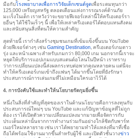
มือกับ
โรงพยาบาลเพื่อการวิจัยเด็กเซนต์จูด
เพื่อระดมทุนกว่า 
125,000 เหรียญสหรัฐ ตลอดเดือนแห่งการรณรงค์ต้านภัย
มะเร็งในเด็ก เราหวังว่าจะขยายฟีเจอร์เหล่านี้ให้ครีเอเตอร์รา
ยอื่นๆ ได้ใช้ในเร็วๆ นี้ เพื่อให้เหล่าครีเอเตอร์ได้ตอบแทนสังคม
และสนับสนุนสิ่งที่ตนให้ความสำคัญ
สุดท้ายนี้ เรากำลังสร้างชุมชนเกมที่เข้มแข็งขึ้นบน YouTube 
ด้วยฟีเจอร์ต่างๆ เช่น 
Gaming Destination
, ครีเอเตอร์เกมดาว
รุ่ง และหน้าเฉพาะสำหรับเกมกว่า 80,000 เกม นอกจากนี้เราจะ
หยุดให้บริการแอปเกมแบบสแตนด์อโลนในปีหน้า เราทราบ
ว่าการเปลี่ยนแปลงนี้ส่งผลกระทบต่อพวกคุณหลายคน แต่นี่จะ
ทำให้ครีเอเตอร์เกมเข้าถึงแฟนๆ ได้มากขึ้นโดยที่ยังรักษา
ประสบการณ์การเล่นเกมที่ไม่เหมือนใครเอาไว้ได้
4. 
การบังคับใช้และทำให้นโยบายรัดกุมยิ่งขึ้น
หนึ่งในสิ่งที่สำคัญที่สุดของเราในด้านนโยบายคือการลงทุนกับ
ประสบการณ์ใหม่ๆ บน YouTube และแก้ปัญหาข้อมูลที่ไม่ถูก
ต้อง เราได้เปิดตัวความเปลี่ยนแปลงมากมายเพื่อจัดการกับ
ประเด็นเหล่านั้นจากการทำงานร่วมกันอย่างใกล้ชิดกับพาร์ท
เนอร์ใหม่หลายราย เช่น เราได้พยายามทำให้แหล่งที่มาที่เชื่อ
ถือได้พร้อมใช้งานมากขึ้นสำหรับผู้ใช้ และเปิดตัวชั้นวาง
ข่าว