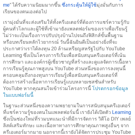
me
” ได้รับความนิยมมากขึ้น 
ซึ่งกระตุ้นให้ผู้ใช้
มุ่งมั่นกับการ
เรียนของตนเองต่อไป
เรามุ่งมั่นที่จะส่งเสริมให้ทั้งครีเอเตอร์ที่ต้องการแชร์ความรู้กับ
ผู้คนทั่วโลกและผู้ใช้ที่เข้ามายังแพลตฟอร์มของเราเพื่อเรียนรู้ 
ไม่ว่าจะเป็นเรื่องการปรับปรุงบ้านไปจนถึงฟิสิกส์ขั้นพื้นฐาน 
หรือบทเรียนหลักไวยากรณ์ วันนี้ฉันยินดีเป็นอย่างยิ่งที่จะ
ประกาศว่าเราได้ลงทุน 20 ล้านเหรียญสหรัฐไปกับ YouTube 
Learning ซึ่งเป็นโครงการริเริ่มเพื่อสนับสนุนครีเอเตอร์ที่เน้น
การศึกษา และองค์กรผู้เชี่ยวชาญที่สร้างและดูแลจัดการเนื้อหา
การเรียนรู้คุณภาพสูงบน YouTube ส่วนหนึ่งของการลงทุนนี้
ครอบคลุมถึงกองทุนการเรียนรู้เพื่อสนับสนุนครีเอเตอร์ที่
ต้องการสร้างเนื้อหาการเรียนรู้แบบหลายเซสชันสำหรับ 
YouTube หากคุณสนใจเข้าร่วมโครงการนี้ 
โปรดกรอกข้อมูล
ในแบบฟอร์มนี้
ในฐานะส่วนหนึ่งของความพยายามในการสนับสนุนครีเอเตอร์
ที่แชร์ความรู้ของตนในแพลตฟอร์มนี้ เรายังได้เปิดตัว 
Learning
ซึ่งเป็นช่องใหม่ที่รวมบทแนะนำที่มีการจัดการ วิดีโอ DIY เพลย์
ลิสต์เสริมทักษะ และเนื้อหาทางการศึกษาคุณภาพสูงอื่นๆ จาก
ครีเอเตอร์มากมาย นอกจากนี้เรายังได้จัดการประชุม YouTube 