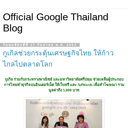
Official Google Thailand
Blog
วันพฤหัสบดีที่ 17 กันยายน พ.ศ. 2552
กูเกิลช่วยกระตุ้นเศรษฐกิจไทย ให้ก้าว
ไกลไปตลาดโลก
กูเกิล ร่วมกับกระทรวงพาณิชย์ และมหาวิทยาลัยศรีปทุม ช่วยเหลือผู้ประกอบ
การไทยทำธุรกิจบนอินเตอร์เน็ต ให้เว็บฟรี และ AdWords เพื่อทำโฆษณา รวม
มูลค่าถึง 5,000 บาท