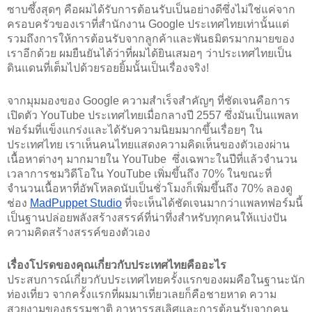
ซาบซึ้งสุดๆ คือผมได้รับการต้อนรับเป็นอย่างดีซึ่งไม่ใช่แค่จาก
ครอบครัวของเราที่สำนักงาน Google ประเทศไทยเท่านั้นแต่
รวมถึงการให้การต้อนรับจากลูกค้าและพันธมิตรมากมายของ
เราอีกด้วย ผมยืนยันได้ว่าที่ผมได้ยินเสมอๆ ว่าประเทศไทยเป็น
ดินแดนที่เต็มไปด้วยรอยยิ้มนั้นเป็นเรื่องจริง! 
จากมุมมองของ Google ความสำเร็จสำคัญๆ ที่ชัดเจนคือการ
เปิดตัว YouTube ประเทศไทยเมื่อกลางปี 2557 ซึ่งมันเป็นแพลท
ฟอร์มที่แข็งแกร่งและได้รับความนิยมมากขึ้นเรื่อยๆ ใน
ประเทศไทย เราเห็นคนไทยแสดงความคิดเห็นของตัวเองผ่าน
เนื้อหาต่างๆ มากมายใน YouTube  ซึ่งเฉพาะในปีที่แล้วจำนวน
เวลาการชมวิดีโอใน YouTube เพิ่มขึ้นถึง 70% ในขณะที่
จำนวนเนื้อหาที่อัพโหลดนับเป็นชั่วโมงก็เพิ่มขึ้นถึง 70% ลองดู
ช่อง 
MadPuppet Studio
 ที่จะเห็นได้ชัดเจนมากว่าแพลทฟอร์มนี้
เป็นฐานปล่อยพลังสร้างสรรค์ที่น่าทึ่งสำหรับทุกคนให้แบ่งปัน
ความคิดสร้างสรรค์ของตัวเอง
เรื่องโปรดของคุณเกี่ยวกับประเทศไทยคืออะไร
ประสบการณ์เกี่ยวกับประเทศไทยครั้งแรกของผมคือในฐานะนัก
ท่องเที่ยว จากครั้งแรกที่ผมมาเที่ยวเลยก็คือชายหาด ความ
สวยงามของธรรมชาติ อาหารรสเลิศและการต้อนรับจากคน