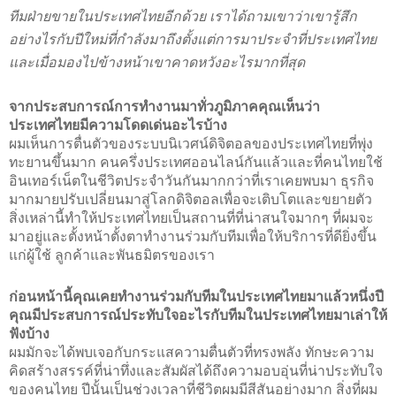
ทีมฝ่ายขายในประเทศไทยอีกด้วย เราได้ถามเขาว่าเขารู้สึก
อย่างไรกับปีใหม่ที่กำลังมาถึงตั้งแต่การมาประจำที่ประเทศไทย
และเมื่อมองไปข้างหน้าเขาคาดหวังอะไรมากที่สุด
จากประสบการณ์การทำงานมาทั่วภูมิภาคคุณเห็นว่า
ประเทศไทยมีความโดดเด่นอะไรบ้าง
ผมเห็นการตื่นตัวของระบบนิเวศน์ดิจิตอลของประเทศไทยที่พุ่ง
ทะยานขึ้นมาก คนครึ่งประเทศออนไลน์กันแล้วและที่คนไทยใช้
อินเทอร์เน็ตในชีวิตประจำวันกันมากกว่าที่เราเคยพบมา ธุรกิจ
มากมายปรับเปลี่ยนมาสู่โลกดิจิตอลเพื่อจะเติบโตและขยายตัว 
สิ่งเหล่านี้ทำให้ประเทศไทยเป็นสถานที่ที่น่าสนใจมากๆ ที่ผมจะ
มาอยู่และตั้งหน้าตั้งตาทำงานร่วมกับทีมเพื่อให้บริการที่ดียิ่งขึ้น
แก่ผู้ใช้ ลูกค้าและพันธมิตรของเรา 
ก่อนหน้านี้คุณเคยทำงานร่วมกับทีมในประเทศไทยมาแล้วหนึ่งปี 
คุณมีประสบการณ์ประทับใจอะไรกับทีมในประเทศไทยมาเล่าให้
ฟังบ้าง
ผมมักจะได้พบเจอกับกระแสความตื่นตัวที่ทรงพลัง ทักษะความ
คิดสร้างสรรค์ที่น่าทึ่งและสัมผัสได้ถึงความอบอุ่นที่น่าประทับใจ
ของคนไทย ปีนั้นเป็นช่วงเวลาที่ชีวิตผมมีสีสันอย่างมาก สิ่งที่ผม