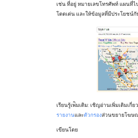
เช่น ที่อยู่ หมายเลขโทรศัพท์ แผนท
โดดเด่น และให้ข้อมูลที่มีประโยชน์กั
เรียนรู้เพ่ิมเติม: เชิญอ่านเพิ่มเติมเก
รายงาน
และ
ตัวกรอง
ส่วนขยายโฆษณา
เขียนโดย