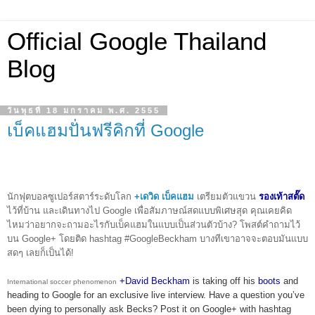
Official Google Thailand
Blog
วันพุธที่ 18 มกราคม พ.ศ. 2555
เบ็คแฮมปั่นฟรีคิกที่ Google
นักฟุตบอลซูเปอร์สตาร์ระดับโลก
+เดวิด เบ็คแฮม
เตรียมตัวแขวน 
รองเท้าสตั๊ด
ไว้ที่บ้าน และเดินทางไป Google เพื่อสัมภาษณ์สดแบบพิเศษสุด คุณเคยคิด
ไหมว่าอยากจะถามอะไรกับเบ็คแฮมในแบบเป็นส่วนตัวบ้าง? โพสต์คำถามไว้
บน Google+ โดยติด hashtag #GoogleBeckham บางทีเขาอาจจะตอบมันแบบ
สดๆ เลยก็เป็นได้!
+David Beckham
 is taking off his 
boots
 and 
International soccer
phenomenon
heading to Google for an exclusive live interview. Have a question you’ve 
been dying to personally ask Becks? Post it on Google+ with hashtag 