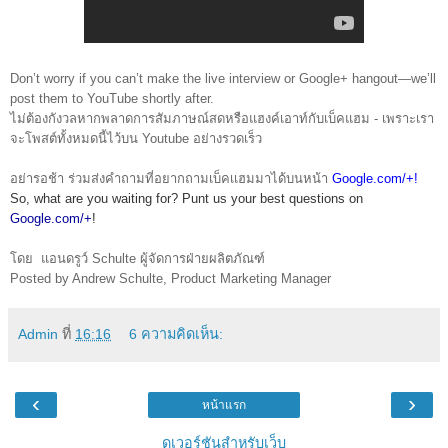
Don’t worry if you can’t make the live interview or Google+ hangout—we’ll 
post them to YouTube shortly after. 
ไม่ต้องกังวลหากพลาดการสัมภาษณ์สดหรือแฮงค์เอาท์กับเบ็คแฮม - เพราะเรา
จะโพสต์ทั้งหมดนี้ไว้บน Youtube อย่างรวดเร็ว
อย่ารอช้า ร่วมส่งคำถามที่อยากถามเบ็คเเฮมมาได้บนหน้า
Google.com/+
! 
So, what are you waiting for? Punt us your best questions on 
Google.com/+
! 
โดย  แอนดรูว์ Schulte ผู้จัดการฝ่ายผลิตภัณฑ์ 
Posted by Andrew Schulte, Product Marketing Manager
Admin
ที่
16:16
6 ความคิดเห็น:
‹
›
หน้าแรก
ดูเวอร์ชันสำหรับเว็บ