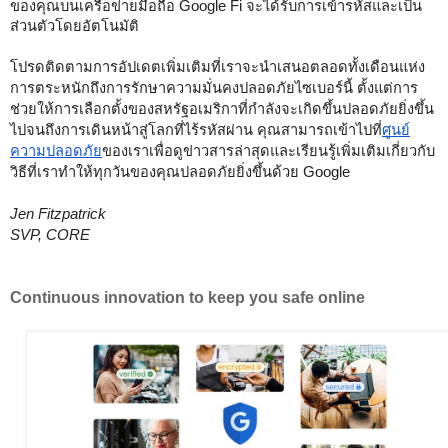
ของคุณบนเครือข่ายมือถือ Google Fi จะได้รับการเข้ารหัสและเป็น
ส่วนตัวโดยอัตโนมัติ
โปรดติดตามการอัปเดตเพิ่มเติมที่เราจะนำเสนอตลอดทั้งเดือนแห่ง
การตระหนักถึงการรักษาความมั่นคงปลอดภัยไซเบอร์นี้ ตั้งแต่การ
ช่วยให้การเลือกตั้งของสหรัฐอเมริกาที่กำลังจะเกิดขึ้นปลอดภัยยิ่งขึ้น 
ไปจนถึงการเดินหน้าสู่โลกที่ไร้รหัสผ่าน คุณสามารถเข้าไปที่
ศูนย์
ความปลอดภัย
ของเราเพื่อดูข่าวสารล่าสุดและเรียนรู้เพิ่มเติมเกี่ยวกับ
วิธีที่เราทำให้ทุกวันของคุณปลอดภัยยิ่งขึ้นด้วย Google 
Jen Fitzpatrick 
SVP, CORE
Continuous innovation to keep you safe online