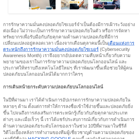
การรักษาความมั่นคงปลอดภัยไซเบอร์จำเป็นต้องมีการเฝ้าระวังอย่าง
ต่อเนื่อง ไม่ว่าจะเป็นการรักษาความปลอดภัยในตัว หรือการจัดหา
ทรัพยากรเพื่อรับมือกับภัยคุกคามด้านความปลอดภัยที่มีการ
เปลี่ยนแปลงอยู่ตลอดเวลา เนื่องจากเดือนตุลาคมนี้เป็น
เดือนแห่งการ
ตระหนักถึงการรักษาความมั่นคงปลอดภัยไซเบอร์
 (Cybersecurity 
Awareness Month) เราจึงอยากอัปเดตความคืบหน้าเกี่ยวกับความ
พยายามของเราในการรักษาความปลอดภัยบนโลกออนไลน์ และ
ประกาศให้ทราบถึงเทคโนโลยีใหม่ๆ ที่เราพัฒนาขึ้นเพื่อช่วยให้ผู้คน
ปลอดภัยบนโลกออนไลน์ได้มากกว่าใครๆ
การเดินหน้ายกระดับความปลอดภัยบนโลกออนไลน์
ในปีที่ผ่านมา เราได้ดำเนินการอัปเกรดการรักษาความปลอดภัยใน
หลายๆ ด้าน ตั้งแต่การทำให้การลงชื่อเข้าใช้ง่ายขึ้นและปลอดภัยยิ่ง
ขึ้น ไปจนถึงการส่งเสริมการตระหนักรู้เกี่ยวกับภัยคุกคามประเภท
ต่างๆ และเมื่อเร็วๆ นี้ เราได้แชร์ประสบการณ์เกี่ยวกับการดำเนินการ
ด้านความปลอดภัยระดับโลกของเราในช่วง 10ปีที่ผ่านมาในซีรีส์
วิดีโอเบื้องหลังการทำงานของทีมผู้เชี่ยวชาญด้านความปลอดภัยของ
เราที่มีชื่อว่า 
HACKING GOOGLE
 ตอนนี้ เรากำลังต่อยอดการ