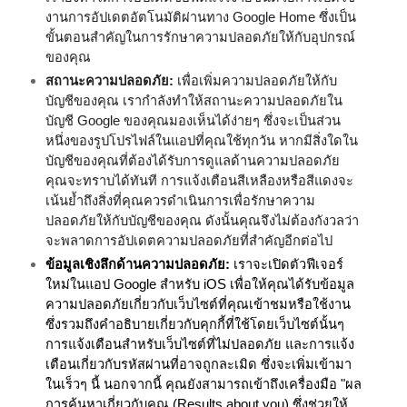
งานการอัปเดตอัตโนมัติผ่านทาง Google Home ซึ่งเป็น
ขั้นตอนสำคัญในการรักษาความปลอดภัยให้กับอุปกรณ์
ของคุณ 
สถานะความปลอดภัย: 
เพื่อเพิ่มความปลอดภัยให้กับ
บัญชีของคุณ เรากำลังทำให้สถานะความปลอดภัยใน
บัญชี Google ของคุณมองเห็นได้ง่ายๆ ซึ่งจะเป็นส่วน
หนึ่งของรูปโปรไฟล์ในแอปที่คุณใช้ทุกวัน หากมีสิ่งใดใน
บัญชีของคุณที่ต้องได้รับการดูแลด้านความปลอดภัย 
คุณจะทราบได้ทันที การแจ้งเตือนสีเหลืองหรือสีแดงจะ
เน้นย้ำถึงสิ่งที่คุณควรดำเนินการเพื่อรักษาความ
ปลอดภัยให้กับบัญชีของคุณ ดังนั้นคุณจึงไม่ต้องกังวลว่า
จะพลาดการอัปเดตความปลอดภัยที่สำคัญอีกต่อไป
ข้อมูลเชิงลึกด้านความปลอดภัย: 
เราจะเปิดตัวฟีเจอร์
ใหม่ในแอป Google สำหรับ iOS เพื่อให้คุณได้รับข้อมูล
ความปลอดภัยเกี่ยวกับเว็บไซต์ที่คุณเข้าชมหรือใช้งาน 
ซึ่งรวมถึงคำอธิบายเกี่ยวกับคุกกี้ที่ใช้โดยเว็บไซต์นั้นๆ 
การแจ้งเตือนสำหรับเว็บไซต์ที่ไม่ปลอดภัย และการแจ้ง
เตือนเกี่ยวกับรหัสผ่านที่อาจถูกละเมิด ซึ่งจะเพิ่มเข้ามา
ในเร็วๆ นี้ นอกจากนี้ คุณยังสามารถเข้าถึงเครื่องมือ "ผล
การค้นหาเกี่ยวกับคุณ (Results about you) ซึ่งช่วยให้