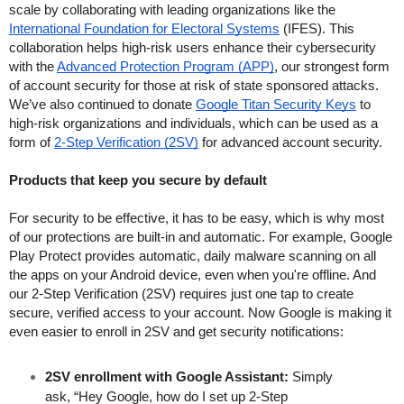
scale by collaborating with leading organizations like the 
International Foundation for Electoral Systems
 (IFES). This 
collaboration helps high-risk users enhance their cybersecurity 
with the 
Advanced Protection Program (APP)
, our strongest form 
of account security for those at risk of state sponsored attacks. 
We’ve also continued to donate
Google Titan Security Keys
 to 
high-risk organizations and individuals, which can be used as a 
form of 
2-Step Verification (2SV)
 for advanced account security. 
Products that keep you secure by default
For security to be effective, it has to be easy, which is why most 
of our protections are built-in and automatic. For example, Google 
Play Protect provides automatic, daily malware scanning on all 
the apps on your Android device, even when you're offline. And 
our 2-Step Verification (2SV) requires just one tap to create 
secure, verified access to your account. Now Google is making it 
even easier to enroll in 2SV and get security notifications:
2SV enrollment with Google Assistant:
 Simply 
ask, “Hey Google, how do I set up 2-Step 