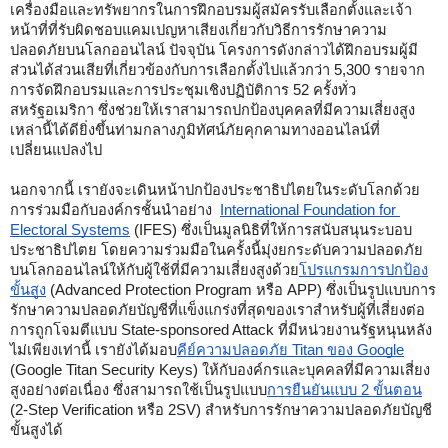
เครื่องมือและทรัพยากรในการฝึกอบรมผู้สมัครรับเลือกตั้งและเจ้า
หน้าที่ที่รับผิดชอบแคมเปญหาเสียงเกี่ยวกับวิธีการรักษาความ
ปลอดภัยบนโลกออนไลน์ ปัจจุบัน โครงการดังกล่าวได้ฝึกอบรมผู้มี
ส่วนได้ส่วนเสียที่เกี่ยวข้องกับการเลือกตั้งไปแล้วกว่า 5,300 รายจาก
การจัดฝึกอบรมและการประชุมเชิงปฏิบัติการ 52 ครั้งทั่ว
สหรัฐอเมริกา ซึ่งช่วยให้เราสามารถปกป้องบุคคลที่มีความเสี่ยงสูง
เหล่านี้ได้ดียิ่งขึ้นท่ามกลางภูมิทัศน์ภัยคุกคามทางออนไลน์ที่
เปลี่ยนแปลงไป 
นอกจากนี้ เรายังจะเดินหน้าปกป้องประชาธิปไตยในระดับโลกด้วย
การร่วมมือกับองค์กรชั้นนำอย่าง  
International Foundation for 
Electoral Systems
 (IFES) ซึ่งเป็นมูลนิธิที่ให้การสนับสนุนระบอบ
ประชาธิปไตย โดยความร่วมมือในครั้งนี้มุ่งยกระดับความปลอดภัย
บนโลกออนไลน์ให้กับผู้ใช้ที่มีความเสี่ยงสูงด้วย
โปรแกรมการปกป้อง
ขั้นสูง
 (Advanced Protection Program หรือ APP) ซึ่งเป็นรูปแบบการ
รักษาความปลอดภัยบัญชีที่แข็งแกร่งที่สุดของเราสำหรับผู้ที่เสี่ยงต่อ
การถูกโจมตีแบบ State-sponsored Attack ที่มีหน่วยงานรัฐหนุนหลัง 
ไม่เพียงเท่านี้ เรายังได้มอบ
คีย์ความปลอดภัย Titan ของ Google
(Google Titan Security Keys) ให้กับองค์กรและบุคคลที่มีความเสี่ยง
สูงอย่างต่อเนื่อง ซึ่งสามารถใช้เป็นรูปแบบ
การยืนยันแบบ 2 ขั้นตอน
(2-Step Verification หรือ 2SV) สำหรับการรักษาความปลอดภัยบัญชี
ขั้นสูงได้