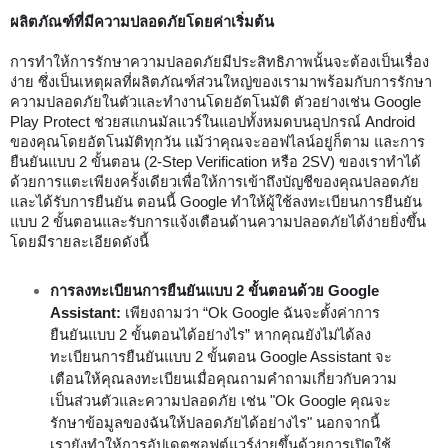
ผลิตภัณฑ์ที่มีความปลอดภัยโดยค่าเริ่มต้น
การทำให้การรักษาความปลอดภัยมีประสิทธิภาพนั้นจะต้องเป็นเรื่อง
ง่าย ซึ่งเป็นเหตุผลที่ผลิตภัณฑ์ส่วนใหญ่ของเรามาพร้อมกับการรักษา
ความปลอดภัยในตัวและทำงานโดยอัตโนมัติ ตัวอย่างเช่น Google 
Play Protect ช่วยสแกนมัลแวร์ในแอปทั้งหมดบนอุปกรณ์ Android 
ของคุณโดยอัตโนมัติทุกวัน แม้ว่าคุณจะออฟไลน์อยู่ก็ตาม และการ
ยืนยันแบบ 2 ขั้นตอน (2-Step Verification หรือ 2SV) ของเราทำได้
ด้วยการแตะเพียงครั้งเดียวเพื่อให้การเข้าถึงบัญชีของคุณปลอดภัย
และได้รับการยืนยัน ตอนนี้ Google ทำให้ผู้ใช้ลงทะเบียนการยืนยัน
แบบ 2 ขั้นตอนและรับการแจ้งเตือนด้านความปลอดภัยได้ง่ายยิ่งขึ้น 
โดยมีรายละเอียดดังนี้ 
การลงทะเบียนการยืนยันแบบ 2 ขั้นตอนด้วย Google 
Assistant:
 เพียงถามว่า “Ok Google ฉันจะตั้งค่าการ
ยืนยันแบบ 2 ขั้นตอนได้อย่างไร” หากคุณยังไม่ได้ลง
ทะเบียนการยืนยันแบบ 2 ขั้นตอน Google Assistant จะ
เตือนให้คุณลงทะเบียนเมื่อคุณถามคำถามเกี่ยวกับความ
เป็นส่วนตัวและความปลอดภัย เช่น "Ok Google คุณจะ
รักษาข้อมูลของฉันให้ปลอดภัยได้อย่างไร" นอกจากนี้ 
เรายังทำให้การอัปเดตซอฟต์แวร์ง่ายขึ้นด้วยการเปิดใช้