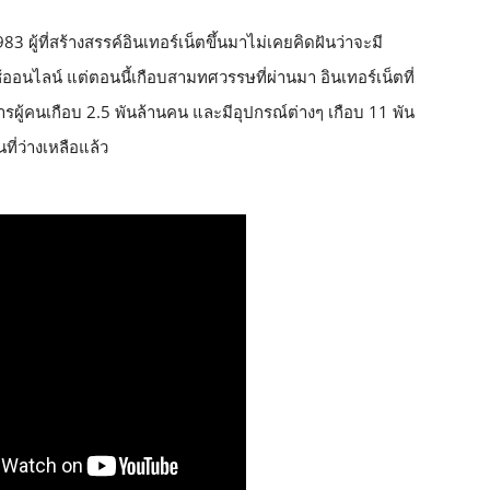
983 ผู้ที่สร้างสรรค์อินเทอร์เน็ตขึ้นมาไม่เคยคิดฝันว่าจะมี
้ออนไลน์ แต่ตอนนี้เกือบสามทศวรรษที่ผ่านมา อินเทอร์เน็ตที่
ิการผู้คนเกือบ 2.5 พันล้านคน และมี
อุปกรณ์
ต่างๆ เกือบ 11 พัน
ี่ว่างเหลือแล้ว 