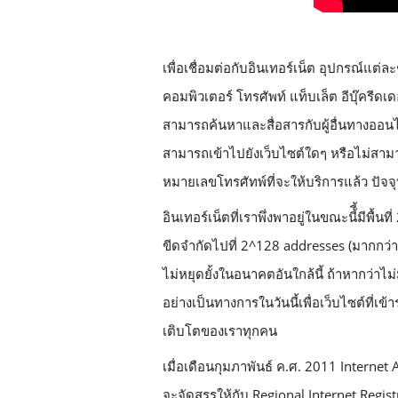
เพื่อเชื่อมต่อกับอินเทอร์เน็ต อุปกรณ์แต่ละ
คอมพิวเตอร์ โทรศัพท์ แท็บเล็ต อีบุ๊ครีดเดอ
สามารถค้นหาและสื่อสารกับผู้อื่นทางออนไ
สามารถเข้าไปยังเว็บไซต์ใดๆ หรือไม่สามาร
หมายเลขโทรศัทพ์ที่จะให้บริการแล้ว ปัจจุ
อินเทอร์เน็ตที่เราพึ่งพาอยู่ในขณะนี้ี้มีพื้นที่
ขีดจำกัดไปที่ 2^128 addresses (มากกว่า
ไม่หยุดยั้งในอนาคตอันใกล้นี้ ถ้าหากว่าไม
อย่างเป็นทางการในวันนี้เพื่อเว็บไซต์ที่เข
เติบโตของเราทุกคน
เมื่อเดือนกุมภาพันธ์ ค.ศ. 2011 Interne
จะจัดสรรให้กับ Regional Internet Regis