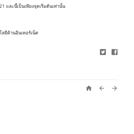
1 และนี้เป็นเพียงจุดเริ่มต้นเท่านั้น
ลยีด้านอินเทอร์เน็ต


