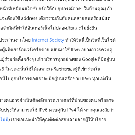
น้าที่เหมือนสวิตซ์บอร์ดให้กับอุปกรณ์ต่างๆ ในบ้านคุณ) ถ้า 
ุณจะต้องใช้ address เดียวร่วมกันกับคนหลายคนหรือแม้แต่
้อจำกัดนี้ทำให้อินเทอร์เน็ตไม่ปลอดภัยและไม่ยั่งยืน
การประสานงานโดย 
Internet Society
 ทำให้วันนี้เป็นวันที่เว็บไซต์
 และผู้ผลิตฮาร์ดแวร์เครือข่าย สลับมาใช้ IPv6 อย่างถาวรควบคู่
ผู้ร่วมก่อตั้ง จริงๆ เเล้ว บริการทุกอย่างของ Google ก็มีอยู่บน 
v6 ในขณะนั้นใช้ได้เฉพาะเครือข่ายของผู้ที่เข้าร่วมใน
กนี้ไป
ทุกบริการของเรา
จะมีอยู่บนเครือข่าย IPv6 ทุกแห่งใน
ใช้บางคนอาจจำเป็นต้องอัพเกรดเราเตอร์ที่บ้านของตน หรืออาจ
บปรุงให้สามารถใช้ IPv6 ควบคู่กับ IPv4 ได้ หากคุณสงสัยว่า
งไม่มี
) เราขอแนะนำให้คุณติดต่อสอบถามจากผู้ให้บริการ