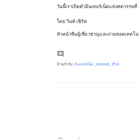
วันนี้เราเปิดตัวอินเทอร์เน็ตแห่งศตวรรษที่ 2
โดย วินท์ เซิร์ฟ
หัวหน้าทีมผู้เชี่ยวชาญและถ่ายทอดเทคโนโ

ป้ายกำกับ:
อินเทอร์เน็ต
,
Internet
,
IPv6