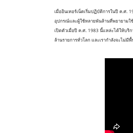
เมื่ออินเทอร์เน็ตเริ่มปฏิบัติการในปี ค.ศ. 1
อุปกรณ์
และผู้ใช้หลายพันล้านที่พยายาม
ใช
เปิดตัวเมื่อปี ค.ศ. 1983 นี้แหล่ะได้ให้บร
ล้านรายการทั่วโลก และเรากำลังจะไม่มีพื้นท