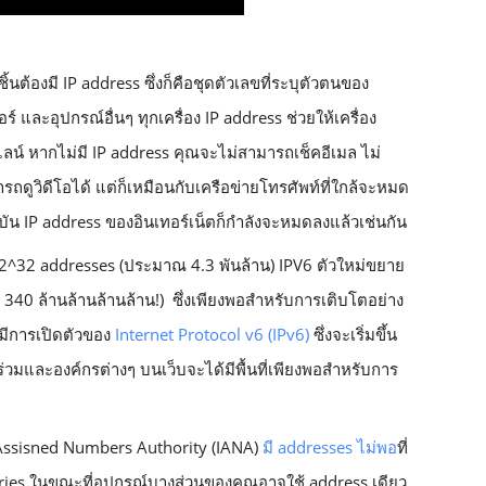
ชิ้นต้องมี IP address ซึ่งก็คือชุดตัวเลขที่ระบุตัวตนของ
ร์ และอุปกรณ์อื่นๆ ทุกเครื่อง IP address ช่วยให้เครื่อง
ลน์ หากไม่มี IP address คุณจะไม่สามารถเช็คอีเมล ไม่
ถดูวิดีโอได้ แต่ก็เหมือนกับเครือข่ายโทรศัพท์ที่ใกล้จะหมด
บัน IP address ของอินเทอร์เน็ตก็กำลังจะหมดลงแล้วเช่นกัน 
2^32 addresses (ประมาณ 4.3 พันล้าน)
IPV6 ตัวใหม่ขยาย
 340 ล้านล้าน
ล้านล้าน!)  ซึ่งเพียงพอสำหรับการเติบโตอย่าง
่มีการเปิดตัวของ
Internet Protocol v6 (IPv6)
ซึ่งจะเริ่มขึ้น
้าร่วมและองค์กรต่างๆ บนเว็บจะได้มีพื้นที่เพียงพอสำหรับการ
t Assisned Numbers Authority (IANA) 
มี addresses ไม่พอ
ที่
tries ในขณะที่อุปกรณ์บางส่วนของคุณอาจใช้ address เดียว