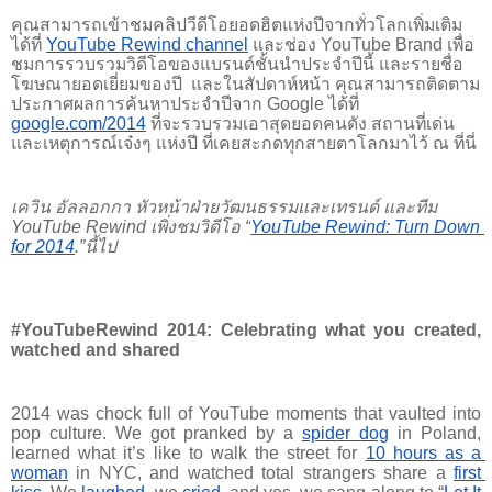
คุณสามารถเข้าชมคลิปวีดีโอยอดฮิตแห่งปีจากทั่วโลกเพิ่มเติม
ได้ที่ 
YouTube Rewind channel
 และช่อง YouTube Brand เพื่อ
ชมการรวบรวมวิดีโอของแบรนด์ชั้นนำประจำปีนี้ และรายชื่อ
โฆษณายอดเยี่ยมของปี  
และในสัปดาห์หน้า คุณสามารถติดตาม
ประกาศผลการค้นหาประจำปีจาก Google ได้ที่
google.com/2014
 ที่จะรวบรวมเอาสุดยอดคนดัง สถานที่เด่น 
และเหตุการณ์เจ๋งๆ แห่งปี ที่เคยสะกดทุกสายตาโลกมาไว้ ณ ที่นี่
เควิน อัลลอกกา หัวหน้าฝ่ายวัฒนธรรมและเทรนด์ และทีม 
YouTube Rewind เพิ่งชมวิดีโอ “
YouTube Rewind: Turn Down 
for 2014
.”นี้ไป
#YouTubeRewind 2014: Celebrating what you created, 
watched and shared
2014 was chock full of YouTube moments that vaulted into 
pop culture. We got pranked by a
spider dog
 in Poland, 
learned what it’s like to walk the street for
10 hours as a 
woman
 in NYC, and watched total strangers share a
first 