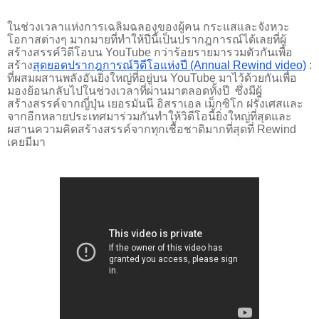
ในช่วงเวลาแห่งการเฉลิมฉลองของผู้คน กระแสและจังหวะ
โอกาสต่างๆ มากมายที่ทำให้ปีนี้เป็นปรากฎการณ์ได้เลยที่ผู้
สร้างสรรค์วิดีโอบน YouTube กว่าร้อยรายมารวมตัวกันเพื่อ
สร้าง
สุุดยอดปรากฎการณ์วิดีโอแห่งปี (Annual Rewind video)
 : 
ที่ผสมผสานพลังอันยิ่งใหญ่ที่อยู่บน YouTube มาไว้ด้วยกันเพื่อ
มองย้อนกลับไปในช่วงเวลาที่ผ่านมาตลอดทั้งปี  ซึ่งมีผุู้
สร้างสรรค์จากญี่ปุ่น เยอรมันนี อิสราเอล เม็กซิโก ฝรั่งเศสและ
จากอีกหลายประเทศมาร่วมกันทำให้วิดีโอนี้ยิ่งใหญ่ที่สุดและ
ผสานความคิดสร้างสรรค์จากทุกเชื้อชาติมากที่สุดที่ Rewind 
เคยมีมา