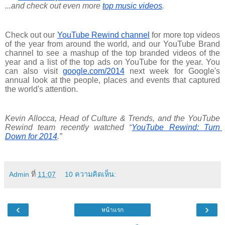
...and check out even more
top music videos
.
Check out our
YouTube Rewind channel
 for more top videos 
of the year from around the world, and our YouTube Brand 
channel to see a mashup of the top branded videos of the 
year and a list of the top ads on YouTube for the year. You 
can also visit
google.com/2014
 next week for Google's 
annual look at the people, places and events that captured 
the world's attention.
Kevin Allocca, Head of Culture & Trends, and the YouTube 
Rewind team recently watched “
YouTube Rewind: Turn 
Down for 2014
.”
Admin
ที่
11:07
10 ความคิดเห็น:
‹
›
หน้าแรก