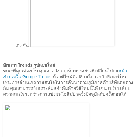
เกิดขึ้น
อัพเดท Trends รูปแบบใหม่
ขณะที่คุณท่องเว็บ คุณอาจสังเกตุเห็นบางอย่างที่เปลี่ยนไปบน
หน้า
สำรวจใน Google Trends
 ด้วยดีไซน์ที่เปลี่ยนไปบวกกับฟีเจอร์ใหม่ 
เช่น การจำแนกความสนใจในการค้นหาตามภูมิภาคด้วยสีที่แตกต่าง
กัน คุณสามารถวิเคราะห์ผลคำค้นด้วยวิธีใหม่นี้ได้ เช่น เปรียบเทียบ
ความสนใจระหว่างการแข่งขันโอลิมปิกครั้งปัจจุบันกับครั้งก่อนได้