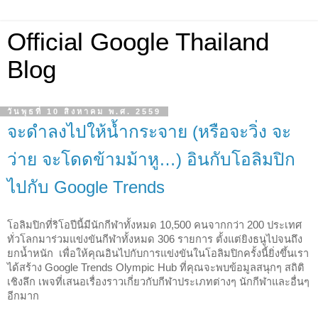
Official Google Thailand
Blog
วันพุธที่ 10 สิงหาคม พ.ศ. 2559
จะดำลงไปให้น้ำกระจาย (หรือจะวิ่ง จะ
ว่าย จะโดดข้ามม้าหู…) อินกับโอลิมปิก
ไปกับ Google Trends
โอลิมปิกที่ริโอปีนี้มีนักกีฬาทั้งหมด 10,500 คนจากกว่า 200 ประเทศ
ทั่วโลกมาร่วมแข่งขันกีฬาทั้งหมด 306 รายการ ตั้งแต่ยิงธนูไปจนถึง
ยกน้ำหนัก  เพื่อให้คุณอินไปกับการแข่งขันในโอลิมปิกครั้งนี้ยิ่งขึ้นเรา
ได้สร้าง Google Trends Olympic Hub ที่คุณจะพบข้อมูลสนุกๆ สถิติ
เชิงลึก เพจที่เสนอเรื่องราวเกี่ยวกับกีฬาประเภทต่างๆ นักกีฬาและอื่นๆ 
อีกมาก