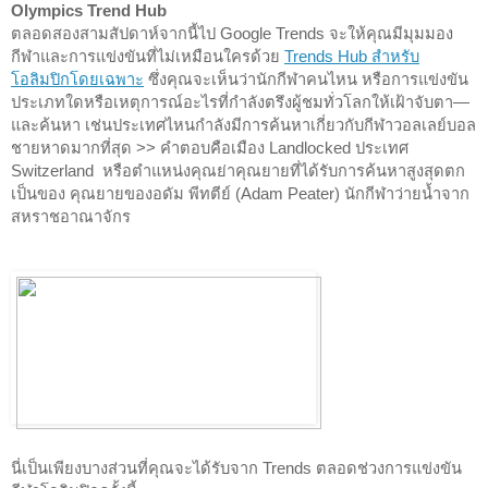
Olympics Trend Hub
ตลอดสองสามสัปดาห์จากนี้ไป Google Trends จะให้คุณมีมุมมอง
กีฬาและการแข่งขันที่ไม่เหมือนใครด้วย 
Trends Hub สำหรับ
โอลิมปิกโดยเฉพาะ
 ซึ่งคุณจะเห็นว่านักกีฬาคนไหน หรือการแข่งขัน
ประเภทใดหรือเหตุการณ์อะไรที่กำลังตรึงผู้ชมทั่วโลกให้เฝ้าจับตา
—
และค้นหา เช่นประเทศไหนกำลังมีการค้นหาเกี่ยวกับกีฬาวอลเลย์บอล
ชายหาดมากที่สุด >> คำตอบคือเมือง Landlocked ประเทศ 
Switzerland  หรือตำแหน่งคุณย่าคุณยายที่ได้รับการค้นหาสูงสุดตก
เป็นของ คุณยายของอดัม พีทตีย์ (Adam Peater) นักกีฬาว่ายน้ำจาก
สหราชอาณาจักร
นี่เป็นเพียงบางส่วนที่คุณจะได้รับจาก Trends ตลอดช่วงการแข่งขัน