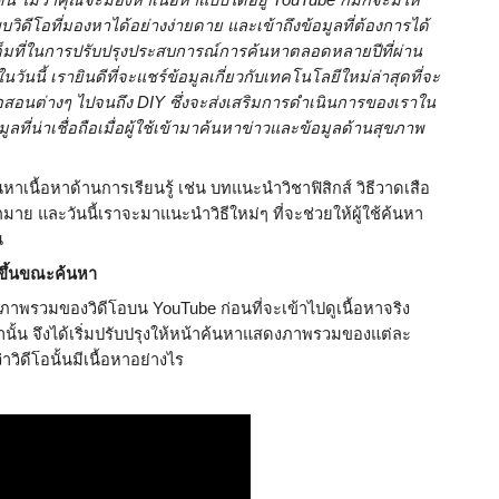
น ไม่ว่าคุณจะมองหาเนื้อหาแบบใดอยู่ YouTube ก็มักจะมีให้
วิดีโอที่มองหาได้อย่างง่ายดาย และเข้าถึงข้อมูลที่ต้องการได้
งเต็มที่ในการปรับปรุงประสบการณ์การค้นหาตลอดหลายปีที่ผ่าน
ในวันนี้ เรายินดีที่จะแชร์ข้อมูลเกี่ยวกับเทคโนโลยีใหม่ล่าสุดที่จะ
ดีโอสอนต่างๆ ไปจนถึง DIY ซึ่งจะส่งเสริมการดำเนินการของเราใน
ลที่น่าเชื่อถือเมื่อผู้ใช้เข้ามาค้นหาข่าวและข้อมูลด้านสุขภาพ
้นหาเนื้อหาด้านการเรียนรู้ เช่น บทแนะนำวิชาฟิสิกส์ วิธีวาดเสือ 
มาย และวันนี้เราจะมาแนะนำวิธีใหม่ๆ ที่จะช่วยให้ผู้ใช้ค้นหา
น
ขึ้นขณะค้นหา
รดูภาพรวมของวิดีโอบน YouTube ก่อนที่จะเข้าไปดูเนื้อหาจริง 
านั้น จึงได้เริ่มปรับปรุงให้หน้าค้นหาแสดงภาพรวมของแต่ละ
่าวิดีโอนั้นมีเนื้อหาอย่างไร 