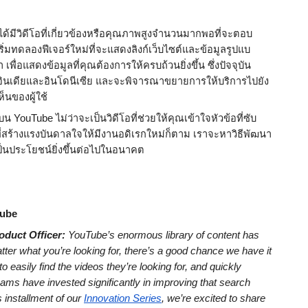
้มีวิดีโอที่เกี่ยวข้องหรือคุณภาพสูงจำนวนมากพอที่จะตอบ
เริ่มทดลองฟีเจอร์ใหม่ที่จะแสดงลิงก์เว็บไซต์และข้อมูลรูปแบ
ื่อแสดงข้อมูลที่คุณต้องการให้ครบถ้วนยิ่งขึ้น ซึ่งปัจจุบัน
ในอินเดียและอินโดนีเซีย และจะพิจารณาขยายการให้บริการไปยัง
็นของผู้ใช้
 YouTube ไม่ว่าจะเป็นวิดีโอที่ช่วยให้คุณเข้าใจหัวข้อที่ซับ
ีโอที่สร้างแรงบันดาลใจให้มีงานอดิเรกใหม่ก็ตาม เราจะหาวิธีพัฒนา
็นประโยชน์ยิ่งขึ้นต่อไปในอนาคต
Tube
oduct Officer:
 YouTube’s enormous library of content has 
ter what you’re looking for, there’s a good chance we have it 
asily find the videos they’re looking for, and quickly 
ams have invested significantly in improving that search 
 installment of our 
Innovation Series
, we’re excited to share 