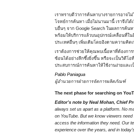
เราทราบดีว่าการค้นหาบางรายการอาจไม่ได
โจทย์การค้นหา เมื่อไม่นานมานี้ เราจึงได้
บอื่นๆ จาก Google Search ในผลการค้นหา เพ
พร้อมให้บริการแล้วบนอุปกรณ์เคลื่อนที่
ประเทศอื่นๆ เพิ่มเติมโดยอิงตามความคิดเห
เราต้องการช่วยให้คุณพบเนื้อหาที่ต้องการบน
ซ้อนได้อย่างลึกซึ้งยิ่งขึ้น หรือจะเป็นวิด
ประสบการณ์การค้นหาให้ใช้งานง่ายและเป
Pablo Paniagua
ผู้อำนวยการฝ่ายการจัดการผลิตภัณฑ์
The next phase for searching on You
Editor's note by Neal Mohan, Chief Pr
always set us apart as a platform. No mat
on YouTube. But we know viewers need to e
access the information they need. Our te
experience over the years, and in today’s