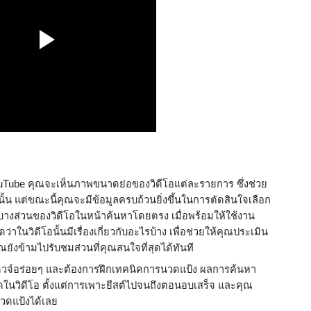
 YouTube คุณจะเห็นภาพขนาดย่อของวิดีโอแต่ละรายการ ซึ่งช่วย
ั้น แต่ขณะนี้คุณจะมีข้อมูลครบถ้วนยิ่งขึ้นในการตัดสินใจเลือก
าบางส่วนของวิดีโอในหน้าค้นหาโดยตรง เมื่อพร้อมให้ใช้งาน 
าในวิดีโอนั้นมีเรื่องเกี่ยวกับอะไรบ้าง เพื่อช่วยให้คุณประเมิน
คุณยังข้ามไปรับชมส่วนที่คุณสนใจที่สุดได้ทันที
ดวจ์อร่อยๆ และต้องการฝึกเทคนิคการนวดแป้ง ผลการค้นหา
มดในวิดีโอ ตั้งแต่การเพาะยีสต์ไปจนถึงตอนอบเสร็จ และคุณ
นวดแป้งได้เลย