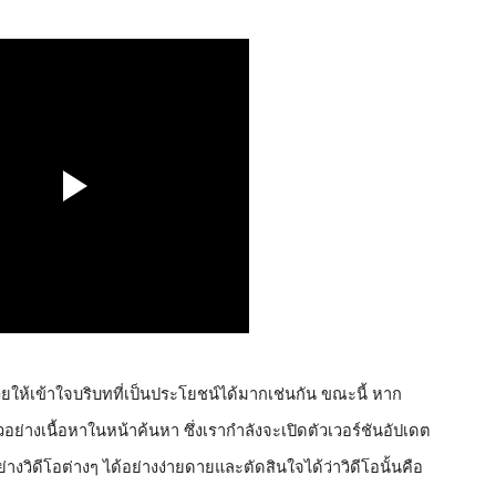
วยให้เข้าใจบริบทที่เป็นประโยชน์ได้มากเช่นกัน ขณะนี้ หาก
ัวอย่างเนื้อหาในหน้าค้นหา ซึ่งเรากำลังจะเปิดตัวเวอร์ชันอัปเดต
อย่างวิดีโอต่างๆ ได้อย่างง่ายดายและตัดสินใจได้ว่าวิดีโอนั้นคือ