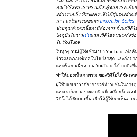
YouTube ทำให้เราเป็นแพลตฟอร์มที่โดดเด่
คุณได้รับชม เราทราบดีว่าผู้ชมควรจะค้นพบ
อย่างรวดเร็ว ทีมของเราจึงได้ทุ่มเทอย่า
มา และในการเผยแพร่ 
Innovation Series
 
ช่วยคุณค้นพบเนื้อหาที่ต้องการ ตั้งแต่วิ
ปัจจุบันในการ
เน้น
แสดงวิดีโอจากแหล่งข้อมู
ใน YouTube
ในทุกๆ วันมีผู้ใช้เข้ามายัง YouTube เพื่อค
รีวิวผลิตภัณฑ์เทคโนโลยีล่าสุด และอีกมาก
และค้นพบเนื้อหาบน YouTube ได้ง่ายยิ่งขึ้
ทำให้มองเห็นภาพรวมของวิดีโอได้ชัดเจน
ผู้ใช้บอกเราว่าต้องการวิธีที่ง่ายขึ้นในกา
และเราก็อยากจะตอบรับเสียงเรียกร้องเหล่
วิดีโอได้ชัดเจนขึ้น เพื่อให้ผู้ใช้พอเห็นภาพว