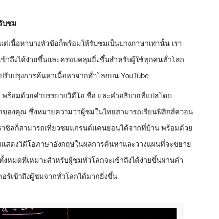
รับชม
เนื้อหาบางหัวข้อก็พร้อมให้รับชมเป็นบางภาษาเท่านั้น เรา
เข้าถึงได้ง่ายขึ้นและครอบคลุมยิ่งขึ้นสำหรับผู้ใช้ทุกคนทั่วโลก 
การปรับปรุงการค้นหาเนื้อหาจากทั่วโลกบน YouTube
 พร้อมด้วยคำบรรยายวิดีโอ ชื่อ และคำอธิบายที่แปลโดย
ในภาษาของคุณ ซึ่งหมายความว่าผู้ชมในไทยสามารถเรียนฟิสิกส์ควอน
ราซิลก็สามารถเที่ยวชมแกรนด์แคนยอนได้จากที่บ้าน พร้อมด้วย
่มแสดงวิดีโอภาษาอังกฤษในผลการค้นหาและวางแผนที่จะขยาย
าทั้งหมดที่เหมาะสำหรับผู้ชมทั่วโลกจะเข้าถึงได้ง่ายขึ้นผ่านคำ
ร์เข้าถึงผู้ชมจากทั่วโลกได้มากยิ่งขึ้น