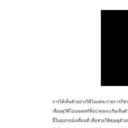
การได้เห็นตัวอย่างวิดีโอแต่ละรายการก็ช่
เลื่อนดูวิดีโอบนเดสก์ท็อป คุณจะเริ่มเห็นต
นี้ในอุปกรณ์เคลื่อนที่ เพื่อช่วยให้คุณดูตัว