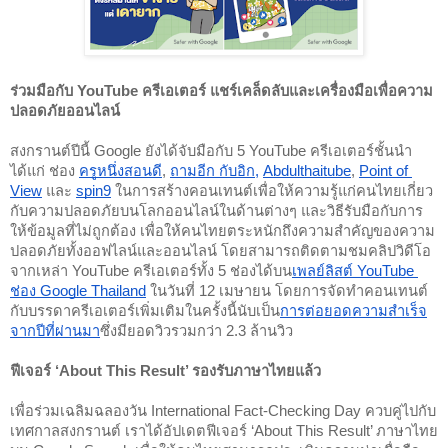
ร่วมมือกับ YouTube ครีเอเตอร์ แชร์เคล็ดลับและเครื่องมือเพื่อความ
ปลอดภัยออนไลน์
สงกรานต์ปีนี้ Google ยังได้จับมือกับ 5 YouTube ครีเอเตอร์ชั้นนำ
ได้แก่ ช่อง 
ครูหนึ่งสอนดี
, 
ถามอีก กับอิก
, 
Abdulthaitube
, 
Point of 
View
 และ 
spin9
 ในการสร้างคอนเทนต์เพื่อให้ความรู้แก่คนไทยเกี่ยว
กับความปลอดภัยบนโลกออนไลน์ในด้านต่างๆ และวิธีรับมือกับการ
ให้ข้อมูลที่ไม่ถูกต้อง เพื่อให้คนไทยตระหนักถึงความสำคัญของความ
ปลอดภัยทั้งออฟไลน์และออนไลน์ โดยสามารถติดตามชมคลิปวิดีโอ
จากเหล่า YouTube ครีเอเตอร์ทั้ง 5 ช่องได้บน
เพลย์ลิสต์ YouTube 
ช่อง Google Thailand
 ในวันที่ 12 เมษายน
โดยการจัดทำคอนเทนต์
กับบรรดาครีเอเตอร์เพิ่มเติมในครั้งนี้นับเป็น
การต่อยอดความสำเร็จ
จากปีที่ผ่านมา
ซึ่งมียอดวิวรวมกว่า 2.3 ล้านวิว
ฟีเจอร์ ‘About This Result’ รองรับภาษาไทยแล้ว
เพื่อร่วมเฉลิมฉลองวัน International Fact-Checking Day ควบคู่ไปกับ
เทศกาลสงกรานต์ เราได้อัปเดตฟีเจอร์ ‘About This Result’ ภาษาไทย