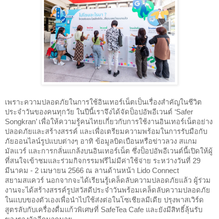
เพราะความปลอดภัยในการใช้อินเทอร์เน็ตเป็นเรื่องสำคัญในชีวิต
ประจำวันของคนทุกวัย ในปีนี้เราจึงได้จัดป็อปอัพอีเวนต์ ‘Safer 
Songkran’ เพื่อให้ความรู้คนไทยเกี่ยวกับการใช้งานอินเทอร์เน็ตอย่าง
ปลอดภัยและสร้างสรรค์ และเพื่อเตรียมความพร้อมในการรับมือกับ
ภัยออนไลน์รูปแบบต่างๆ อาทิ ข้อมูลบิดเบือนหรือข่าวลวง สแกม 
มัลแวร์ และการกลั่นแกล้งบนอินเทอร์เน็ต ซึ่งป็อปอัพอีเวนต์นี้เปิดให้ผู้
ที่สนใจเข้าชมและร่วมกิจกรรมฟรีไม่มีค่าใช้จ่าย ระหว่างวันที่ 29 
มีนาคม - 2 เมษายน 2566 ณ ลานด้านหน้า Lido Connect 
สยามสแควร์ นอกจากจะได้เรียนรู้เคล็ดลับความปลอดภัยแล้ว ผู้ร่วม
งานจะได้สร้างสรรค์รูปสวัสดีประจำวันพร้อมเคล็ดลับความปลอดภัย
ในแบบของตัวเองเพื่อนำไปใช้ส่งต่อในโซเชียลมีเดีย ปรุงพาสเวิร์ด
สูตรลับกับเครื่องดื่มแก้วพิเศษที่ SafeTea Cafe และยังมีสิทธิ์ลุ้นรับ