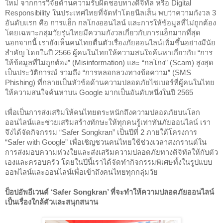
ใหม่ จากการวิจัยด้านความรับผิดชอบทางดิจิทัล หรือ Digital 
Responsibility ในประเทศไทยที่จัดทำโดยนีลเส็น พบว่าความกังวล 3 
อันดับแรก คือ การแฮ็ก กลโกงออนไลน์ และการให้ข้อมูลที่ไม่ถูกต้อง 
โดยเฉพาะกลุ่มวัยรุ่นไทยมีความกังวลเกี่ยวกับการแฮ็กมากที่สุด 
นอกจากนี้ เรายังเห็นคนไทยตื่นตัวเรื่องภัยออนไลน์เพิ่มขึ้นอย่างมีนัย
สำคัญ โดยในปี 2566 ผู้คนในไทยให้ความสนใจค้นหาเกี่ยวกับ “การ
ให้ข้อมูลที่ไม่ถูกต้อง” (Misinformation) และ “กลโกง” (Scam) สูงสุด
เป็นประวัติการณ์ รวมถึง “การหลอกลวงทางข้อความ” (SMS 
Phishing) ที่กลายเป็นหัวข้อด้านความปลอดภัยไซเบอร์ที่ผู้คนในไทย
ให้ความสนใจค้นหาบน Google มากเป็นอันดับหนึ่งในปี 2565 
เพื่อเป็นการส่งเสริมให้คนไทยตระหนักถึงความปลอดภัยบนโลก
ออนไลน์และช่วยเสริมสร้างทักษะให้ทุกคนรู้เท่าทันภัยออนไลน์ เรา
จึงได้จัดกิจกรรม “Safer Songkran” เป็นปีที่ 2 ภายใต้โครงการ 
“Safer with Google” เพื่อเชิญชวนคนไทยใช้ช่วงเวลาสงกรานต์ใน
การส่งมอบความห่วงใยและส่งเสริมความปลอดภัยทางดิจิทัลให้กับตัว
เองและครอบครัว โดยในปีนี้เราได้จัดทำกิจกรรมพิเศษทั้งในรูปแบบ
ออฟไลน์และออนไลน์เพื่อเข้าถึงคนไทยทุกกลุ่มวัย
ป็อปอัพอีเวนต์ ‘Safer Songkran’ ที่จะทำให้ความปลอดภัยออนไลน์
เป็นเรื่องใกล้ตัวและสนุกสนาน