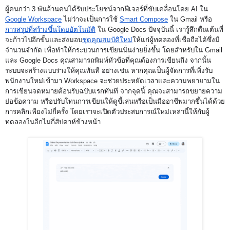
ผู้คนกว่า 3 พันล้านคนได้รับประโยชน์จากฟีเจอร์ที่ขับเคลื่อนโดย AI ใน 
Google Workspace
 ไม่ว่าจะเป็นการใช้ 
Smart Compose
 ใน Gmail หรือ 
การสรุปที่สร้างขึ้นโดยอัตโนมัติ
 ใน Google Docs ปัจจุบันนี้ เรารู้สึกตื่นเต้นที่
จะก้าวไปอีกขั้นและส่งมอบ
ชุดคุณสมบัติใหม่
ให้แก่ผู้ทดลองที่เชื่อถือได้ซึ่งมี
จำนวนจำกัด เพื่อทำให้กระบวนการเขียนนั่นง่ายยิ่งขึ้น โดยสำหรับใน Gmail 
และ Google Docs คุณสามารถพิมพ์หัวข้อที่คุณต้องการเขียนถึง จากนั้น
ระบบจะสร้างแบบร่างให้คุณทันที อย่างเช่น หากคุณเป็นผู้จัดการที่เพิ่งรับ
พนักงานใหม่เข้ามา Workspace จะช่วยประหยัดเวลาและความพยายามใน
การเขียนจดหมายต้อนรับฉบับแรกทันที จากจุดนี้ คุณจะสามารถขยายความ 
ย่อข้อความ หรือปรับโทนการเขียนให้ดูขี้เล่นหรือเป็นมืออาชีพมากขึ้นได้ด้วย
การคลิกเพียงไม่กี่ครั้ง โดยเราจะเปิดตัวประสบการณ์ใหม่เหล่านี้ให้กับผู้
ทดลองในอีกไม่กี่สัปดาห์ข้างหน้า