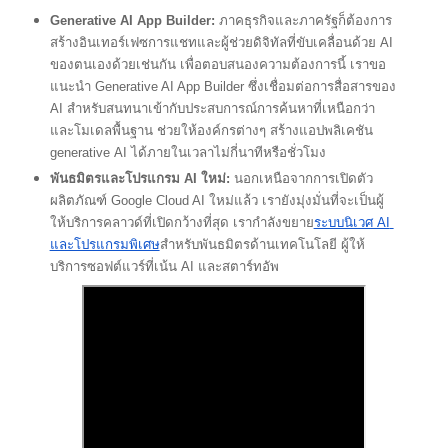
Generative AI App Builder:
 ภาคธุรกิจและภาครัฐก็ต้องการ
สร้างอินเทอร์เฟซการแชทและผู้ช่วยดิจิทัลที่ขับเคลื่อนด้วย AI 
ของตนเองด้วยเช่นกัน เพื่อตอบสนองความต้องการนี้ เราขอ
แนะนำ Generative AI App Builder ซึ่งเชื่อมต่อการสื่อสารของ 
AI สำหรับสนทนาเข้ากับประสบการณ์การค้นหาที่เหนือกว่า
และโมเดลพื้นฐาน ช่วยให้องค์กรต่างๆ สร้างแอปพลิเคชัน 
generative
AI ได้ภายในเวลาไม่กี่นาทีหรือชั่วโมง
พันธมิตรและโปรแกรม AI ใหม่: 
นอกเหนือจากการเปิดตัว
ผลิตภัณฑ์ Google Cloud AI ใหม่แล้ว เรายังมุ่งมั่นที่จะเป็นผู้
ให้บริการคลาวด์ที่เปิดกว้างที่สุด เรากำลังขยาย
ระบบนิเวศ AI 
และโปรแกรมพิเศษ
สำหรับพันธมิตรด้านเทคโนโลยี ผู้ให้
บริการซอฟต์แวร์ที่เน้น AI และสตาร์ทอัพ