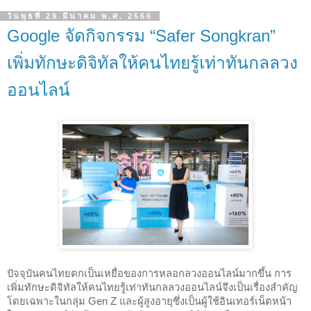
วันพุธที่ 29 มีนาคม พ.ศ. 2566
Google จัดกิจกรรม “Safer Songkran”
เพิ่มทักษะดิจิทัลให้คนไทยรู้เท่าทันกลลวง
ออนไลน์
ปัจจุบันคนไทยตกเป็นเหยื่อของการหลอกลวงออนไลน์มากขึ้น การ
เพิ่มทักษะดิจิทัลให้คนไทยรู้เท่าทันกลลวงออนไลน์จึงเป็นเรื่องสำคัญ 
โดยเฉพาะในกลุ่ม Gen Z และผู้สูงอายุซึ่งเป็นผู้ใช้อินเทอร์เน็ตหน้า