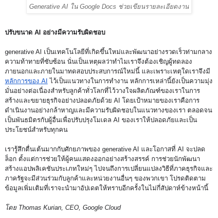
Generative AI ใน Google Docs ช่วยเขียนรายละเอียดงาน
ปรับขนาด AI อย่างมีความรับผิดชอบ
generative AI เป็นเทคโนโลยีที่เกิดขึ้นใหม่และพัฒนาอย่างรวดเร็วท่ามกลาง
ความท้าทายที่ซับซ้อน นั่นเป็นเหตุผลว่าทำไมเราจึงต้องเชิญผู้ทดลอง
ภายนอกและภายในมาทดสอบประสบการณ์ใหม่นี้ และเพราะเหตุใดเราจึงมี 
หลักการของ AI
 ไว้เป็นแนวทางในการทำงาน หลักการเหล่านี้ยังเป็นความมุ่ง
มั่นอย่างต่อเนื่องสำหรับลูกค้าทั่วโลกที่ไว้วางใจผลิตภัณฑ์ของเราในการ
สร้างและขยายธุรกิจอย่างปลอดภัยด้วย AI โดยเป้าหมายของเราคือการ
ดำเนินงานอย่างกล้าหาญและมีความรับผิดชอบในแนวทางของเรา ตลอดจน
เป็นพันธมิตรกับผู้อื่นเพื่อปรับปรุงโมเดล AI ของเราให้ปลอดภัยและเป็น
ประโยชน์สำหรับทุกคน
เรารู้สึกตื่นเต้นมากกับศักยภาพของ generative AI และโอกาสที่ AI จะปลด
ล็อก ตั้งแต่การช่วยให้ผู้คนแสดงออกอย่างสร้างสรรค์ การช่วยนักพัฒนา
สร้างแอปพลิเคชันประเภทใหม่ๆ ไปจนถึงการเปลี่ยนแปลงวิธีที่ภาคธุรกิจและ
ภาครัฐจะมีส่วนร่วมกับลูกค้าและหน่วยงานอื่นๆ ของพวกเขา โปรดติดตาม
ข้อมูลเพิ่มเติมที่เราจะนำมาอัปเดตให้ทราบอีกครั้งในไม่กี่สัปดาห์ข้างหน้านี้
โดย Thomas Kurian, CEO, Google Cloud