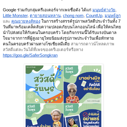
Google ร่วมกับกลุ่มครีเอเตอร์จากเพจชื่อดัง ได้แก่ 
มนุษย์ต่างวัย
, 
Little Monster
, 
ตายายสอนหลาน
, 
chong nom
, 
CountUp
, 
มนุษย์ลูก
และ 
คุณยายหงส์ทอง
 ในการสร้างสรรค์รูปภาพสวัสดีประจำวันทั้ง 7 
วันที่มาพร้อมเคล็ดลับความปลอดภัยบนโลกออนไลน์ เพื่อให้คนไทย
นำไปส่งต่อให้กับคนในครอบครัว โดยกิจกรรมนี้ได้รับแรงบันดาล
ใจมาจากการที่ผู้สูงอายุไทยนิยมส่งรูปภาพประจำวันเพื่อทักทาย
คนในครอบครัวผ่านทางโซเชียลมีเดีย 
สามารถดาวน์โหลดภาพ
สวัสดีแต่ละวันได้ที่เพจของครีเอเตอร์หรือทาง 
https://goo.gle/SaferSongkran