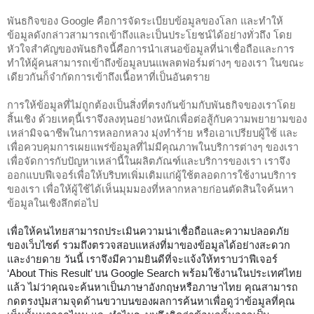
พันธกิจของ Google คือการจัดระเบียบข้อมูลของโลก และทำให้
ข้อมูลดังกล่าวสามารถเข้าถึงและเป็นประโยชน์ได้อย่างทั่วถึง โดย
หัวใจสำคัญของพันธกิจนี้คือการนำเสนอข้อมูลที่น่าเชื่อถือและการ
ทำให้ผู้คนสามารถเข้าถึงข้อมูลบนแพลตฟอร์มต่างๆ ของเรา ในขณะ
เดียวกันก็จำกัดการเข้าถึงเนื้อหาที่เป็นอันตราย
การให้ข้อมูลที่ไม่ถูกต้องเป็นสิ่งที่ตรงกันข้ามกับพันธกิจของเราโดย
สิ้นเชิง ด้วยเหตุนี้เราจึงลงทุนอย่างหนักเพื่อต่อสู้กับความพยายามของ
เหล่ามิจฉาชีพในการหลอกหลวง มุ่งทำร้าย หรือเอาเปรียบผู้ใช้ และ
เพื่อควบคุมการเผยแพร่ข้อมูลที่ไม่มีคุณภาพในบริการต่างๆ ของเรา 
เพื่อจัดการกับปัญหาเหล่านี้ในผลิตภัณฑ์และบริการของเรา เราจึง
ออกแบบฟีเจอร์เพื่อให้บริบทเพิ่มเติมแก่ผู้ใช้ตลอดการใช้งานบริการ
ของเรา เพื่อให้ผู้ใช้ได้เห็นมุมมองที่หลากหลายก่อนตัดสินใจค้นหา
ข้อมูลในเชิงลึกต่อไป
เพื่อให้คนไทยสามารถประเมินความน่าเชื่อถือและความปลอดภัย
ของเว็บไซต์ รวมถึงตรวจสอบแหล่งที่มาของข้อมูลได้อย่างสะดวก
และง่ายดาย วันนี้ เราจึงมีความยินดีที่จะแจ้งให้ทราบว่าฟีเจอร์ 
‘About This Result’ บน Google Search พร้อมใช้งานในประเทศไทย
แล้ว ไม่ว่าคุณจะค้นหาเป็นภาษาอังกฤษหรือภาษาไทย คุณสามารถ
กดตรงปุ่มสามจุดด้านขวาบนของผลการค้นหาเพื่อดูว่าข้อมูลที่คุณ