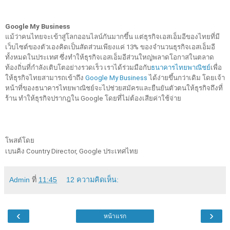
Google My Business
แม้ว่าคนไทยจะเข้าสู่โลกออนไลน์กันมากขึ้น แต่ธุรกิจเอสเอ็มอีของไทยที่มี
เว็บไซต์ของตัวเองคิดเป็นสัดส่วนเพียงแค่ 13% ของจำนวนธุรกิจเอสเอ็มอี
ทั้งหมดในประเทศ ซึ่งทำให้ธุรกิจเอสเอ็มอีส่วนใหญ่พลาดโอกาสในตลาด
ท้องถิ่นที่กำลังเติบโตอย่างรวดเร็ว เราได้ร่วมมือกับ
ธนาคารไทยพาณิชย์
เพื่อ
ให้ธุรกิจไทยสามารถเข้าถึง 
Google My Business
 ได้ง่ายขึ้นกว่าเดิม โดยเจ้า
หน้าที่ของธนาคารไทยพาณิชย์จะไปช่วยสมัครและยืนยันตัวตนให้ธุรกิจถึงที่
ร้าน ทำให้ธุรกิจปรากฎใน Google โดยที่ไม่ต้องเสียค่าใช้จ่าย
โพสต์โดย 
เบนคิง Country Director, Google ประเทศไทย 
Admin
ที่
11:45
12 ความคิดเห็น:
‹
›
หน้าแรก