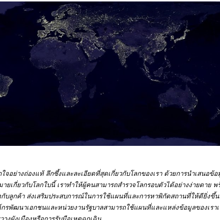
้าใจอย่างถ่องแท้ ลึกซึ้งและละเอียดที่สุดเกี่ยวกับโลกของเรา ด้วยการนำเสนอข้อ
มายเกี่ยวกับโลกใบนี้ เราทำให้ผู้คนสามารถสำรวจโลกรอบตัวได้อย่างง่ายดาย พร
อกับลูกค้า ส่งเสริมประสบการณ์ในการใช้แผนที่และการหาพิกัดสถานที่ให้ดียิ่งขึ้
องค์กรพัฒนาเอกชนและหน่วยงานรัฐบาลสามารถใช้แผนที่และแหล่งข้อมูลของเราเพื
งผังเมืองหรือการรับมือเหตุฉุกเฉิน