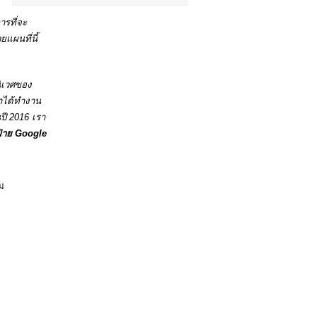
ารที่จะ
แผนที่นี้ 
นิเวศของ
าได้ทำงาน
ปี 2016 เรา
าย Google 
าม