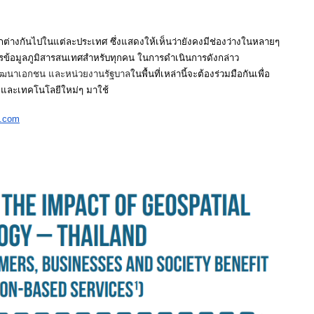
่างกันไปในแต่ละประเทศ ซึ่งแสดงให้เห็นว่ายังคงมีช่องว่างในหลายๆ 
การข้อมูลภูมิสารสนเทศสำหรับทุกคน ในการดำเนินการดังกล่าว 
ัฒนาเอกชน และหน่วยงานรัฐบาล
ในพื้นที่เหล่านี้จะต้องร่วมมือกันเพื่อ
ู่และเทคโนโลยีใหม่ๆ มาใช้
b.com