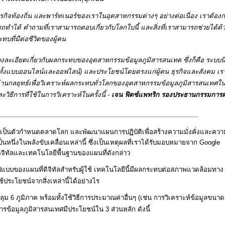
ร ธุรกิจท้องถิ่น และพาร์ทเนอร์ของเราในอุตสาหกรรมต่างๆ อย่างต่อเนื่อง เราต้องก
ารถทำได้ คำถามที่เราสามารถตอบเกี่ยวกับโลกใบนี้ และสิ่งที่เราสามารถช่วยได้ด้วย
ทบที่มีต่อชีวิตของผู้คน
ย่างละเอียดเกี่ยวกับผลกระทบของอุตสาหกรรม
ข้อมูลภูมิสารสนเทศ
 ซึ่งก็คือ ระบบ
(ทั้งแบบออนไลน์และออฟไลน์) และประโยชน์โดยตรงแก่ผู้คน ธุรกิจและสังคม เร
กษาด้านกลยุทธ์เพื่อวิเคราะห์ผลกระทบทั่วโลกของอุตสาหกรรมข้อมูลภูมิสารสนเทศใน
ธีการที่ใช้ในการวิเคราะห์ในครั้งนี้ - 
เจน ฟิตซ์แพทริก รองประธานกรรมการฝ่
ื่อนที่เป็นตัวกำหนดตลาดโลก และพัฒนาแผนการปฏิบัติเพื่อสร้างความมั่งคั่งและคว
เป็นหนึ่งในพลังขับเคลื่อนเหล่านี้ ซึ่งเป็นเหตุผลที่เราได้รับมอบหมายจาก Google 
ิจิทัลและเทคโนโลยีพื้นฐานของแผนที่ดังกล่าว
ูปแบบของแผนที่ดิจิทัลสำหรับผู้ใช้ เทคโนโลยีนี้มีผลกระทบต่อสภาพแวดล้อมทาง
ประโยชน์จากสิ่งเหล่านี้ได้อย่างไร
 6 ภูมิภาค พร้อมทั้งใช้วิธีการประมาณค่าอื่นๆ (เช่น การวิเคราะห์ข้อมูลขนาด
ข้อมูลภูมิสารสนเทศมีประโยชน์ใน 3 ส่วนหลัก ดังนี้