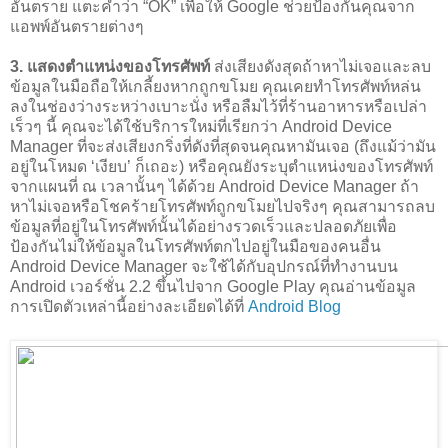
อันตราย แตะคำว่า “OK” เพื่อให้ Google ช่วยป้องกันคุณจาก
แอพพ์อันตรายต่างๆ
3. แสดงตำแหน่งของโทรศัพท์
ส่งเสียงดังสุดถ้าหาไม่เจอและลบ
ข้อมูลในมือถือให้เกลี้ยงหากถูกขโมย คุณเคยทำโทรศัพท์หล่น
ลงในช่องว่างระหว่างเบาะนั่ง หรือลืมไว้ที่ร้านอาหารหรือเปล่า
เร็วๆ นี้ คุณจะได้ใช้บริการใหม่ที่เรียกว่า Android Device
Manager ที่จะส่งเสียงกริ่งที่ดังที่สุดจนคุณหามันเจอ (ถึงแม้ว่ามัน
อยู่ในโหมด ‘เงียบ’ ก็เถอะ) หรือคุณยังระบุตำแหน่งของโทรศัพท์
จากแผนที่ ณ เวลานั้นๆ ได้ด้วย Android Device Manager ถ้า
หาไม่เจอหรือโชคร้ายโทรศัพท์ถูกขโมยไปจริงๆ คุณสามารถลบ
ข้อมูลที่อยู่ในโทรศัพท์นั้นได้อย่างรวดเร็วและปลอดภัยเพื่อ
ป้องกันไม่ให้ข้อมูลในโทรศัพท์ตกไปอยู่ในมือของคนอื่น
Android Device Manager จะใช้ได้กับอุปกรณ์ที่ทำงานบน
Android เวอร์ชั่น 2.2 ขึ้นไปจาก Google Play คุณอ่านข้อมูล
การเปิดตัวเหล่านี้อย่างละเอียดได้ที่
Android Blog