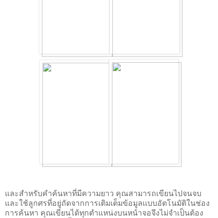
และสำหรับคำค้นหาที่มีความยาว คุณสามารถเขียนไปจนจบ
และใช้ลูกศรที่อยู่ถัดจากการเติมเต็มข้อมูลเเบบอัตโนมัติในช่อง
การค้นหา คุณเขียนได้ทุกตำแหน่งบนหน้าจอจึงไม่จำเป็นต้อง