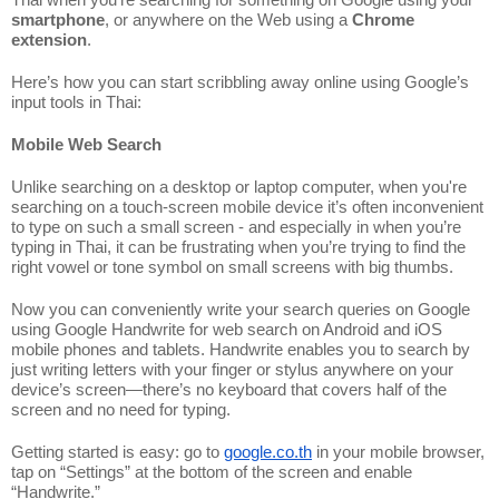
smartphone
, or anywhere on the Web using a 
Chrome 
extension
.
Here’s how you can start scribbling away online using Google’s 
input tools in Thai: 
Mobile Web Search
Unlike searching on a desktop or laptop computer, when you're 
searching on a touch-screen mobile device it’s often inconvenient 
to type on such a small screen - and especially in when you’re 
typing in Thai, it can be frustrating when you’re trying to find the 
right vowel or tone symbol on small screens with big thumbs. 
Now you can conveniently write your search queries on Google 
using Google Handwrite for web search on Android and iOS 
mobile phones and tablets. Handwrite enables you to search by 
just writing letters with your finger or stylus anywhere on your 
device’s screen—there’s no keyboard that covers half of the 
screen and no need for typing. 
Getting started is easy: go to 
google.co.th
 in your mobile browser, 
tap on “Settings” at the bottom of the screen and enable 
“Handwrite.” 