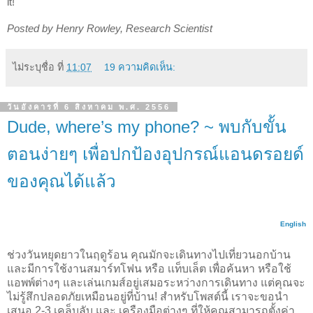
it!
Posted by Henry Rowley, Research Scientist
ไม่ระบุชื่อ
ที่
11:07
19 ความคิดเห็น:
วันอังคารที่ 6 สิงหาคม พ.ศ. 2556
Dude, where’s my phone? ~ พบกับขั้น
ตอนง่ายๆ เพื่อปกป้องอุปกรณ์แอนดรอยด์
ของคุณได้แล้ว
English
ช่วงวันหยุดยาวในฤดูร้อน คุณมักจะเดินทางไปเที่ยวนอกบ้าน
และมีการใช้งานสมาร์ทโฟน หรือ เเท็บเล็ต เพื่อค้นหา หรือใช้
แอพพ์ต่างๆ และเล่นเกมส์อยู่เสมอระหว่างการเดินทาง แต่คุณจะ
ไม่รู้สึกปลอดภัยเหมือนอยู่ที่บ้าน! สำหรับโพสต์นี้ เราจะขอนำ
เสนอ 2-3 เคล็บลับ และ เครืองมือต่างๆ ที่ให้คุณสามารถตั้งค่า