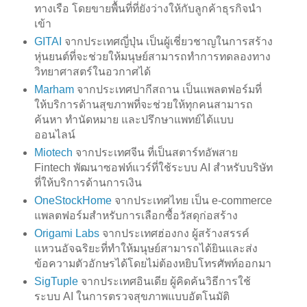
ทางเรือ โดยขายพื้นที่ที่ยังว่างให้กับลูกค้าธุรกิจนำ
เข้า
GITAI
จากประเทศญี่ปุ่น เป็นผู้เชี่ยวชาญในการสร้าง
หุ่นยนต์ที่จะช่วยให้มนุษย์สามารถทำการทดลองทาง
วิทยาศาสตร์ในอวกาศได้
Marham
จากประเทศปากีสถาน เป็นแพลตฟอร์มที่
ให้บริการด้านสุขภาพที่จะช่วยให้ทุกคนสามารถ
ค้นหา ทำนัดหมาย และปรึกษาแพทย์ได้แบบ
ออนไลน์
Miotech
จากประเทศจีน ที่เป็นสตาร์ทอัพสาย
Fintech พัฒนาซอฟท์แวร์ที่ใช้ระบบ AI สำหรับบริษัท
ที่ให้บริการด้านการเงิน
OneStockHome
จากประเทศไทย เป็น e-commerce
แพลตฟอร์มสำหรับการเลือกซื้อวัสดุก่อสร้าง
Origami Labs
จากประเทศฮ่องกง ผู้สร้างสรรค์
แหวนอัจฉริยะที่ทำให้มนุษย์สามารถได้ยินและส่ง
ข้อความตัวอักษรได้โดยไม่ต้องหยิบโทรศัพท์ออกมา
SigTuple
จากประเทศอินเดีย ผู้คิดค้นวิธีการใช้
ระบบ AI ในการตรวจสุขภาพแบบอัตโนมัติ