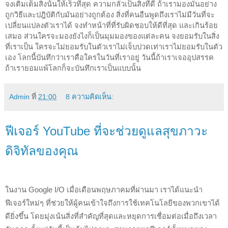
จงเติมเต็มสิ่งนั้นให้เร็วที่สุด ความกลัวเป็นสิ่งที่ดี ถ้าเรามองมันอย่าง
ถูกวิธีและปฎิบัติกับมันอย่างถูกต้อง สิ่งที่คนอืนพูดถึงเราไม่มีวันที่จะ
เปลี่ยนแปลงตัวเราได้ จงทำหน้าที่ที่รับผิดชอบให้ดีที่สุด และเกินร้อย
เสมอ ส่วนใครจะมองยังไงก็เป็นมุมมองของแต่ละคน จงยอมรับในสิ่ง
ที่เราเป็น ใครจะไม่ยอมรับในตัวเราไม่เจ็บปวดเท่าเราไม่ยอมรับในตัว
เอง โลกนี้บันทึกว่าเราคือใครในวันที่เราอยู่ วันนี้ถ้าเราเจออุปสรรค 
ถ้าเรายอมแพ้โลกก็จะบันทึกเราเป็นแบบนั้น
Admin
ที่
21:00
8 ความคิดเห็น:
ฟีเจอร์ YouTube ที่จะช่วยดูแลสุขภาวะ
ดิจิทัลของคุณ
ในงาน Google I/O เมื่อเดือนพฤษภาคมที่ผ่านมา เราได้แนะนำ
ฟีเจอร์ใหม่ๆ ที่ช่วยให้ผู้คนเข้าใจถึงการใช้เทคโนโลยีของพวกเขาได้
ดียิ่งขึ้น โดยมุ่งเน้นสิ่งที่สำคัญที่สุดและหยุดการเชื่อมต่อเมื่อถึงเวลา