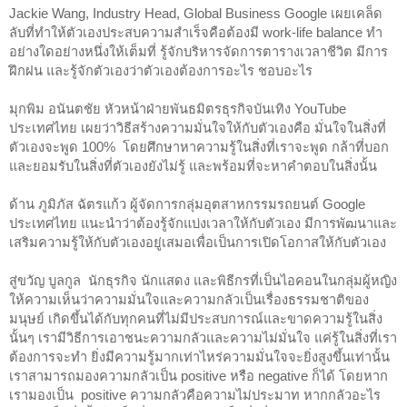
Jackie Wang, Industry Head, Global Business Google เผยเคล็ด
ลับที่ทำให้ตัวเองประสบความสำเร็จคือต้องมี work-life balance ทำ
อย่างใดอย่างหนึ่งให้เต็มที่ รู้จักบริหารจัดการตารางเวลาชีวิต มีการ
ฝึกฝน และรู้จักตัวเองว่าตัวเองต้องการอะไร ชอบอะไร
มุกพิม อนันตชัย หัวหน้าฝ่ายพันธมิตรธุรกิจบันเทิง YouTube 
ประเทศไทย เผยว่าวิธีสร้างความมั่นใจให้กับตัวเองคือ มั่นใจในสิ่งที่
ตัวเองจะพูด 100%  โดยศึกษาหาความรู้ในสิ่งที่เราจะพูด กล้าที่บอก
และยอมรับในสิ่งที่ตัวเองยังไม่รู้ และพร้อมที่จะหาคำตอบในสิ่งนั้น
ด้าน ภูมิภัส ฉัตรแก้ว ผู้จัดการกลุ่มอุตสาหกรรมรถยนต์ Google 
ประเทศไทย แนะนำว่าต้องรู้จักแบ่งเวลาให้กับตัวเอง มีการพัฒนาและ
เสริมความรู้ให้กับตัวเองอยู่เสมอเพื่อเป็นการเปิดโอกาสให้กับตัวเอง
สู่ขวัญ บูลกูล  นักธุรกิจ นักแสดง และพิธีกรที่เป็นไอคอนในกลุ่มผู้หญิง 
ให้ความเห็นว่าความมั่นใจและความกลัวเป็นเรื่องธรรมชาติของ
มนุษย์ เกิดขึ้นได้กับทุกคนที่ไม่มีประสบการณ์และขาดความรู้ในสิ่ง
นั้นๆ เรามีวิธีการเอาชนะความกลัวและความไม่มั่นใจ แค่รู้ในสิ่งที่เรา
ต้องการจะทำ ยิ่งมีความรู้มากเท่าไหร่ความมั่นใจจะยิ่งสูงขึ้นเท่านั้น 
เราสามารถมองความกลัวเป็น positive หรือ negative ก็ได้ โดยหาก
เรามองเป็น  positive ความกลัวคือความไม่ประมาท หากกลัวอะไร 