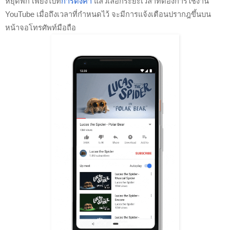
หยุดพัก เพียงไปที่
การตั้งค่า
 แล้วเลือกระยะเวลาที่ต้องการใช้งาน 
YouTube เมื่อถึงเวลาที่กำหนดไว้ จะมีการแจ้งเตือนปรากฎขึ้นบน
หน้าจอโทรศัพท์มือถือ 