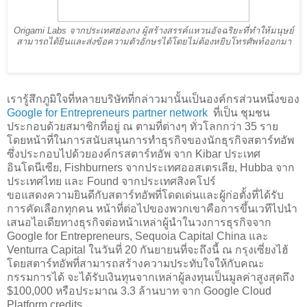
Origami Labs จากประเทศฮ่องกง ผู้สร้างสรรค์แหวนอัจฉริยะที่ทำให้มนุษย์
สามารถได้ยินและส่งข้อความตัวอักษรได้โดยไม่ต้องหยิบโทรศัพท์ออกมา
เรารู้สึกภูมิใจที่หลายบริษัทที่กล่าวมานั้นเป็นองค์กรส่วนหนึ่งของ
Google for Entrepreneurs partner network
ที่เป็น ชุมชน
ประกอบด้วยสมาชิกที่อยู่ ณ ตามที่ต่างๆ ทั่วโลกกว่า 35 ราย
โดยหน้าที่ในการสนับสนุนการทำธุรกิจของนักธุรกิจสตาร์ทอัพ
ซึ่งประกอบไปด้วยองค์กรสตาร์ทอัพ จาก Kibar ประเทศ
อินโดนีเซีย, Fishburners จากประเทศออสเตรเลีย, Hubba จาก
ประเทศไทย และ Found จากประเทศสิงคโปร์
ขอแสดงความยินดีกับสตาร์ทอัพที่โดดเด่นและผู้ก่อตั้งที่ได้รับ
การคัดเลือกทุกคน หน้าที่ต่อไปของพวกเขาคือการขึ้นเวทีไปนำ
เสนอไอเดียทางธุรกิจต่อหน้าเหล่าผู้นำในวงการธุรกิจจาก
Google for Entrepreneurs, Sequoia Capital China และ
Venturra Capital ในวันที่ 20 กันยายนที่จะถึงนี้ ณ กรุงเซี่ยงไฮ้
โดยสตาร์ทอัพที่สามารถสร้างความประทับใจให้กับคณะ
กรรมการได้ จะได้รับเงินทุนจากเหล่าผู้ลงทุนเป็นมูลค่าสูงสุดถึง
$100,000 หรือประมาณ 3.3 ล้านบาท จาก Google Cloud
Platform credits