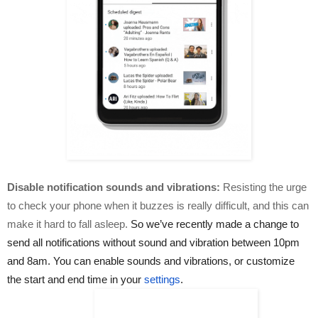
Disable notification sounds and vibrations:
 Resisting the urge 
to check your phone when it buzzes is really difficult, and this can 
make it hard to fall asleep. 
So we’ve recently made a change to 
send all notifications without sound and vibration between 10pm 
and 8am. You can enable sounds and vibrations, or customize 
the start and end time in your 
settings
. 