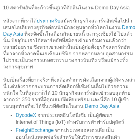
10 สตาร์ทอัพที่จะก้าวขึ้นสู่เวทีตัดสินในงาน Demo Day Asia

หลังจากที่เราได้
ประกาศรับ
สมัครนักธุรกิจสตาร์ทอัพเพื่อไปนำ
เสนอไอเดียทางธุรกิจต่อหน้านักลงทุนจากทั่วโลกในงาน 
Demo 
Day Asia
 ที่จะจัดขึ้นในเดือนกันยายนนี้ ณ กรุงเซี่ยงไฮ้ ไปแล้ว
นั้น ปัจจุบัน เราได้สตาร์ทอัพที่สมัครเข้ามาร่วมงานแล้วกว่า
หลายร้อยราย ซึ่งพวกเขาเหล่านั้นเป็นผู้ก่อตั้งธุรกิจสตาร์ทอัพ
ที่มาจากทั่วภาคพื้นเอเชียแปซิฟิก จากหลากหลายอุตสาหกรรม
ไม่ว่าจะเป็นวงการเกษตรกรรม วงการบันเทิง หรือแม้กระทั้ง
วงการสุขภาพ

นับเป็นเรื่องที่ยากจริงๆที่จะต้องทำการคัดเลือกจากผู้สมัครเหล่า
นี้ แต่หลังจากกระบวนการคัดเลือกที่เข้มข้นเต็มไปด้วยความ
หนักใจ ในที่สุดเราก็ได้ 10 นักธุรกิจสตาร์ทอัพเข้ารอบสุดท้าย
จากกว่า 350 รายที่มีคุณสมบัติเพียบพร้อม และนี่คือ 10 ผู้เข้า
รอบสุดท้ายที่จะได้ขึ้นเวทีตัดสินในงาน 
Demo Day Asia
DycodeX
จากประเทศอินโดนีเซีย เป็นผู้พัฒนา
Internet of Things (IoT) สำหรับการทำฟาร์มปศุสัตว์
FreightExchange
จากประเทศออสเตรเลีย เป็น
ออนไลน์แพลตฟอร์มสำหรับให้บริการขนส่งสินค้า