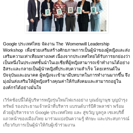
Google ประเทศไทย จัดงาน The  Womenwill Leadership 
Workshop  เพื่อช่วยเสริมสร้างศักยภาพการเป็นผู้นำของผู้หญิงและส่ง
เสริมความเท่าเทียมทางเพศ เนื่องจากประเทศไทยได้รับการยกย่องว่า
เป็นหนึ่งในประเทศชั้นนำในเอเชียที่ผู้หญิงสามารถเข้าทำงานได้อย่าง
อิสระและกลายเป็นผู้นำหญิงที่ประสบความสำเร็จ โดยเทรนด์ใน
ปัจจุบันและอนาคต ผู้หญิงจะเข้ามามีบทบาทในการทำงานมากขึ้น จึง
มุ่งมั่นส่งเสริมให้ผู้หญิงสร้างคุณค่าให้กับสังคมและสามารถอยู่ใน
องค์กรได้อย่างมั่นใจ
เวิร์คช้อปนี้ได้ผู้บริหารหญิงรุ่นใหม่ไฟแรงอย่าง บุณย์ญานุช บุญบำรุง
ทรัพย์ รองประธานเจ้าหน้าที่บริหาร แบรนด์บาร์บีคิวพลาซ่า พร้อม
ด้วยผู้บริหารจาก Google ประเทศไทย และ สู่ขวัญ บูลกูล เซเลบริตี้
แถวหน้าของเมืองไทย มาร่วมแบ่งปันความรู้ ทักษะ และประสบการณ์
เกี่ยวกับการเป็นผู้นำให้กับผู้เข้าร่วมงาน 