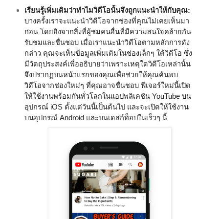
เรียนรู้เพิ่มเติมว่าทำไมวิดีโอนั้นจึงถูกแนะนำให้กับคุณ:
บางครั้งเราจะแนะนำวิดีโอจากช่องที่คุณไม่เคยเห็นมา
ก่อน โดยอิงจากสิ่งที่ผู้ชมคนอื่นที่มีความสนใจคล้ายกัน
รับชมและชื่นชอบ เมื่อเราแนะนำวิดีโอตามหลักการดัง
กล่าว คุณจะเห็นข้อมูลเพิ่มเติมในช่องเล็กๆ ใต้วิดีโอ ซึ่ง
มีวัตถุประสงค์เพื่ออธิบายว่าเพราะเหตุใดวิดีโอเหล่านั้น
จึงปรากฏบนหน้าแรกของคุณเพื่อช่วยให้คุณค้นพบ
วิดีโอจากช่องใหม่ๆ ที่คุณอาจชื่นชอบ ฟีเจอร์ใหม่นี้เปิด
ให้ใช้งานพร้อมกันทั่วโลกในแอปพลิเคชัน YouTube บน
อุปกรณ์ iOS ตั้งแต่วันนี้เป็นต้นไป และจะเปิดให้ใช้งาน
บนอุปกรณ์ Android และบน
เดสก์ท็อปในเร็วๆ นี้ 