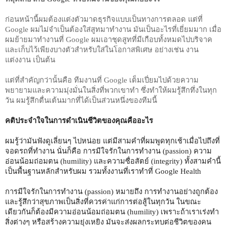
ก่อนหน้านี้ผมต้องแต่งตัวมาดธุรกิจแบบเป็นทางการตลอด แต่ที่ 
Google ผมไม่จำเป็นต้องใส่สูทมาทำงาน มันเป็นอะไรที่เยี่ยมมาก เมื่อ
ผมย้ายมาทำงานที่ Google ผมเอาชุดสูทที่มีเกือบทั้งหมดไปบริจาค 
และเก็บไว้เพียงบางตัวสำหรับใส่ในโอกาสพิเศษ อย่างเช่น งาน
แต่งงาน เป็นต้น 
แต่ที่สำคัญกว่านั้นคือ ทีมงานที่ Google เต็มเปี่ยมไปด้วยความ
พยายามและความมุ่งมั่นในสิ่งที่พวกเขาทำ ซึ่งทำให้ผมรู้สึกทึ่งในทุก
วัน ผมรู้สึกตื่นเต้นมากที่ได้เป็นส่วนหนึ่งของทีมนี้
คติประจำใจในการดำเนินชีวิตของคุณคืออะไร
ผมรู้ว่ามันฟังดูเลี่ยนๆ ไปหน่อย แต่มีสามคำที่ผมพูดทุกเช้าเมื่อไปถึงที่
จอดรถที่ทำงาน นั่นก็คือ การมีใจรักในการทำงาน (passion) ความ
อ่อนน้อมถ่อมตน (humility) และความซื่อสัตย์ (integrity) ทั้งสามคำนี้
เป็นพื้นฐานหลักสำหรับผม รวมทั้งงานที่เราทำที่ Google Health
การมีใจรักในการทำงาน (passion) หมายถึง การทำงานอย่างถูกต้อง 
และรู้สึกว่าสุขภาพเป็นสิ่งที่ควรค่าแก่การต่อสู้ในทุกวัน ในขณะ
เดียวกันก็ต้องมีความอ่อนน้อมถ่อมตน (humility) เพราะถ้าเราเร่งทำ
สิ่งต่างๆ หรือสร้างความยุ่งเหยิง มันจะส่งผลกระทบต่อชีวิตของคน