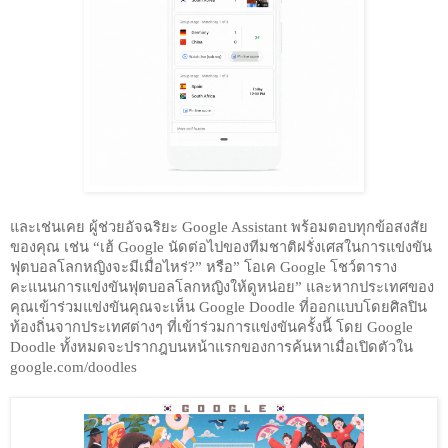
และเช่นเคย ผู้ช่วยอัจฉริยะ Google Assistant พร้อมตอบทุกข้อสงสัย
ของคุณ เช่น “เฮ้ Google นัดต่อไปของทีมชาติฝรั่งเศสในการแข่งขัน
ฟุตบอลโลกหญิงจะมีเมื่อไหร่?” หรือ” โอเค Google โชว์ตาราง
คะแนนการแข่งขันฟุตบอลโลกหญิงให้ดูหน่อย” และหากประเทศของ
คุณเข้าร่วมแข่งขันคุณจะเห็น Google Doodle ที่ออกแบบโดยศิลปิน
ท้องถิ่นจากประเทศต่างๆ ที่เข้าร่วมการแข่งขันครั้งนี้ โดย Google 
Doodle ทั้งหมดจะปรากฎบนหน้าแรกของการค้นหาเมื่อเปิดตัวใน 
google.com/doodles 