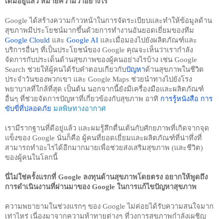
เดิมอยู่แล้ว หมายความว่าอย่างไร
Google ได้สร้างความก้าวหน้าในการจัดระเบียบและทำให้ข้อมูลด้าน
สุขภาพมีประโยชน์มากขึ้นด้วยการทำงานอันยอดเยี่ยมของทีม 
Google Clould
 และ 
Google AI
 และเมื่อมองไปยังผลิตภัณฑ์และ
บริการอื่นๆ ที่เป็นประโยชน์ของ Google คุณจะเห็นว่าเรากำลัง
จัดการกับประเด็นด้านสุขภาพของผู้คนอย่างไรบ้าง เช่น Google 
Search ช่วยให้ผู้คนได้รับคำตอบเกียวกับ
ปัญหา
ด้านสุขภาพในชีวิต
ประจำวันของพวกเขา และ Google Maps ช่วยนำทางไปยังโรง
พยาบาลที่ใกล้ที่สุด เป็นต้น นอกจากนี้ยังมีเครื่องมือและผลิตภัณฑ์
อื่นๆ ที่ช่วยจัดการปัญหาที่เกี่ยวข้องกับสุขภาพ อาทิ 
การรู้หนังสือ
การ
ขับขี่ที่ปลอดภัย
มลพิษทางอากาศ
เรามีรากฐานที่ดีอยู่แล้ว และผมรู้สึกตื่นเต้นกับศักยภาพที่เกิดจากจุด
แข็งของ Google นั่นก็คือ ผู้คนที่ยอดเยี่ยมและผลิตภัณฑ์ที่น่าทึ่งที่
สามารถทำอะไรได้อีกมากมายเพื่อช่วยส่งเสริมสุขภาพ (และชีวิต) 
ของผู้คนในโลกนี้
นี่ไม่ใช่ครั้งแรกที่ Google ลงทุนด้านสุขภาพโดยตรง อยากให้พูดถึง
การดำเนินงานที่ผ่านมาของ Google ในการแก้ไขปัญหาสุขภาพ 
ความพยายามในช่วงแรกๆ ของ Google ไม่ค่อยได้รับความสนใจมาก
เท่าไหร่ เนื่องมาจากความท้าทายต่างๆ ที่วงการสุขภาพกำลังเผชิญ