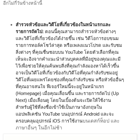
อีกไม่กี่วันข้างหน้านี้
สำรวจหัวข้อและวิดีโอที่เกี่ยวข้องในหน้าแรกและ
รายการถัดไป:
 ตอนนี้คุณสามารถสำรวจหัวข้อต่างๆ 
และวิดีโอที่เกี่ยวข้องได้ง่ายขึ้น เช่น วิดีโอการอบขนม 
รายการทอล์คโชว์ล่าสุด หรือเพลงแนวโปรด และรับชม
สิ่งต่างๆ ที่คุณชื่นชอบบน YouTube โดยตัวเลือกที่คุณ
เห็นจะอิงจากคำแนะนำส่วนบุคคลที่มีอยู่ของคุณและมี
ไว้เพื่อช่วยให้คุณค้นพบสิ่งที่คุณกำลังมองหาได้เร็วขึ้น 
อาจเป็นวิดีโอที่เกี่ยวข้องกับวิดีโอที่คุณกำลังรับชมอยู่ 
วิดีโอที่เผยแพร่โดยช่องที่คุณกำลังรับชม หรือหัวข้ออื่นๆ 
ที่คุณอาจสนใจ ฟีเจอร์ใหม่นี้จะอยู่ในหน้าแรก 
(Homepage) เมื่อคุณเลื่อนขึ้น และรายการถัดไป (Up 
Next) เมื่อเลื่อนดู โดยในเบิ้องต้นจะเปิดให้ใช้งาน
สำหรับผู้ใช้ที่ลงชื่อเข้าใช้เป็นภาษาอังกฤษใน
แอปพลิเคชัน YouTube บนอุปกรณ์ Android และจะ
บนเดสก์ท็อป และ
ครอบคลุมอุปกรณ์ iOS การใช้งาน
ภาษาอื่นๆ ในอีกไม่ช้า