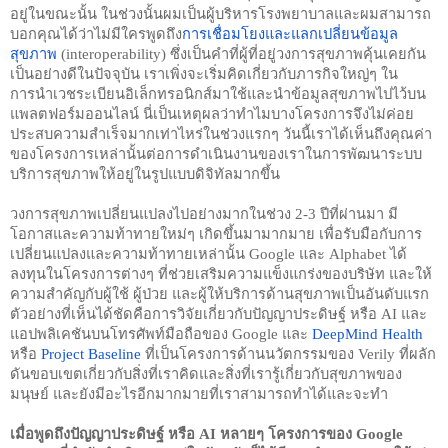
อยู่ในขณะนั้น ในช่วงนั้นผมเป็นผู้บริหารโรงพยาบาลและผมสามารถ
บอกคุณได้ว่าไม่มีใครพูดถึง
การเชื่อมโยงและแลกเปลี่ยนข้อมูล
สุขภาพ
 (interoperability) ซึ่งเป็นคำที่ผู้ที่อยู่วงการสุขภาพคุ้นเคยกัน
เป็นอย่างดีในปัจจุบัน เราเพิ่งจะเริ่มคิดเกี่ยวกับภารกิจใหญ่ๆ ใน
การนำเวชระเบียนอิเล็กทรอนิกส์มาใช้และนำข้อมูลสุขภาพไปไว้บน
แพลตฟอร์มออนไลน์ นี่เป็นเหตุผลว่าทำไมบางโครงการจึงไม่ค่อย
ประสบความสำเร็จมากเท่าไหร่ในช่วงแรกๆ วันนี้เราได้เห็นถึงคุณค่า
ของโครงการเหล่านั้นต่อการดำเนินงานของเราในการพัฒนาระบบ
บริการสุขภาพให้อยู่ในรูปแบบดิจิทัลมากขึ้น
วงการสุขภาพเปลี่ยนแปลงไปอย่างมากในช่วง 2-3 ปีที่ผ่านมา มี
โอกาสและความท้าทายใหม่ๆ เกิดขึ้นมามากมาย เพื่อรับมือกับการ
เปลี่ยนแปลงและความท้าทายเหล่านั้น Google และ Alphabet ได้
ลงทุนในโครงการต่างๆ ที่ช่วยเสริมความแข็งแกร่งของบริษัท และให้
ความสำคัญกับผู้ใช้ ผู้ป่วย และผู้ให้บริการด้านสุขภาพเป็นอันดับแรก 
ตัวอย่างที่เห็นได้ชัดคือการวิจัยเกี่ยวกับปัญญาประดิษฐ์ หรือ AI และ
แอปพลิเคชันบนโทรศัพท์มือถือของ Google และ 
DeepMind Health
หรือ 
Project Baseline
 ที่เป็นโครงการด้านนวัตกรรมของ Verily ที่ผลัก
ดันขอบเขตเกี่ยวกับสิ่งที่เราคิดและสิ่งที่เรารู้เกี่ยวกับสุขภาพของ
มนุษย์ และยังมีอะไรอีกมากมายที่เราสามารถทำได้และจะทำ
เมื่อพูดถึงปัญญาประดิษฐ์ หรือ AI หลายๆ โครงการของ Google 