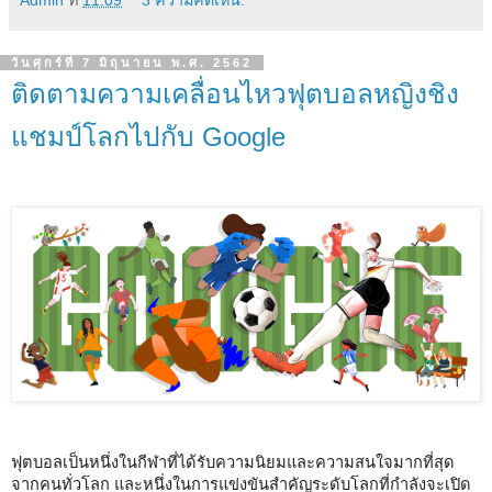
Admin
ที่
11:09
3 ความคิดเห็น:
วันศุกร์ที่ 7 มิถุนายน พ.ศ. 2562
ติดตามความเคลื่อนไหวฟุตบอลหญิงชิง
แชมป์โลกไปกับ Google
ฟุตบอลเป็นหนึ่งในกีฬาที่ได้รับความนิยมและความสนใจมากที่สุด
จากคนทั่วโลก และหนึ่งในการแข่งขันสำคัญระดับโลกที่กำลังจะเปิด