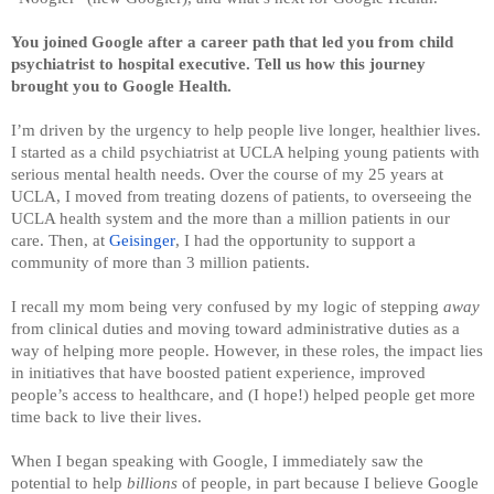
You joined Google after a career path that led you from child 
psychiatrist to hospital executive. Tell us how this journey 
brought you to Google Health.
I’m driven by the urgency to help people live longer, healthier lives. 
I started as a child psychiatrist at UCLA helping young patients with 
serious mental health needs. Over the course of my 25 years at 
UCLA, I moved from treating dozens of patients, to overseeing the 
UCLA health system and the more than a million patients in our 
care. Then, at 
Geisinger
, I had the opportunity to support a 
community of more than 3 million patients.
I recall my mom being very confused by my logic of stepping 
away
from clinical duties and moving toward administrative duties as a 
way of helping more people. However, in these roles, the impact lies 
in initiatives that have boosted patient experience, improved 
people’s access to healthcare, and (I hope!) helped people get more 
time back to live their lives.
When I began speaking with Google, I immediately saw the 
potential to help 
billions
 of people, in part because I believe Google 