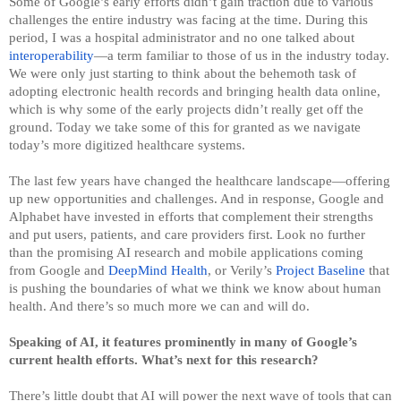
Some of Google’s early efforts didn’t gain traction due to various 
challenges the entire industry was facing at the time. During this 
period, I was a hospital administrator and no one talked about 
interoperability
—a term familiar to those of us in the industry today. 
We were only just starting to think about the behemoth task of 
adopting electronic health records and bringing health data online, 
which is why some of the early projects didn’t really get off the 
ground. Today we take some of this for granted as we navigate 
today’s more digitized healthcare systems.
The last few years have changed the healthcare landscape—offering 
up new opportunities and challenges. And in response, Google and 
Alphabet have invested in efforts that complement their strengths 
and put users, patients, and care providers first. Look no further 
than the promising AI research and mobile applications coming 
from Google and 
DeepMind Health
, or Verily’s 
Project Baseline
 that 
is pushing the boundaries of what we think we know about human 
health. And there’s so much more we can and will do.
Speaking of AI, it features prominently in many of Google’s 
current health efforts. What’s next for this research?
There’s little doubt that AI will power the next wave of tools that can 