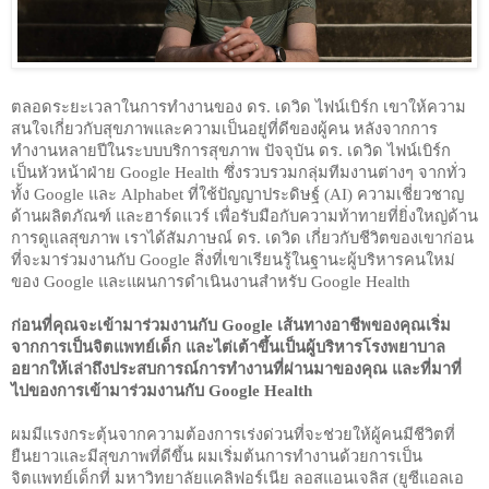
ตลอดระยะเวลาในการทำงานของ ดร. เดวิด ไฟน์เบิร์ก เขาให้ความ
สนใจเกี่ยวกับสุขภาพและความเป็นอยู่ที่ดีของผู้คน หลังจากการ
ทำงานหลายปีในระบบบริการสุขภาพ ปัจจุบัน ดร. เดวิด ไฟน์เบิร์ก 
เป็นหัวหน้าฝ่าย Google Health ซึ่งรวบรวมกลุ่มทีมงานต่างๆ จากทั่ว
ทั้ง Google และ Alphabet ที่ใช้ปัญญาประดิษฐ์ (AI) ความเชี่ยวชาญ
ด้านผลิตภัณฑ์ และฮาร์ดแวร์ เพื่อรับมือกับความท้าทายที่ยิ่งใหญ่ด้าน
การดูแลสุขภาพ เราได้สัมภาษณ์ ดร. เดวิด เกี่ยวกับชีวิตของเขาก่อน
ที่จะมาร่วมงานกับ Google สิ่งที่เขาเรียนรู้ในฐานะผู้บริหารคนใหม่
ของ Google และแผนการดำเนินงานสำหรับ Google Health
ก่อนที่คุณจะเข้ามาร่วมงานกับ Google เส้นทางอาชีพของคุณเริ่ม
จากการเป็นจิตแพทย์เด็ก และไต่เต้าขึ้นเป็นผู้บริหารโรงพยาบาล 
อยากให้เล่าถึงประสบการณ์การทำงานที่ผ่านมาของคุณ และที่มาที่
ไปของการเข้ามาร่วมงานกับ Google Health
ผมมีแรงกระตุ้นจากความต้องการเร่งด่วนที่จะช่วยให้ผู้คนมีชีวิตที่
ยืนยาวและมีสุขภาพที่ดีขึ้น ผมเริ่มต้นการทำงานด้วยการเป็น
จิตแพทย์เด็กที่ มหาวิทยาลัยแคลิฟอร์เนีย ลอสแอนเจลิส (ยูซีแอลเอ 