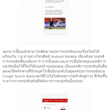
นอกจากนี้คุณยังสามารถติดตามผลการแข่งขันแบบเรียลไทม์ได้
พร้อมกัน 3 คู่ ผ่านทางโทรศัพท์ Android ของคุณ เพียงค้นหาแมทช์
การแข่งขันที่คุณต้องการ จากนั้นแตะและลากเพื่อปักหมุดแมทช์การ
แข่งขันนั้นไว้ที่ใดก็ได้บนหน้าจอของคุณ เมื่อแมทช์การแข่งขันนั้นสิ้น
สุดลงให้คลิกตรงที่ปักหมุดไว้เพื่อย้อนกลับไปดูผลสรุปการแข่งขันบน 
Google Search คุณจะพบวิดีโอไฮไลท์เหตุการณ์สำคัญต่างๆ ที่เกิดขึ้น
ระหว่างการแข่งขันทันทีหลังจากการแข่งขันนั้นจบลง 