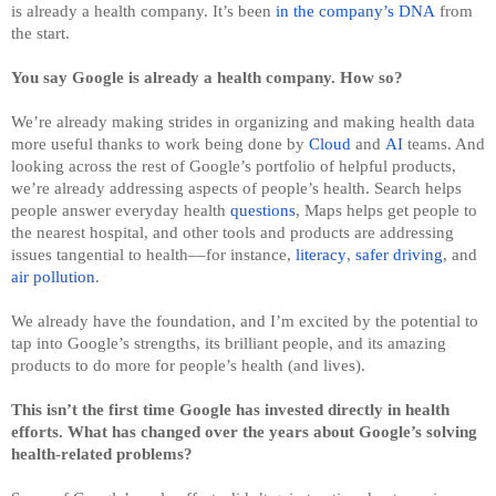
is already a health company. It’s been 
in the company’s DNA
 from 
the start.
You say Google is already a health company. How so?
We’re already making strides in organizing and making health data 
more useful thanks to work being done by 
Cloud
 and 
AI
 teams. And 
looking across the rest of Google’s portfolio of helpful products, 
we’re already addressing aspects of people’s health. Search helps 
people answer everyday health 
questions
, Maps helps get people to 
the nearest hospital, and other tools and products are addressing 
issues tangential to health––for instance, 
literacy
, 
safer driving
, and 
air pollution
.
We already have the foundation, and I’m excited by the potential to 
tap into Google’s strengths, its brilliant people, and its amazing 
products to do more for people’s health (and lives).
This isn’t the first time Google has invested directly in health 
efforts. What has changed over the years about Google’s solving 
health-related problems?