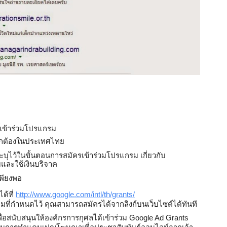
ิ์เข้าร่วมโปรแกรม 
ถูกต้องในประเทศไทย
บุไว้ในขั้นตอนการสมัครเข้าร่วมโปรแกรม เกี่ยวกับ
บและใช้เงินบริจาค
เพียงพอ 
ด้ที่ 
http://www.google.com/intl/th/grants/
ี่กำหนดไว้ คุณสามารถสมัครได้จากลิงก์บนเว็บไซต์ได้ทันที 
ื่อสนับสนุนให้องค์กรการกุศลได้เข้าร่วม 
Google Ad Grants 