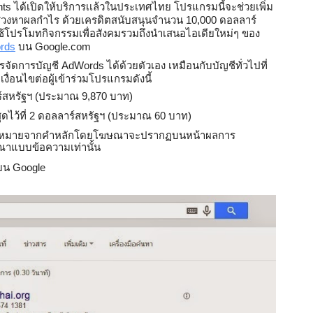
Grants ได้เปิดให้บริการเเล้วในประเทศไทย โปรแกรมนี้จะช่วยเพิ่ม
แสวงหาผลกำไร ด้วยเครดิตสนับสนุนจำนวน 10,000 
ดอลลาร์
อใช้โปรโมทกิจกรรมเพื่อสังคมรวมถึงนำเสนอไอเดียใหม่ๆ ของ
rds
 บน Google.com
ารจัดการบัญชี AdWords ได้ด้วยตัวเอง เหมือนกับบัญชีทั่วไปที่
่อนไขต่อผู้เข้าร่วมโปรแกรมดังนี้ 
ลาร์สหรัฐฯ (ประมาณ 9,870 บาท)
สุดไว้ที่ 2 ดอลลาร์สหรัฐฯ (ประมาณ 60 บาท)
ป้าหมายจากคำหลักโดยโฆษณาจะปรากฏบนหน้าผลการ
าแบบข้อความเท่านั้น 
บน Google 