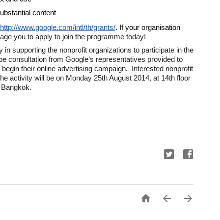
ubstantial content
http://www.google.com/intl/th/grants/
. If your organisation 
urage you to apply to join the programme today!
 in supporting the nonprofit organizations to participate in the 
e consultation from Google’s representatives provided to 
 begin their online advertising campaign.  Interested nonprofit 
The activity will be on Monday 25th August 2014, at 14th floor 
, Bangkok. 


