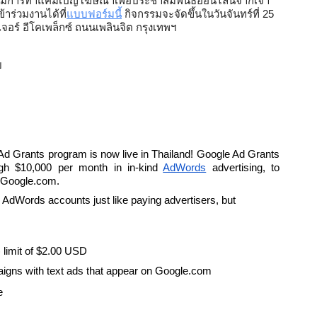
ริ่มการทำแคมเปญโฆษณาเพื่อประชาสัมพันธ์ออนไลน์จากเจ้า
าร่วมงานได้ที่
แบบฟอร์มนี้
 กิจกรรมจะจัดขึ้นในวันจันทร์ที่ 25 
อร์ อีโคเพล็กซ์​ ถนนเพลินจิต กรุงเทพฯ 


d Grants program is now live in Thailand! Google Ad Grants 
ugh $10,000 per month in in-kind 
AdWords
 advertising, to 
n Google.com. 
AdWords accounts just like paying advertisers, but 
limit of $2.00 USD
igns with text ads that appear on Google.com
e