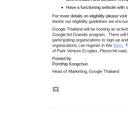
Have a functioning website with s
For more details on eligibility please visit 
m
eets our eligibility guidelines we enco
Google Thailand will be hosting an activity
Google Ad Grandts program.  There will b
participating organizations to sign-up and
organizations can register in this 
form
.
  
of Park Venture Ecoplex, Pleonchit road
Posted by
Pornthip Kongchun
Head of Marketing, Google Thailand
