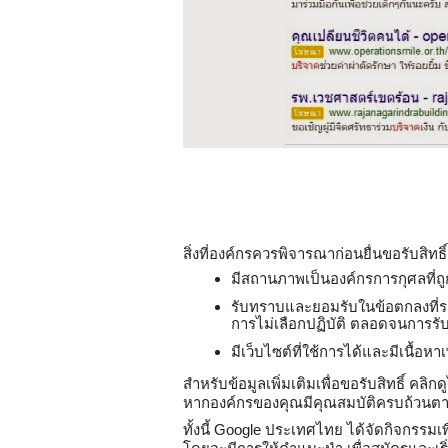
สิ่งที่องค์กรควรพิจารณาก่อนยื่นขอรับสิทธ
มีสถานภาพเป็นองค์กรการกุศลที่
รับทราบและยอมรับในข้อตกลงที่ระ
การไม่เลือกปฏิบัติ ตลอดจนการรั
มีเว็บไซต์ที่ใช้การได้และมีเนื้อหา
สำหรับข้อมูลเพิ่มเติมเพื่อขอรับสิทธิ์ คลิกดูไ
หากองค์กรของคุณมีคุณสมบัติครบถ้วนตามท
ทั้งนี้ Google ประเทศไทย ได้จัดกิจกรรมเพ