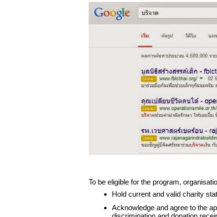
To be eligible for the program, organisat
Hold current and valid charity sta
Acknowledge and agree to the appl
discrimination and donation recei