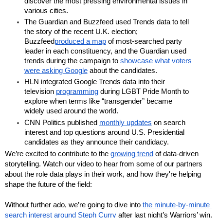
discover the most pressing environmental issues in 
various cities.
The Guardian and Buzzfeed used Trends data to tell 
the story of the recent U.K. election; 
Buzzfeed
produced a map
 of most-searched party 
leader in each constituency, and the Guardian used 
trends during the campaign to 
showcase what voters 
were asking Google
 about the candidates.
HLN integrated Google Trends data into their 
television 
programming
 during LGBT Pride Month to 
explore when terms like “transgender” became 
widely used around the world.
CNN Politics published 
monthly updates
 on search 
interest and top questions around U.S. Presidential 
candidates as they announce their candidacy.
We’re excited to contribute to the 
growing trend
 of data-driven 
storytelling. Watch our video to hear from some of our partners 
about the role data plays in their work, and how they're helping 
shape the future of the field:
Without further ado, we’re going to dive into 
the minute-by-minute 
search interest around Steph Curry
 after last night’s Warriors’ win. 