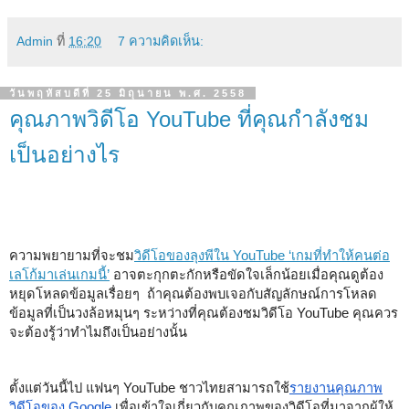
Admin
ที่
16:20
7 ความคิดเห็น:
วันพฤหัสบดีที่ 25 มิถุนายน พ.ศ. 2558
คุณภาพวิดีโอ YouTube ที่คุณกำลังชม
เป็นอย่างไร
ความพยายามที่จะชม
วิดีโอของลุงพีใน YouTube 
‘เกมที่ทำให้คนต่อ
เลโก้มาเล่นเกมนี้’
 อาจตะกุกตะกักหรือขัดใจเล็กน้อยเมื่อคุณดูต้อง
หยุดโหลดข้อมูลเรื่อยๆ  ถ้าคุณต้องพบเจอกับสัญลักษณ์การโหลด
ข้อมูลที่เป็นวงล้อหมุนๆ ระหว่างที่คุณต้องชมวิดีโอ YouTube คุณควร
จะต้องรู้ว่าทำไมถึงเป็นอย่างนั้น
ตั้งแต่วันนี้ไป แฟนๆ YouTube ชาวไทยสามารถใช้
รายงานคุณภาพ
วิดีโอของ Google
 เพื่อเข้าใจเกี่ยวกับคุณภาพของวิดีโอที่มาจากผู้ให้