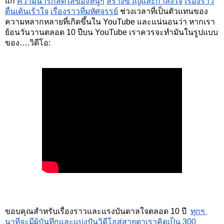
แก่
ความน่ารักสดใสของหนูๆ
สร้างขวัญและกำลังใจ
เรื่องราว
ตื่นเต้นเร้าใจ
เรื่องราวที่มหัศจรรย์
ช่วงเวลาที่เป็นตัวแทนของ
ความหลากหลายที่เกิดขึ้นใน YouTube และแน่นอนว่า หากเรา
ย้อนวันวานตลอด 10 ปีบน YouTube เราควรจะทำมันในรูปแบบ
ของ….วิดีโอ: 
ขอบคุณสำหรับเรื่องราวและแรงบันดาลใจตลอด 10 ปี
ทุกๆ 
นาทีจะมีผู้บันทึกและแบ่งปันวิดีโอสู่สายตาเราคิดเป็น 300 