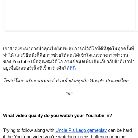
เรายังคงจะหาทางนำคุณไปยังประสบการณ์วิดีโอที่ดีที่สุดในทุกครั้งที่
ทำได้ และวิธีหนึ่งก็คือการช่วยให้คุณได้เข้าใจแนวทางการทำงาน
ของ YouTube เมื่อคุณชมวิดีโอ อ่านข้อมูลเพิ่มเติมเกี่ยวกับสิ่งที่เราทำ
อยู่เพื่ออินเทอร์เน็ตที่เร็วกว่าเดิมได้
ที่นี่
โพสต์โดย: อริยะ พนมยงค์ หัวหน้าฝ่ายธุรกิจ Google ประเทศไทย
###
What video quality do you watch your YouTube in?
Trying to follow along with 
Uncle P’s Lego gameplay
 can be hard 
if the YouTube video you’re watching keeps buffering or going 