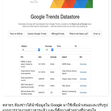
หลายๆ ห้องข่าวได้นำข้อมูลใน Google มาใช้เพื่อนำเสนอเเละปรับรูป
แบบการรายงานข่าวสารเเล้ว เเละนี่คือบางตัวอย่างที่น่าสนใจ 