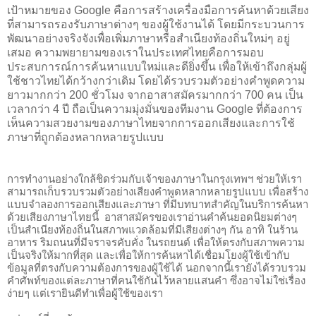
เป้าหมายของ Google คือการสร้างเครื่องมือการค้นหาด้วยเสียง
ที่สามารถรองรับภาษาต่างๆ ของผู้ใช้งานได้ โดยมีกระบวนการ
พัฒนาอย่างจริงจังเพื่อเพิ่มภาษาหรือสำเนียงท้องถิ่นใหม่ๆ อยู่
เสมอ ความพยายามของเราในประเทศไทยคือการมอบ
ประสบการณ์การค้นหาแบบใหม่และดียิ่งขึ้น เพื่อให้เข้าถึงกลุ่มผู้
ใช้ชาวไทยได้กว้างกว่าเดิม โดยได้รวบรวมตัวอย่างคำพูดความ
ยาวมากกว่า 200 ชั่วโมง จากอาสาสมัครมากกว่า 700 คน เป็น
เวลากว่า 4 ปี ถือเป็นความมุ่งมั่นของทีมงาน Google ที่ต้องการ
เห็นความสวยงามของภาษาไทยจากการออกเสียงและการใช้
ภาษาที่ถูกต้องหลากหลายรูปแบบ
การทำงานอย่างใกล้ชิดร่วมกับเจ้าของภาษาในกรุงเทพฯ ช่วยให้เรา
สามารถเก็บรวบรวมตัวอย่างเสียงคำพูดหลากหลายรูปแบบ เพื่อสร้าง
แบบจำลองการออกเสียงและภาษา ที่มีบทบาทสำคัญในบริการค้นหา
ด้วยเสียงภาษาไทยนี้  อาสาสมัครของเราอ่านคำค้นยอดนิยมต่างๆ 
เป็นสำเนียงท้องถิ่นในสภาพแวดล้อมที่มีเสียงต่างๆ กัน อาทิ ในร้าน
อาหาร ริมถนนที่มีจราจรคับคั่ง ในรถยนต์ เพื่อให้ตรงกับสภาพความ
เป็นจริงให้มากที่สุด และเพื่อให้การค้นหาได้เชื่อมโยงผู้ใช้เข้ากับ
ข้อมูลที่ตรงกับความต้องการของผู้ใช้ได้ นอกจากนี้เรายังได้รวบรวม
คำศัพท์ของแต่ละภาษาที่คนใช้กันไว้หลายแสนคำ ซึ่งอาจไม่ใช่เรื่อง
ง่ายๆ แต่เรายินดีทำเพื่อผู้ใช้ของเรา