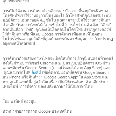
อุปกรณ์ที่รองรับ
การเปิดใช้งานการค้นหาด้วยเสียงของ Google ขึ้นอยู่กับชนิดของ
โทรศัพท์ที่เราใช้งานอยู่ว่าเป็นรุ่นอะไร ถ้าโทรศัพท์คุณรองรับระบบ
ปฏิบัติการแอนดรอยด์ 
4.1
ขึ้นไป คุณสามารถเปิดใช้งานการค้นหา
ด้วยเสียงในภาษาไทยได้ โดยเข้าไปที่ “การตั้งค่า” แล้วเลือก “เสียง” 
จากนั้นเลือก “ไทย”  คุณจะเห็นไอคอนไมโครโฟนปรากฏตรงช่องที่
ใส่คำค้นหา หรือ ที่แอป Google การค้นหา เพียงแตะที่ไอคอน
ไมโครโฟนและพูดในสิ่งที่คุณต้องการค้นหา ข้อมูลต่างๆ ก็จะปรากฏ
อยู่ตรงหน้าคุณทันที
การค้นหาด้วยเสียงภาษาไทยจะเปิดให้บริการเร็วๆนี้ 
บนคอมพิวเตอร์
ตั้งโต๊ะผ่านเบราว์เซอร์ Chrome และ 
บนระบบปฏิบัติการ iOS ผ่าน
แอพพลิเคชัน Google Search (ดาวน์โหลดได้จาก App Store) และ 
 คุณสามารถไปที่ 
ลิงค์นี้
 เพื่อติดตามแอพพลิเคชัน Google Search 
บน iPhone หรือค้นคำว่า ‘Google Search App’ ใน App Store และ
หากคุณมีแอพพ์นี้อยู่เเล้วในเครื่อง เปิดใช้งานค้นหาด้วยเสียงง่ายๆ 
เพียงไปที่ “การตั้งค่า” และเปลี่ยนภาษาให้เป็นภาษาไทย
โดย พรทิพย์ กองชุน
หัวหน้าฝ่ายการตลาด Google ประเทศไทย