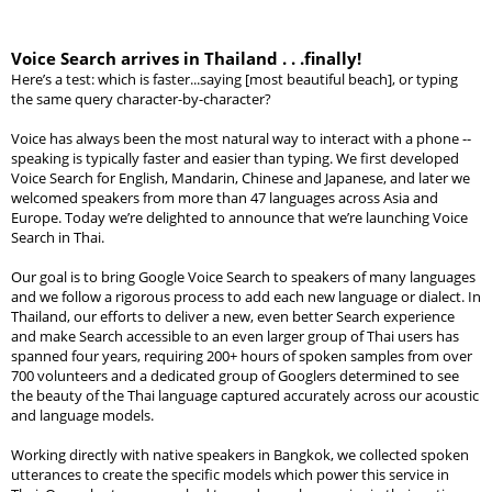
Voice Search arrives in Thailand . . .finally!
Here’s a test: which is faster...saying [most beautiful beach], or typing 
the same query character-by-character?
Voice has always been the most natural way to interact with a phone -- 
speaking is typically faster and easier than typing. We first developed 
Voice Search for English, Mandarin, Chinese and Japanese, and later we 
welcomed speakers from more than 
47
languages across Asia and 
Europe. Today we’re delighted to announce that we’re launching Voice 
Search in Thai.
Our goal is to bring Google Voice Search to speakers of many languages 
and we follow a rigorous process to add each new language or dialect. In 
Thailand, our efforts to deliver a new, even better Search experience 
and make Search accessible to an even larger group of Thai users has 
spanned four years, requiring 200+ hours of spoken samples from over 
700 volunteers and a dedicated group of Googlers determined to see 
the beauty of the Thai language captured accurately across our acoustic 
and language models. 
Working directly with native speakers in Bangkok, we collected spoken 
utterances to create the specific models which power this service in 