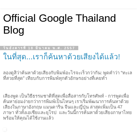
Official Google Thailand
Blog
วันอังคารที่ 18 มีนาคม พ.ศ. 2557
ในที่สุด...เราก็ค้นหาด้วยเสียงได้แล้ว!
ลองดูสิว่าค้นหาด้วยเสียงกับพิมพ์อะไรจะเร็วกว่ากัน: พูดคำว่า “ทะเล
ที่สวยที่สุด” เทียบกับการพิมพ์ทุกตัวอักษรอย่างที่เคยทำ
เสียงพูด เป็นวิธีธรรมชาติที่สุดเพื่อสื่อสารกับโทรศัพท์ - การพูดเพื่อ
ค้นหาย่อมง่ายกว่าการพิมพ์เป็นไหนๆ เราเริ่มพัฒนาการค้นหาด้วย
เสียงในภาษาอังกฤษ แมนดาริน จีนและญี่ปุ่น ล่าสุดเพิ่มเป็น 
47
ภาษา ทั่วทั้งเอเชียเเละยุโรป  และวันนี้การค้นหาด้วยเสียงภาษาไทย
พร้อมให้คุณได้ใช้งานเเล้ว 