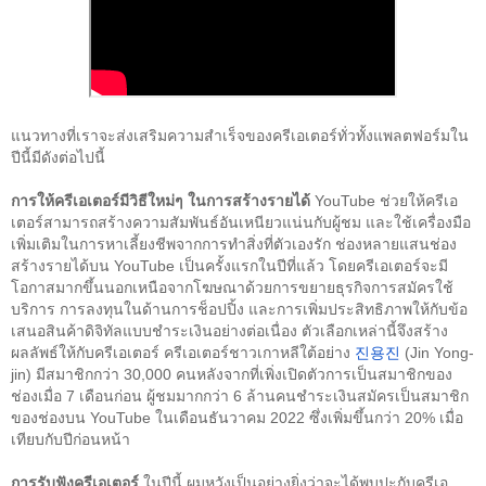
แนวทางที่เราจะส่งเสริมความสำเร็จของครีเอเตอร์ทั่วทั้งแพลตฟอร์มใน
ปีนี้มีดังต่อไปนี้
การให้ครีเอเตอร์มีวิธีใหม่ๆ ในการสร้างรายได้
 YouTube ช่วยให้ครีเอ
เตอร์สามารถสร้างความสัมพันธ์อันเหนียวแน่นกับผู้ชม และใช้เครื่องมือ
เพิ่มเติมในการหาเลี้ยงชีพจากการทำสิ่งที่ตัวเองรัก ช่องหลายแสนช่อง
สร้างรายได้บน YouTube เป็นครั้งแรกในปีที่แล้ว โดยครีเอเตอร์จะมี
โอกาสมากขึ้นนอกเหนือจากโฆษณาด้วยการขยายธุรกิจการสมัครใช้
บริการ การลงทุนในด้านการช็อปปิ้ง และการเพิ่มประสิทธิภาพให้กับข้อ
เสนอสินค้าดิจิทัลแบบชำระเงินอย่างต่อเนื่อง ตัวเลือกเหล่านี้จึงสร้าง
ผลลัพธ์ให้กับครีเอเตอร์ ครีเอเตอร์ชาวเกาหลีใต้อย่าง
진용진
 (Jin Yong-
jin) มีสมาชิกกว่า 30,000 คนหลังจากที่เพิ่งเปิดตัวการเป็นสมาชิกของ
ช่องเมื่อ 7 เดือนก่อน ผู้ชมมากกว่า 6 ล้านคนชำระเงินสมัครเป็นสมาชิก
ของช่องบน YouTube ในเดือนธันวาคม 2022 ซึ่งเพิ่มขึ้นกว่า 20% เมื่อ
เทียบกับปีก่อนหน้า
การรับฟังครีเอเตอร์ 
ในปีนี้ ผมหวังเป็นอย่างยิ่งว่าจะได้พบปะกับครีเอ