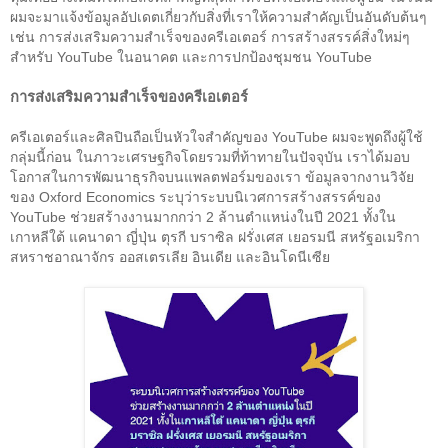
ผมจะมาแจ้งข้อมูลอัปเดตเกี่ยวกับสิ่งที่เราให้ความสำคัญเป็นอันดับต้นๆ 
เช่น การส่งเสริมความสำเร็จของครีเอเตอร์ การสร้างสรรค์สิ่งใหม่ๆ 
สำหรับ YouTube ในอนาคต และการปกป้องชุมชน YouTube
การส่งเสริมความสำเร็จของครีเอเตอร์
ครีเอเตอร์และศิลปินถือเป็นหัวใจสำคัญของ YouTube ผมจะพูดถึงผู้ใช้
กลุ่มนี้ก่อน ในภาวะเศรษฐกิจโดยรวมที่ท้าทายในปัจจุบัน เราได้มอบ
โอกาสในการพัฒนาธุรกิจบนแพลตฟอร์มของเรา 
ข้อมูลจากงานวิจัย
ของ Oxford Economics ระบุว่าระบบนิเวศการสร้างสรรค์ของ 
YouTube ช่วยสร้างงานมากกว่า 2 ล้านตำแหน่งในปี 2021 ทั้งใน
เกาหลีใต้ แคนาดา ญี่ปุ่น ตุรกี บราซิล ฝรั่งเศส เยอรมนี สหรัฐอเมริกา 
สหราชอาณาจักร ออสเตรเลีย อินเดีย และอินโดนีเซีย