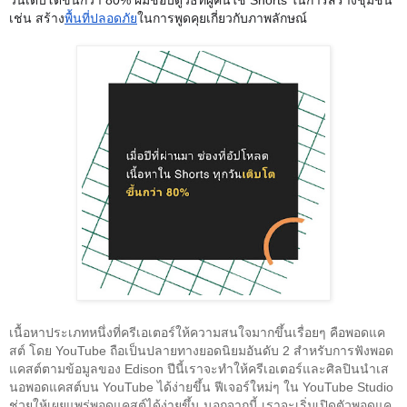
เช่น สร้าง
พื้นที่ปลอดภัย
ในการพูดคุยเกี่ยวกับภาพลักษณ์
เนื้อหาประเภทหนึ่งที่ครีเอเตอร์ให้ความสนใจมากขึ้นเรื่อยๆ คือพอดแค
สต์ โดย YouTube ถือเป็นปลายทางยอดนิยมอันดับ 2 สำหรับการฟังพอด
แคสต์ตามข้อมูลของ Edison
 ปีนี้เราจะทำให้ครีเอเตอร์และศิลปินนำเส
นอพอดแคสต์บน YouTube ได้ง่ายขึ้น ฟีเจอร์ใหม่ๆ ใน YouTube Studio 
ช่วยให้เผยแพร่พอดแคสต์ได้ง่ายขึ้น นอกจากนี้ เราจะเริ่มเปิดตัวพอดแค