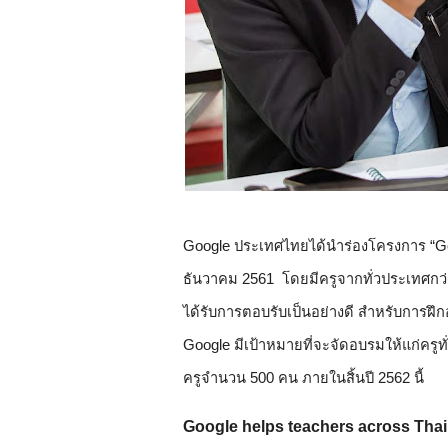
Google ประเทศไทยได้นำร่องโครงการ “Goo
ธันวาคม 2561  โดยมีครูจากทั่วประเทศกว
ได้รับการตอบรับเป็นอย่างดี สำหรับการฝึกอบ
Google มีเป้าหมายที่จะจัดอบรมให้แก่ครูท
ครูจำนวน 500 คน ภายในสิ้นปี 2562 นี้
Google helps teachers across Thail