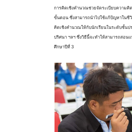
การคิดเชิงคำนวณช่วยจัดระเบียบความคิด
ขั้นตอน ซึ่งสามารถนำไปใช้แก้ป้ญหาในชี
คิดเชิงคำนวณให้กับนักเรียนในระดับชั้นป
ปริศนา ฯลฯ ซึ่งวิธีนี้จะทำให้สามารถสอนแ
ศึกษาปีที่ 3  