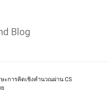
nd Blog
กษะการคิดเชิงคำนวณผ่าน CS
ทย