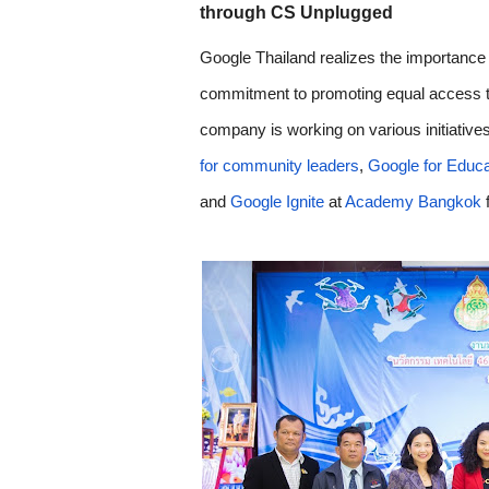
through CS Unplugged 
Google Thailand realizes the importance o
commitment to promoting equal access to di
company is working on various initiatives 
for community leaders
, 
Google for Educa
and 
Google Ignite
 at 
Academy Bangkok
 