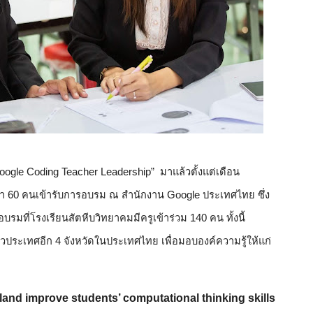
gle Coding Teacher Leadership”  มาแล้วตั้งแต่เดือน
่า 60 คนเข้ารับการอบรม ณ สำนักงาน Google ประเทศไทย ซึ่ง
รมที่โรงเรียนสัตหีบวิทยาคมมีครูเข้าร่วม 140 คน ทั้งนี้ 
ั่วประเทศอีก 4 จังหวัดในประเทศไทย เพื่อมอบองค์ความรู้ให้แก่
and improve students’ computational thinking skills 