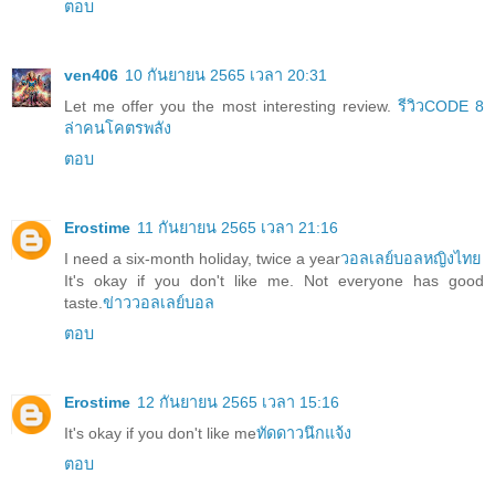
ตอบ
ven406
10 กันยายน 2565 เวลา 20:31
Let me offer you the most interesting review.
รีวิวCODE 8
ล่าคนโคตรพลัง
ตอบ
Erostime
11 กันยายน 2565 เวลา 21:16
I need a six-month holiday, twice a year
วอลเลย์บอลหญิงไทย
It's okay if you don't like me. Not everyone has good
taste.
ข่าววอลเลย์บอล
ตอบ
Erostime
12 กันยายน 2565 เวลา 15:16
It's okay if you don't like me
ทัดดาวนึกแจ้ง
ตอบ