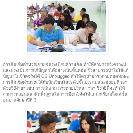
การคิดเชิงคำนวณช่วยจัดระเบียบความคิด ทำให้สามารถวิเคราะห์
และประเมินการแก้ปัญหาได้อย่างเป็นขั้นตอน ซึ่งสามารถนำไปใช้แก้
ป้ญหาในชีวิตจริงได้ CS Unplugged ทำให้ครูสามารถถ่ายทอดทักษะ
การคิดเชิงคำนวณให้กับนักเรียนในระดับชั้นประถมและมัธยมศึกษา
ด้วยวิธีง่ายๆ เช่น การเล่นเกม การทายปริศนา ฯลฯ ซึ่งวิธีนี้จะทำให้
สามารถสอนแนวคิดพื้นฐานในการเขียนโค้ดให้แก่นักเรียนตั้งแต่ชั้น
อนุบาลศึกษาปีที่ 3  