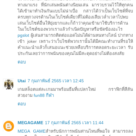
ทางมาแรง ที่นักเล่นพนันต่างนิยมเล่น มารวบรวมไว้ให้ทุกคน
ได้เข้ามาทำเงินกันแบบไม่น่าเบื่อ กล่าวได้ว่าเป็นเว็บไซต์ที่จบ
ครบทุกวงจรด้านในเว็บไซต์เดียวที่ไม่ต้องเสียเวล่ำเวลาไปพบ
เล่นเว็บไซต์อื่นให้ยุ่งยากและก็ถ้าว่าคุณเข้ามาใช้บริการด้าน
ในเว็บไซต์ของพวกเราแล้วกำเนิดปัญหาหรือขัดข้องอะไร
pgslot
ผู้เล่นสามารถติดต่อแอดไม่นได้ผ่านหนทางไลน์ ปากทาง
เข้า joker เพราะว่าเว็บไซต์พวกเรานั้นได้มีคณะทำงานที่รอให้
คำแนะนำแล้วก็เสนอแนะช่วยเหลือบริการตลอดระยะเวลา รับ
ประกันเลยว่าการพนันของคุณไม่มีสะดุดอย่างไม่ต้องสงสัย
ตอบ
Utai
7 กุมภาพันธ์ 2565 เวลา 12:45
เกมสล็อตแต่ละเกมมาพร้อมธีมที่แปลกใหม่ กราฟิกที่สีสัน
สวยงาม
fun88 กีฬา
ตอบ
MEGAGAME
17 กุมภาพันธ์ 2565 เวลา 11:44
MEGA GAME
สำหรับนักการพนันท่านไหนที่พอใจ สามารถลง