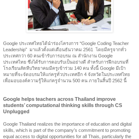
Google ประเทศไทยได้นำร่องโครงการ “Google Coding Teacher 
Leadership”  มาแล้วตั้งแต่เดือนธันวาคม 2561  โดยมีครูจากทั่ว
ประเทศกว่า 60 คนเข้ารับการอบรม ณ สำนักงาน Google 
ประเทศไทย ซึ่งได้รับการตอบรับเป็นอย่างดี สำหรับการฝึกอบรมที่
โรงเรียนสัตหีบวิทยาคมมีครูเข้าร่วม 140 คน ทั้งนี้ Google มีเป้า
หมายที่จะจัดอบรมให้แก่ครูทั่วประเทศอีก 4 จังหวัดในประเทศไทย 
เพื่อมอบองค์ความรู้ให้แก่ครูจำนวน 500 คน ภายในสิ้นปี 2562 นี้
Google helps teachers across Thailand improve 
students’ computational thinking skills through CS 
Unplugged 
Google Thailand realizes the importance of education and digital 
skills, which is part of the company’s commitment to promoting 
equal access to digital opportunities for all Thais, particularly the 