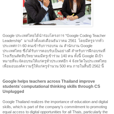
Google ประเทศไทยได้นำร่องโครงการ “Google Coding Teacher 
Leadership”  มาแล้วตั้งแต่เดือนธันวาคม 2561  โดยมีครูจากทั่ว
ประเทศกว่า 60 คนเข้ารับการอบรม ณ สำนักงาน Google 
ประเทศไทย ซึ่งได้รับการตอบรับเป็นอย่างดี สำหรับการฝึกอบรมที่
โรงเรียนสัตหีบวิทยาคมมีครูเข้าร่วม 140 คน ทั้งนี้ Google มีเป้า
หมายที่จะจัดอบรมให้แก่ครูทั่วประเทศอีก 4 จังหวัดในประเทศไทย 
เพื่อมอบองค์ความรู้ให้แก่ครูจำนวน 500 คน ภายในสิ้นปี 2562 นี้
Google helps teachers across Thailand improve 
students’ computational thinking skills through CS 
Unplugged 
Google Thailand realizes the importance of education and digital 
skills, which is part of the company’s commitment to promoting 
equal access to digital opportunities for all Thais, particularly the 