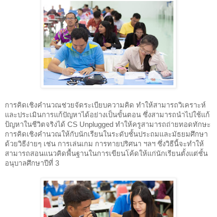
การคิดเชิงคำนวณช่วยจัดระเบียบความคิด ทำให้สามารถวิเคราะห์
และประเมินการแก้ปัญหาได้อย่างเป็นขั้นตอน ซึ่งสามารถนำไปใช้แก้
ป้ญหาในชีวิตจริงได้ CS Unplugged ทำให้ครูสามารถถ่ายทอดทักษะ
การคิดเชิงคำนวณให้กับนักเรียนในระดับชั้นประถมและมัธยมศึกษา
ด้วยวิธีง่ายๆ เช่น การเล่นเกม การทายปริศนา ฯลฯ ซึ่งวิธีนี้จะทำให้
สามารถสอนแนวคิดพื้นฐานในการเขียนโค้ดให้แก่นักเรียนตั้งแต่ชั้น
อนุบาลศึกษาปีที่ 3  