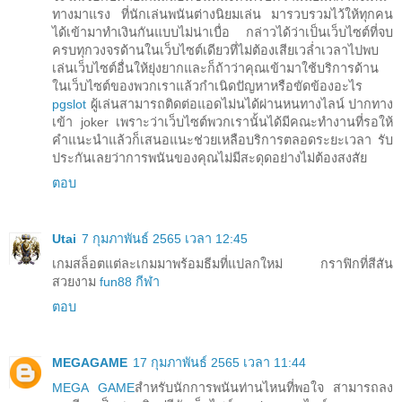
ทางมาแรง ที่นักเล่นพนันต่างนิยมเล่น มารวบรวมไว้ให้ทุกคน
ได้เข้ามาทำเงินกันแบบไม่น่าเบื่อ กล่าวได้ว่าเป็นเว็บไซต์ที่จบ
ครบทุกวงจรด้านในเว็บไซต์เดียวที่ไม่ต้องเสียเวล่ำเวลาไปพบ
เล่นเว็บไซต์อื่นให้ยุ่งยากและก็ถ้าว่าคุณเข้ามาใช้บริการด้าน
ในเว็บไซต์ของพวกเราแล้วกำเนิดปัญหาหรือขัดข้องอะไร
pgslot
ผู้เล่นสามารถติดต่อแอดไม่นได้ผ่านหนทางไลน์ ปากทาง
เข้า joker เพราะว่าเว็บไซต์พวกเรานั้นได้มีคณะทำงานที่รอให้
คำแนะนำแล้วก็เสนอแนะช่วยเหลือบริการตลอดระยะเวลา รับ
ประกันเลยว่าการพนันของคุณไม่มีสะดุดอย่างไม่ต้องสงสัย
ตอบ
Utai
7 กุมภาพันธ์ 2565 เวลา 12:45
เกมสล็อตแต่ละเกมมาพร้อมธีมที่แปลกใหม่ กราฟิกที่สีสัน
สวยงาม
fun88 กีฬา
ตอบ
MEGAGAME
17 กุมภาพันธ์ 2565 เวลา 11:44
MEGA GAME
สำหรับนักการพนันท่านไหนที่พอใจ สามารถลง