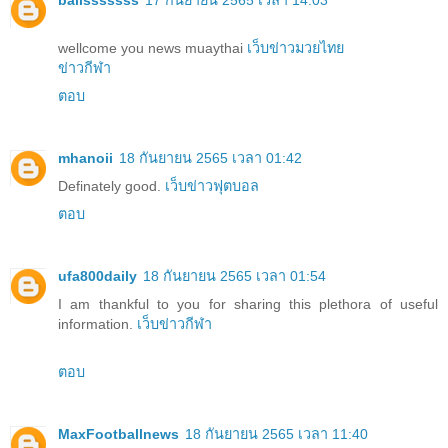
wellcome you news muaythai
เว็บข่าวมวยไทย
ข่าวกีฬา
ตอบ
mhanoii
18 กันยายน 2565 เวลา 01:42
Definately good.
เว็บข่าวฟุตบอล
ตอบ
ufa800daily
18 กันยายน 2565 เวลา 01:54
I am thankful to you for sharing this plethora of useful
information.
เว็บข่าวกีฬา
ตอบ
MaxFootballnews
18 กันยายน 2565 เวลา 11:40