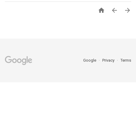



Google
Privacy
Terms