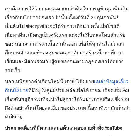
เราต้องการให้โอกาสคุณมากกว่าเดิมในการดูข้อมูลเพิ่มเติม
เกี่ยวกับนโยบายของเรา ดังนั้น ตั้งแต่วันที่ 25 กุมภาพันธ์ 
เป็นต้นไป ช่องทุกช่องจะได้รับการเตือน 1 ครั้งเมื่อโพสต์
เนื้อหาที่ละเมิดกฎเป็นครั้งแรก แต่จะไม่มีบทลงโทษสำหรับ
ช่อง นอกจากการนำเนื้อหานั้นออก เพื่อให้ทุกคนได้มีเวลา
ศึกษาหลักเกณฑ์ของชุมชนและกลับมาสร้างเนื้อหาที่ยอด
เยี่ยมและมีส่วนร่วมกับผู้ชมของตนตามกฎของเราได้อย่าง
รวดเร็ว 
นอกเหนือจากคำเตือนใหม่นี้ เรายังได้ขยาย
แหล่งข้อมูลเกี่ยว
กับนโยบาย
ที่มีอยู่ในศูนย์ช่วยเหลือเพื่อให้รายละเอียดเพิ่มเติม
เกี่ยวกับพฤติกรรมที่จะนำไปสู่การได้รับประกาศเตือน ซึ่งรวม
ถึงตัวอย่างใหม่โดยละเอียดของประเภทเนื้อหาที่เรามักเห็นว่า
ฝ่าฝืนกฎ
ประกาศเตือนที่มีความเสมอต้นเสมอปลายทั่วทั้ง YouTube