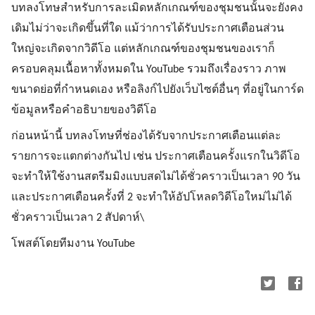
บทลงโทษสำหรับการละเมิดหลักเกณฑ์ของชุมชนนั้นจะยังคง
เดิมไม่ว่าจะเกิดขึ้นที่ใด แม้ว่าการได้รับประกาศเตือนส่วน
ใหญ่จะเกิดจากวิดีโอ แต่หลักเกณฑ์ของชุมชนของเราก็
ครอบคลุมเนื้อหาทั้งหมดใน YouTube รวมถึงเรื่องราว ภาพ
ขนาดย่อที่กำหนดเอง หรือลิงก์ไปยังเว็บไซต์อื่นๆ ที่อยู่ในการ์ด
ข้อมูลหรือคำอธิบายของวิดีโอ
ก่อนหน้านี้ บทลงโทษที่ช่องได้รับจากประกาศเตือนแต่ละ
รายการจะแตกต่างกันไป เช่น ประกาศเตือนครั้งแรกในวิดีโอ
จะทำให้ใช้งานสตรีมมิงแบบสดไม่ได้ชั่วคราวเป็นเวลา 90 วัน
และประกาศเตือนครั้งที่ 2 จะทำให้อัปโหลดวิดีโอใหม่ไม่ได้
ชั่วคราวเป็นเวลา 2 สัปดาห์\
โพสต์โดยทีมงาน YouTube