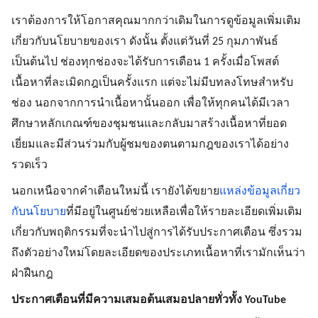
เราต้องการให้โอกาสคุณมากกว่าเดิมในการดูข้อมูลเพิ่มเติม
เกี่ยวกับนโยบายของเรา ดังนั้น ตั้งแต่วันที่ 25 กุมภาพันธ์ 
เป็นต้นไป ช่องทุกช่องจะได้รับการเตือน 1 ครั้งเมื่อโพสต์
เนื้อหาที่ละเมิดกฎเป็นครั้งแรก แต่จะไม่มีบทลงโทษสำหรับ
ช่อง นอกจากการนำเนื้อหานั้นออก เพื่อให้ทุกคนได้มีเวลา
ศึกษาหลักเกณฑ์ของชุมชนและกลับมาสร้างเนื้อหาที่ยอด
เยี่ยมและมีส่วนร่วมกับผู้ชมของตนตามกฎของเราได้อย่าง
รวดเร็ว 
นอกเหนือจากคำเตือนใหม่นี้ เรายังได้ขยาย
แหล่งข้อมูลเกี่ยว
กับนโยบาย
ที่มีอยู่ในศูนย์ช่วยเหลือเพื่อให้รายละเอียดเพิ่มเติม
เกี่ยวกับพฤติกรรมที่จะนำไปสู่การได้รับประกาศเตือน ซึ่งรวม
ถึงตัวอย่างใหม่โดยละเอียดของประเภทเนื้อหาที่เรามักเห็นว่า
ฝ่าฝืนกฎ
ประกาศเตือนที่มีความเสมอต้นเสมอปลายทั่วทั้ง YouTube