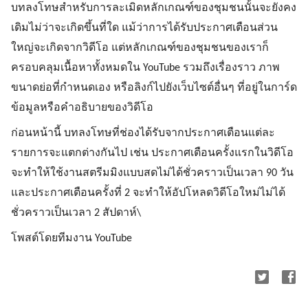
บทลงโทษสำหรับการละเมิดหลักเกณฑ์ของชุมชนนั้นจะยังคง
เดิมไม่ว่าจะเกิดขึ้นที่ใด แม้ว่าการได้รับประกาศเตือนส่วน
ใหญ่จะเกิดจากวิดีโอ แต่หลักเกณฑ์ของชุมชนของเราก็
ครอบคลุมเนื้อหาทั้งหมดใน YouTube รวมถึงเรื่องราว ภาพ
ขนาดย่อที่กำหนดเอง หรือลิงก์ไปยังเว็บไซต์อื่นๆ ที่อยู่ในการ์ด
ข้อมูลหรือคำอธิบายของวิดีโอ
ก่อนหน้านี้ บทลงโทษที่ช่องได้รับจากประกาศเตือนแต่ละ
รายการจะแตกต่างกันไป เช่น ประกาศเตือนครั้งแรกในวิดีโอ
จะทำให้ใช้งานสตรีมมิงแบบสดไม่ได้ชั่วคราวเป็นเวลา 90 วัน
และประกาศเตือนครั้งที่ 2 จะทำให้อัปโหลดวิดีโอใหม่ไม่ได้
ชั่วคราวเป็นเวลา 2 สัปดาห์\
โพสต์โดยทีมงาน YouTube