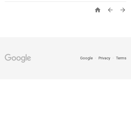



Google
Privacy
Terms