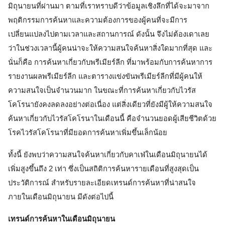
มิถุนายนที่ผ่านมา ตามที่เราทราบดีว่าข้อมูลเชิงลึกที่ได้จะมาจาก
พฤติกรรมการค้นหาและความต้องการของผู้คนที่จะมีการ
เปลี่ยนแปลงไปตามเวลาและสถานการณ์ ดังนั้น จึงไม่ต้องเดาเลย
ว่าในช่วงเวลานี้ผู้คนน่าจะให้ความสนใจค้นหาสิ่งใดมากที่สุด และ
นั่นก็คือ การค้นหาเกี่ยวกับพรีเมียร์ลีก ที่มาพร้อมกับการค้นหาการ
รายงานผลพรีเมียร์ลีก และตารางแข่งขันพรีเมียร์ลีกที่มีผู้คนให้
ความสนใจเป็นจำนวนมาก ในขณะที่การค้นหาเกี่ยวกับไวรัส
โคโรนายังคงลดลงอย่างต่อเนื่อง แต่สิ่งเดียวที่ยังมีผู้ให้ความสนใจ
ค้นหาเกี่ยวกับไวรัสโคโรนาในเดือนนี้ คือจำนวนยอดผู้เสียชีวิตด้วย
โรคไวรัสโคโรนาที่มียอดการค้นหาเพิ่มขึ้นเล็กน้อย
ทั้งนี้ ยังพบว่าความสนใจค้นหาเกี่ยวกับคาเฟ่ในเดือนมิถุนายนได้
เพิ่มสูงขึ้นถึง 2 เท่า ซึ่งเป็นสถิติการค้นหารายเดือนที่สูงสุดเป็น
ประวัติการณ์ สำหรับรายละเอียดเทรนด์การค้นหาที่น่าสนใจ
ภายในเดือนมิถุนายน มีดังต่อไปนี้
เทรนด์การค้นหาในเดือนมิถุนายน