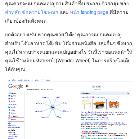
คุณควรจะแยกแคมเปญตามสินค้าซึ่งประกอบด้วยกลุ่มของ
คำหลัก
ข้อความโฆษณา
และ
หน้า landing page
ที่มีความ
เกี่ยวข้องกันทั้งหมด
ยกตัวอย่างเช่น หากคุณขาย 'โต๊ะ' คุณอาจแยกแคมเปญ
สำหรับ โต๊ะอาหาร โต๊ะพับ โต๊ะอ่านหนังสือ และอื่นๆ ซึ่งหาก
คุณไม่ทราบว่าจะแยกแคมเปญอย่างไร วันนี้เราขอแนะนำให้
คุณใช้ 'วงล้อมหัศจรรย์' (Wonder Wheel) ในการสร้างไอเดีย
ให้กับคุณ