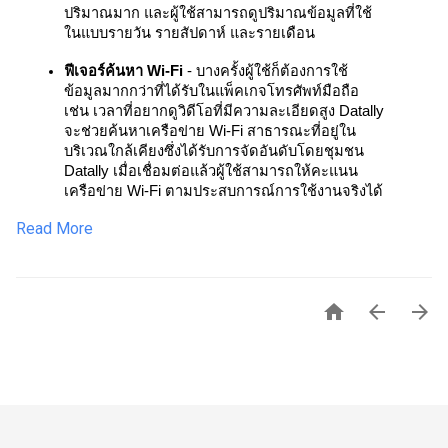
ปริมาณมาก และผู้ใช้สามารถดูปริมาณข้อมูลที่ใช้
ในแบบรายวัน รายสัปดาห์ และรายเดือน
ฟีเจอร์ค้นหา Wi-Fi 
- บางครั้งผู้ใช้ก็ต้องการใช้
ข้อมูลมากกว่าที่ได้รับในแพ็คเกจโทรศัพท์มือถือ 
เช่น เวลาที่อยากดูวิดีโอที่มีความละเอียดสูง Datally 
จะช่วยค้นหาเครือข่าย Wi-Fi สาธารณะที่อยู่ใน
บริเวณใกล้เคียงซึ่งได้รับการจัดอันดับโดยชุมชน 
Datally เมื่อเชื่อมต่อแล้วผู้ใช้สามารถให้คะแนน
เครือข่าย Wi-Fi ตามประสบการณ์การใช้งานจริงได้
Read More


