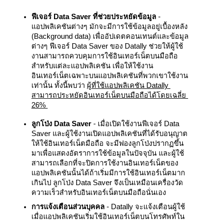
ฟีเจอร์ Data Saver ที่ช่วยประหยัดข้อมูล
 - 
แอปพลิเคชันต่างๆ มักจะมีการใช้ข้อมูลอยู่เบื้องหลัง 
(Background data) เพื่ออัปเดตคอนเทนต์และข้อมูล
ต่างๆ ฟีเจอร์ Data Saver ของ Datally ช่วยให้ผู้ใช้
งานสามารถควบคุมการใช้อินเทอร์เน็ตบนมือถือ
สำหรับแต่ละแอปพลิเคชัน เพื่อให้ใช้งาน
อินเทอร์เน็ตเฉพาะบนแอปพลิเคชันที่พวกเขาใช้งาน
เท่านั้น ทั้งนี้พบว่า 
ผู้ที่ใช้แอปพลิเคชัน Datally 
สามารถประหยัดอินเทอร์เน็ตบนมือถือได้โดยเฉลี่ย 
26% 
ลูกโป่ง Data Saver
 - เมื่อเปิดใช้งานฟีเจอร์ Data 
Saver และผู้ใช้งานเปิดแอปพลิเคชันที่ได้รับอนุญาต
ให้ใช้อินเทอร์เน็ตมือถือ จะมีฟองลูกโป่งปรากฏขึ้น
มาเพื่อแสดงอัตราการใช้ข้อมูลในปัจจุบัน และผู้ใช้
สามารถเลือกที่จะปิดการใช้งานอินเทอร์เน็ตของ
แอปพลิเคชันนั้นได้ถ้าเริ่มมีการใช้อินเทอร์เน็ตมาก
เกินไป ลูกโป่ง Data Saver จึงเป็นเหมือนเครื่องวัด
ความเร็วสำหรับอินเทอร์เน็ตบนมือถือนั่นเอง 
การแจ้งเตือนส่วนบุคคล
 - Datally จะแจ้งเตือนผู้ใช้
เมื่อแอปพลิเคชันเริ่มใช้อินเทอร์เน็ตบนโทรศัพท์ใน