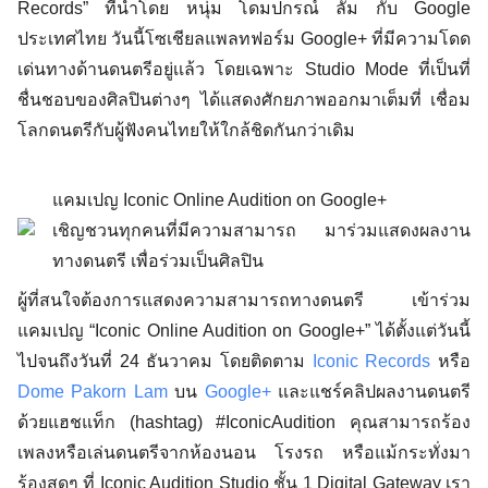
Records” ที่นำโดย หนุ่ม โดมปกรณ์ ลัม กับ Google 
ประเทศไทย วันนี้โซเชียลแพลทฟอร์ม Google+ ที่มีความโดด
เด่นทางด้านดนตรีอยู่เเล้ว โดยเฉพาะ Studio Mode ที่เป็นที่
ชื่นชอบของศิลปินต่างๆ ได้แสดงศักยภาพออกมาเต็มที่ เชื่อม
โลกดนตรีกับผู้ฟังคนไทยให้ใกล้ชิดกันกว่าเดิม  
แคมเปญ Iconic Online Audition on Google+ 
เชิญชวนทุกคนที่มีความสามารถ มาร่วมแสดงผลงาน
ทางดนตรี เพื่อร่วมเป็นศิลปิน
ผู้ที่สนใจต้องการแสดงความสามารถทางดนตรี เข้าร่วม
แคมเปญ “Iconic Online Audition on Google+” ได้ตั้งแต่วันนี้
ไปจนถึงวันที่ 24 ธันวาคม โดยติดตาม 
Iconic Records
 หรือ 
Dome Pakorn Lam
 บน 
Google+
 และแชร์คลิปผลงานดนตรี
ด้วยแฮชแท็ก (hashtag) #IconicAudition คุณสามารถร้อง
เพลงหรือเล่นดนตรีจากห้องนอน โรงรถ หรือแม้กระทั่งมา
ร้องสดๆ ที่ Iconic Audition Studio ชั้น 1 Digital Gateway เรา