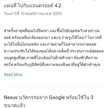
แผนที่ ไปกับแอนดรอยด์ 4.2
วันเสาร์ที่ 10 พฤศจิกายน พ.ศ. 2555
จำครั้งล่าสุดที่คุณไปปีนเขา และขึ้นไปยังจุดชมวิวสวยๆ บน
ยอด พร้อมหยิบกล้องออกมา แชะๆ ถ่ายรูปได้ไหม? โอกาสที่
จะได้ไปนั้นไม่บ่อยนัก และภาพถ่ายก็ไม่สามารถถ่ายทอด
ความประทับใจได้ของคุณได้อย่างเต็มที่ ประสบการณ์สุดยอด
บนจุดสูงที่สุด ภาพที่โอบล้อมไปด้วยทิวเขา ท้องฟ้าสีคราม
สดใส พร้อมกับภูมิทัศน์ที่งดงามของหินผาที่อยู่ใต้ฝ่าเท้าคุณ
Read More
Nexus นวัตกรรมจาก Google พร้อมใช้ใน 3
ขนาดเเล้ว