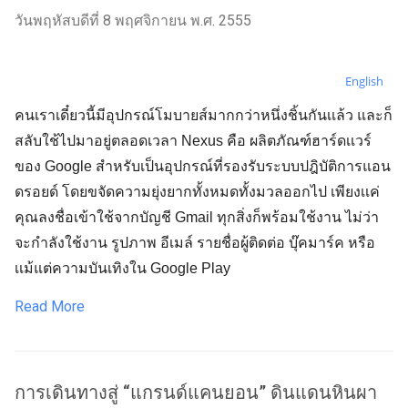
วันพฤหัสบดีที่ 8 พฤศจิกายน พ.ศ. 2555
English
คนเราเดี๋ยวนี้มีอุปกรณ์โมบายส์มากกว่าหนึ่งชิ้นกันเเล้ว และก็
สลับใช้ไปมาอยู่ตลอดเวลา Nexus คือ ผลิตภัณฑ์ฮาร์ดเเวร์
ของ Google สำหรับเป็นอุปกรณ์ที่รองรับระบบปฎิบัติการแอน
ดรอยด์ โดยขจัดความยุ่งยากทั้งหมดทั้งมวลออกไป เพียงเเค่
คุณลงชื่อเข้าใช้จากบัญชี Gmail ทุกสิ่งก็พร้อมใช้งาน ไม่ว่า
จะกำลังใช้งาน รูปภาพ อีเมล์ รายชื่อผู้ติดต่อ บุ๊คมาร์ค หรือ
เเม้แต่ความบันเทิงใน Google Play
Read More
การเดินทางสู่ “แกรนด์แคนยอน” ดินแดนหินผา