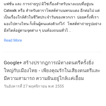
แฟชั่น และ การถ่ายรูป มิใช่เรื่องสำหรับนางแบบที่อยู่บน
Catwalk หรือ สำหรับดาราโพสต์ท่าบนพรมแดง อีกต่อไป แต่
เป็นเรื่องใกล้ตัวในชีวิตประจำวันของพวกเรา บ่อยครั้งที่เรา
มองไปทางไหน ก็เห็นผู้คนแต่งตัวเก๋ไก๋ โพสต์ท่าถ่ายรูปอย่าง
มีสไตล์อยู่ตามจุดต่าง ๆ บนท้องถนนทั่วไ ...
Read More
Google+ สร้างปรากฎการณ์ทางดนตรีครั้งยิ่ง
ใหญ่กับเมืองไทย - เพียงคุณรักในเสียงดนตรีและ
มีความสามารถ ความฝันอยู่ใกล้เเค่เอื้อม
วันอังคารที่ 27 พฤศจิกายน พ.ศ. 2555