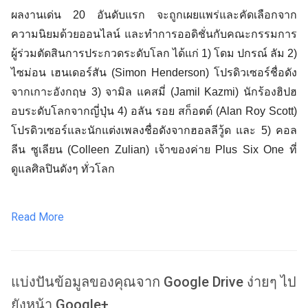
ผลงานเด่น 20 อันดับแรก จะถูกเผยแพร่และคัดเลือกจาก
ความนิยมด้วยออนไลน์ และทำการออดิชั่นกับคณะกรรมการ
ผู้ร่วมตัดสินการประกวดระดับโลก ได้แก่ 1) โดม ปกรณ์ ​ลัม 2) 
ไซม่อน เฮนเดอร์สัน (Simon Henderson) โปรดิวเซอร์ชื่อดัง
จากเกาะอังกฤษ 3) จามิล แคสมี่ (Jamil Kazmi) นักร้องฮิปฮ
อบระดับโลกจากญี่ปุ่น 4) อลัน รอย สก็อตต์ (Alan Roy Scott) 
โปรดิวเซอร์และนักแต่งเพลงชื่อดังจากฮอลลีวู้ด และ 5) คอล
ลีน ซูเลียน (Colleen Zulian) เจ้าของค่าย Plus Six One ที่
ดูแลศิลปินดังๆ ทั่วโลก
Read More
แบ่งปันข้อมูลของคุณจาก Google Drive ง่ายๆ ไป
ยังหน้า Google+