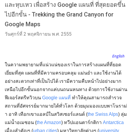
และหุบเหว เพื่อสร้าง Google แผนที่ ที่สุดยอดขึ้น
ไปอีกขั้น - Trekking the Grand Canyon for
Google Maps
วันศุกร์ที่ 2 พฤศจิกายน พ.ศ. 2555
English
ในความพยายามที่แน่วแน่ของเราในการสร้างแผนที่ที่ยอด
เยี่ยมที่สุด แผนที่ที่มีความครอบคลุม เเม่นยำ และใช้งานได้
อย่างสะดวกเท่าที่เป็นไปได้ เรามีความคืบหน้าไปอย่างมาก
เหนือไปอีกขั้นนอกจากแค่บนถนนหนทาง ด้วยการใช้งานผ่าน
ฟีเจอร์สตรีทวิวบน
Google แผนที่
ทำให้คุณสามารถสำรวจ
สถานที่อัศจรรย์มากมายได้ทั่วโลก ด้วยมุมมองแบบพาโนราม่
า อาทิ เทือกเขาแอลป์ในสวิสเซอร์เเลนด์ (
the Swiss Alps
) ลุ่ม
แม่น้ำอเมซอน (
the Amazon
) ทวีปแอนตาร์กติกา
Antarctica
เมื่องสำคัญๆ (
urban cities
) มหาวิทยาลัยต่างๆ (
university