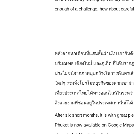
enough of a challenge, how about carefu
หลังจากหกเดือนที่แสนสั้นผ่านไป เรายิ
ปริมณฑล เชียงใหม่่ และภูเก็ต ก็ได้ปรากฎอ
ประโยชน์จากภาพมุมกว้างในการค้นหาเส้น
ใหม่ๆ รวมทั้งโปรโมทธุรกิจของพวกเขาผ่
เที่ยวประเทศไทยได้ทางออนไลน์ในระหว่าง
สิ่งสวยงามที่ซ่อนอยู่ในประเทศเท่านั้นก็ได้
After six short months, it is with great 
Phuket is now available on Google Maps. 