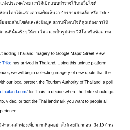
เข้าไปไม่ถึงโดยความร่วมมือการท่องเที่ยวแห่งประเทศไทย เราได้เปิดแบบสำรวจไว้บนเว็บไซต์ 
อให้คนไทยได้แสดงความคิดเห็นว่า จักรยานสามล้อ หรือ Trike 
ี่ยมชมเว็บไซต์และส่งข้อมูล สถานที่โดนใจที่คุณต้องการให้
สถานที่นั้นจริงๆ ให้เรา ไม่ว่าจะเป็นรูปถ่าย วีดีโอ หรือข้อความ
ut adding Thailand imagery to Google Maps’ Street View 
 Trike
 has arrived in Thailand. Using this unique platform 
or, we will begin collecting imagery of new spots that the 
h our local partner, the Tourism Authority of Thailand, a poll 
ethailand.com/
 for Thais to decide where the Trike should go. 
to, video, or text the Thai landmark you want to people all 
xperience.
จำนวนนักท่องเที่ยวมากที่สุดอย่างไม่เคยมีมาก่อน  ถึง 19 ล้าน