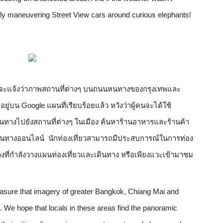
lly maneuvering Street View cars around curious elephants!
นดีจะแจ้งว่าภาพสถานที่ต่างๆ บนถนนหนทางของกรุงเทพและ
ยู่บน Google แผนที่เรียบร้อยแล้ว หวังว่าผู้คนจะได้ใช้
ทางไปยังสถานที่ต่างๆ ในเมือง ค้นหาร้านอาหารและร้านค้า
านทางออนไลน์  นักท่องเที่ยวสามารถมีประสบการณ์ในการท่อง
ที่กำลังวางแผนท่องเที่ยวและเดินทาง หรือเพียงแวะเข้ามาชม
pleasure that imagery of greater Bangkok, Chiang Mai and 
We hope that locals in these areas find the panoramic 