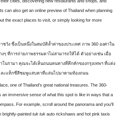
 their cities, discovering new restaurants and shops, and 
ts can also get an online preview of Thailand when planning 
out the exact places to visit, or simply looking for more 
.
ชวัง ซึ่งเป็นหนึ่งในสมบัติล้ำค่าของประเทศ ภาพ 360 องศาใน 
่างๆ ที่การถ่ายภาพธรรมดาไม่สามารถให้ได้ ตัวอย่างเช่น เมื่อ
าโนรามา คุณจะได้เห็นถนนหนทางที่คึกคักของกรุงเทพฯ ที่แต่ง
 และแท็กซี่สีชมพูแสบตาที่แล่นไปมาตามท้องถนน
e, one of Thailand’s great national treasures. The 360-
n immersive sense of what this spot is like in ways that a 
ncompass. For example, scroll around the panorama and you’ll 
 brightly-painted 
tuk tuk
 auto rickshaws and hot pink taxis 