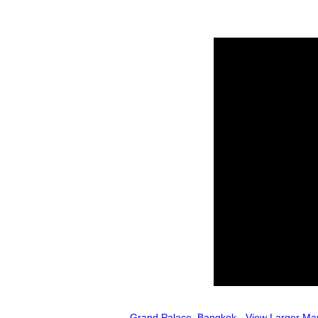
Grand Palace, Bangkok - View Larger Ma