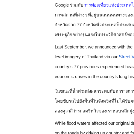
Google ร่วมกับ
การท่องเที่ยวแห่งประเทศ
ภาพสถานที่ต่างๆ ที่อยู่บนถนนหนทางของเมือ
จังหวัดจาก 77 จังหวัดทั่วประเทศก็ประสบ
เศรษฐกิจอย่างรุนแรงในประวัติศาสตร์ข
Last September, we announced with the 
level imagery of Thailand via our 
Street 
country’s 77 provinces experienced heavy
economic crises in the country’s long his
ในขณะที่น้ำท่วมส่งผลกระทบกับตารางการเ
โดยขับรถไปยังพื้นที่ในจังหวัดที่ไม่ได้
ลองดูว่าสิว่ารถสตรีทวิวของเราหลบหลีกฝูง
While flood waters affected our original 
on the roads by driving up country and fo