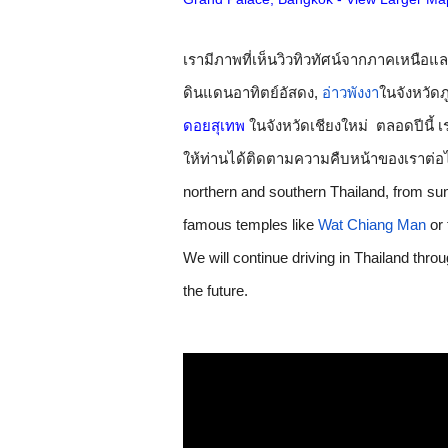
เรามีภาพที่เห็นวิวทิวทัศน์จากภาคเหนือ
ดินแดนอาทิตย์อัสดง,
อ่าวพังงา
ในจังหวัดภ
ดอยสุเทพ
ในจังหวัดเชียงใหม่  ตลอดปีนี้
ให้ท่านได้ติดตามความคืบหน้าของเราต่อ
northern and southern Thailand, from su
famous temples like 
Wat Chiang Man
 or
We will continue driving in Thailand thro
the future.