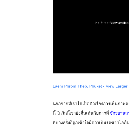
Laem Phrom Thep, Phuket - View Larger
นอกจากที่เราได้เปิดตัวเรื่องการเพิ่มภา
นี้ ในวันนี้เรายังตื่นเต้นกับการที่
จักรยานสา
ที่บางครั้งก็ถูกเข้าใจผิดว่าเป็นรถขายไอต