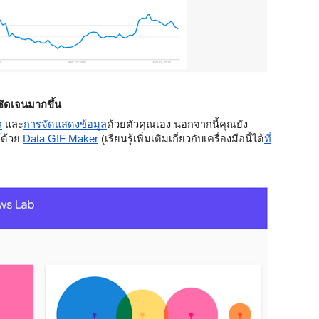
ชัดเจนมากขึ้น
ล
 และ
การจัดแสดงข้อมูล
ด้วยตัวคุณเอง นอกจากนี้คุณยัง
ด้วย 
Data GIF Maker
 (เรียนรู้เพิ่มเติมเกี่ยวกับเครื่องมือนี้ได้
ที่