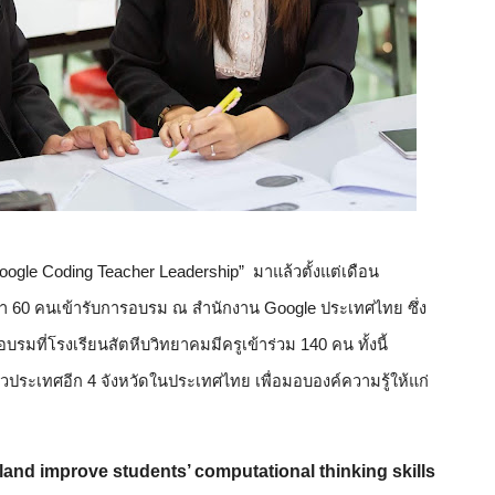
gle Coding Teacher Leadership”  มาแล้วตั้งแต่เดือน
่า 60 คนเข้ารับการอบรม ณ สำนักงาน Google ประเทศไทย ซึ่ง
รมที่โรงเรียนสัตหีบวิทยาคมมีครูเข้าร่วม 140 คน ทั้งนี้ 
ั่วประเทศอีก 4 จังหวัดในประเทศไทย เพื่อมอบองค์ความรู้ให้แก่
and improve students’ computational thinking skills 