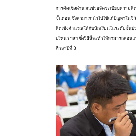
การคิดเชิงคำนวณช่วยจัดระเบียบความคิด
ขั้นตอน ซึ่งสามารถนำไปใช้แก้ป้ญหาในชี
คิดเชิงคำนวณให้กับนักเรียนในระดับชั้นป
ปริศนา ฯลฯ ซึ่งวิธีนี้จะทำให้สามารถสอนแ
ศึกษาปีที่ 3  