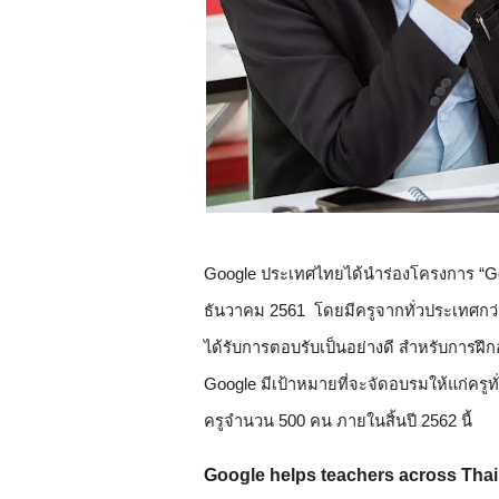
Google ประเทศไทยได้นำร่องโครงการ “Goo
ธันวาคม 2561  โดยมีครูจากทั่วประเทศกว
ได้รับการตอบรับเป็นอย่างดี สำหรับการฝึกอบ
Google มีเป้าหมายที่จะจัดอบรมให้แก่ครูท
ครูจำนวน 500 คน ภายในสิ้นปี 2562 นี้
Google helps teachers across Thail