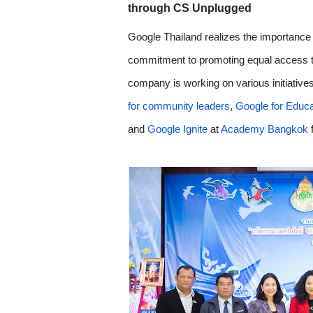
through CS Unplugged 
Google Thailand realizes the importance o
commitment to promoting equal access to di
company is working on various initiatives 
for community leaders
, 
Google for Educa
and 
Google Ignite
 at 
Academy Bangkok
 