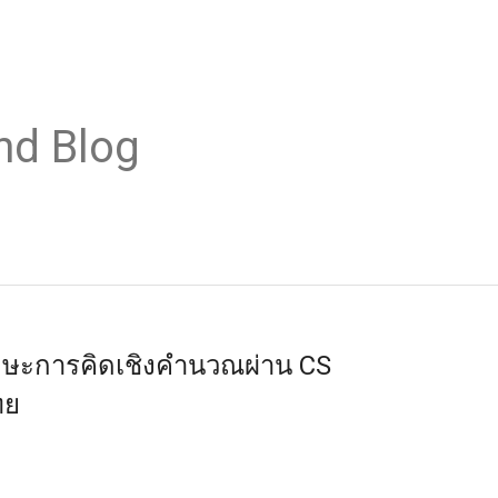
nd Blog
กษะการคิดเชิงคำนวณผ่าน CS
ทย