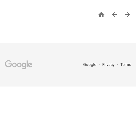



Google
Privacy
Terms