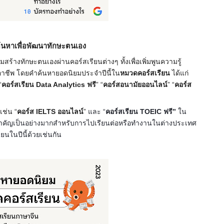
ค้นหาเพื่อพัฒนาทักษะตนเอง
ร้างทักษะตนเองผ่านคอร์สเรียนต่างๆ ทั้งเพื่อเพิ่มพูนความรู้
าชีพ โดยคำค้นหายอดนิยมประจำปีนี้ใน
หมวดคอร์สเรียน
ได้แก่
“
คอร์สเรียน Data Analytics ฟรี
”
“
คอร์สอนามัยออนไลน์
”
“
คอร์ส
เช่น “
คอร์ส IELTS ออนไลน์
”
และ “
คอร์สเรียน TOEIC ฟรี”
ใน
่สำคัญเป็นอย่างมากสำหรับการไปเรียนต่อหรือทำงานในต่างประเทศ
นในปีนี้ด้วยเช่นกัน