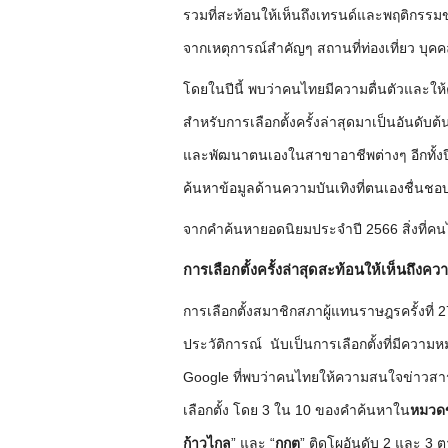
รวมที่สะท้อนให้เห็นถึงเทรนด์และพฤติกรรมข
จากเหตุการณ์สำคัญๆ สถานที่ท่องเที่ยว บุค
โดยในปีนี้ พบว่าคนไทยมีความตื่นตัวและให
สำหรับการเลือกตั้งครั้งล่าสุดมาเป็นอันดับต
และพัฒนาตนเองในสาขาอาชีพต่างๆ อีกทั้ง
ค้นหาข้อมูลด้านความบันเทิงที่ตนเองชื่นชอบ
จากคำค้นหายอดนิยมประจำปี 2566 สิ่งที่คน
การเลือกตั้งครั้งล่าสุดสะท้อนให้เห็นถึง
การเลือกตั้ง
สมาชิกสภาผู้แทนราษฎร
ครั้งที่
ประวัติการณ์ นับเป็นการเลือกตั้งที่มีความ
Google ที่พบว่าคนไทยให้ความสนใจข่าวสารเกี
เลือกตั้ง โดย 3 ใน 10 ของคำค้นหาใน
หมวด
ก้าวไกล
” และ “
กกต
” ติดโผอันดับ 2 และ 3 