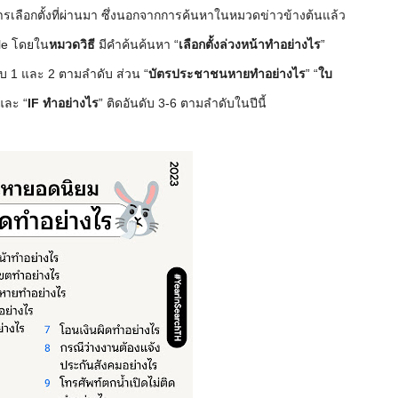
เลือกตั้งที่ผ่านมา ซึ่งนอกจากการค้นหาในหมวดข่าวข้างต้นแล้ว
gle โดยใน
หมวดวิธี
มีคำค้นค้นหา “
เลือกตั้งล่วงหน้าทำอย่างไร
”
ับ 1 และ 2 ตามลำดับ ส่วน “
บัตรประชาชนหายทำอย่างไร
” “
ใบ
และ “
IF ทำอย่างไร
” ติดอันดับ 3-6 ตามลำดับในปีนี้