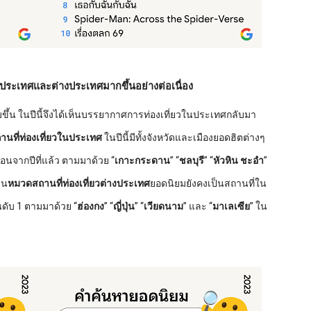
ประเทศและต่างประเทศมากขึ้นอย่างต่อเนื่อง
ิ่มขึ้น ในปีนี้จึงได้เห็นบรรยากาศการท่องเที่ยวในประเทศกลับมา
นที่ท่องเที่ยวในประเทศ
ในปีนี้มีทั้งจังหวัดและเมืองยอดฮิตต่างๆ
้อนจากปีที่แล้ว ตามมาด้วย “
เกาะกระดาน
” “
ชลบุรี
” “
หัวหิน ชะอำ
”
วน
หมวดสถานที่ท่องเที่ยวต่างประเทศ
ยอดนิยมยังคงเป็นสถานที่ใน
นดับ 1 ตามมาด้วย “
ฮ่องกง
” “
ญี่ปุ่น
” “
เวียดนาม
” และ
“
มาเลเซีย
”
ใน