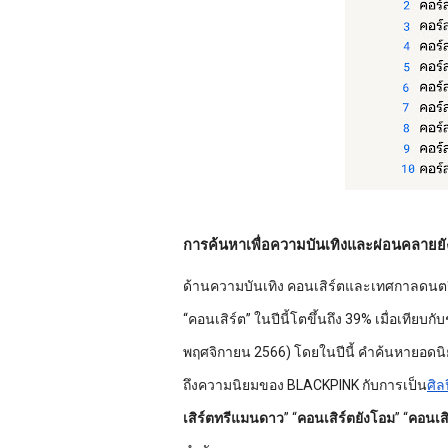
การค้นหาเพื่อความบันเทิงและผ่อนคลายย
ด้านความบันเทิง คอนเสิร์ตและเทศกาลดนตรีต
“คอนเสิร์ต” ในปีนี้โตขึ้นถึง 39% เมื่อเทียบ
พฤศจิกายน 2566) โดยในปีนี้ คำค้นหายอดนิ
ถึงความนิยมของ BLACKPINK กับการเป็น
ศิล
เสิร์ตทรีแมนดาว
” “
คอนเสิร์ตยังโอม
” “
คอนเส