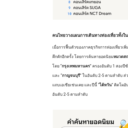
คนไทยวางแผนการเดินทางท่องเที่ยวทั้งใน
เมื่อการฟื้นตัวของภาคธุรกิจการท่องเที่ยวเพ
คึกคักอีกครั้ง โดยการค้นหายอดนิยม
หมวดสถา
โดย “
กรุงเทพมหานคร
”
ครองอันดับ 1 สองปีซ
และ “
กาญจนบุรี
” ในอันดับ 2-5 ตามลำดับ ส่
แถบเอเชียเช่นเคย และปีนี้ “
ไต้หวัน
” ติดโผอั
อันดับ 2-5 ตามลำดับ