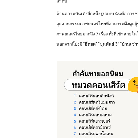
ลำดับ
ด้านความบันเทิงอีกหนึ่งรูปแบบ นั่นคือ กา
อุตสาหกรรมภาพยนตร์ไทยที่สามารถดึงดูดผู
ภาพยนตร์ไทยมากถึง 7 เรื่อง ทั้งที่เข้าฉาย
นอกจากนี้ยังมี “
ธี่หยด
” “
ขุนพันธ์ 3
” “
บ้านเช่า