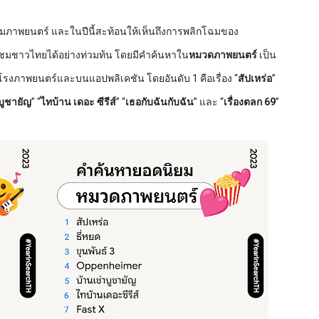
รชมภาพยนตร์ และในปีนี้สะท้อนให้เห็นถึงการพลิกโฉมของ
้ชมชาวไทยได้อย่างท่วมท้น โดยมีคำค้นหาใน
หมวดภาพยนตร์
เป็น
ในโรงภาพยนตร์และบนแอปพลิเคชัน โดยอันดับ 1 คือเรื่อง “
สัปเหร่อ
”
บูชายัญ
” “
ไทบ้าน เดอะ ซีรีส์
” “
เธอกับฉันกับฉัน
” และ “
เรื่องตลก 69
”