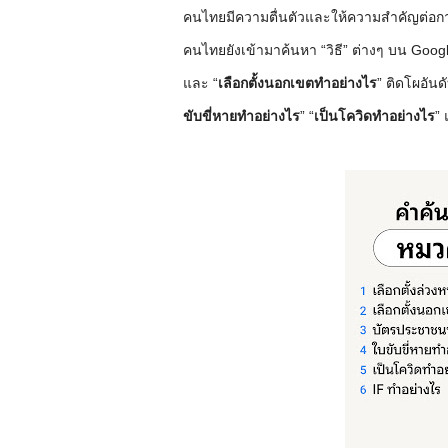
คนไทยมีความตื่นตัวและให้ความสำคัญต่อการ
คนไทยยังเข้ามาค้นหา “วิธี” ต่างๆ บน Goo
และ “
เลือกตั้งนอกเขตทำอย่างไร
” ติดโผอันด
ขับขี่หายทำอย่างไร
” “
เป็นโควิดทำอย่างไร
” 