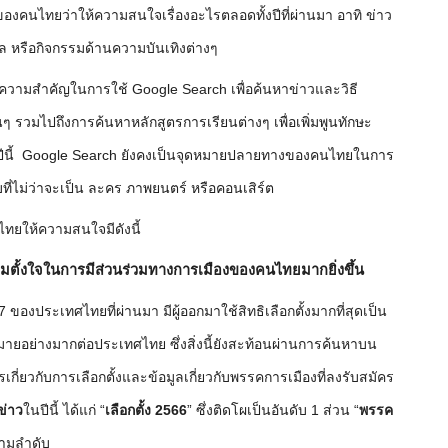
องคนไทยว่าให้ความสนใจเรื่องอะไรตลอดทั้งปีที่ผ่านมา อาทิ ข่าว
คล หรือกิจกรรมด้านความบันเทิงต่างๆ
้ความสำคัญในการใช้ Google Search เพื่อค้นหาข่าวและวิธี
้นๆ
รวมไปถึงการค้นหาหลักสูตรการเรียนต่างๆ เพื่อเพิ่มพูนทักษะ
ปีนี้ Google Search ยังคงเป็นจุดหมายปลายทางของคนไทยในการ
ที่ไม่ว่าจะเป็น ละคร ภาพยนตร์ หรือคอนเสิร์ต
ไทยให้ความสนใจมีดังนี้
ความตั้งใจในการมีส่วนร่วมทางการเมืองของคนไทยมากยิ่งขึ้น
 27 ของประเทศไทยที่ผ่านมา มีผู้ออกมาใช้สิทธิเลือกตั้งมากที่สุดเป็น
หมายอย่างมากต่อประเทศไทย ซึ่งสิ่งนี้ยังสะท้อนผ่านการค้นหาบน
่ยวกับการเลือกตั้งและข้อมูลเกี่ยวกับพรรคการเมืองที่ลงรับสมัคร
ข่าว
ในปีนี้ ได้แก่ “
เลือกตั้ง 2566
”
ซึ่งติดโผเป็นอันดับ 1 ส่วน “
พรรค
ตามลำดับ