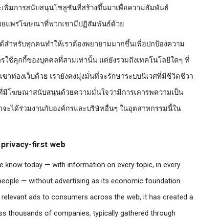
ิ่มการสนับสนุนโซลูชันที่สร้างขึ้นมาเพื่อความสัมพันธ์
ผยแพร่โฆษณาที่พวกเขามีปฏิสัมพันธ์ด้วย
งได้สำหรับทุกคนทำให้เราต้องพยายามมากขึ้นเพื่อปกป้องความ
รใช้คุกกี้ของบุคคลที่สามเท่านั้น แต่ยังรวมถึงเทคโนโลยีใดๆ ที่
ท่องเว็บด้วย เรายังคงมุ่งมั่นที่จะรักษาระบบนิเวศที่มีชีวิตชีวา
อหาที่มีโฆษณาสนับสนุนด้วยความมั่นใจว่ามีการเคารพความเป็น
าจะได้ร่วมงานกับองค์กรและบริษัทอื่นๆ ในอุตสาหกรรมนี้ใน
privacy-first web
 we know today — with information on every topic, in every 
f people — without advertising as its economic foundation. 
er relevant ads to consumers across the web, it has created a 
ross thousands of companies, typically gathered through 