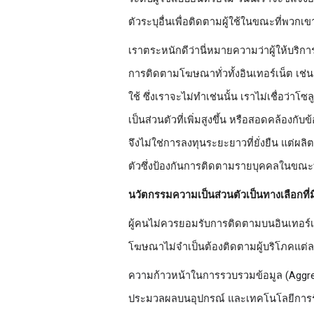
ตัวระบุอื่นเพื่อติดตามผู้ใช้ในขณะที่พวก
เราตระหนักดีว่านี่หมายความว่าผู้ให้บริก
การติดตามโฆษณาทั่วทั้งอินเทอร์เน็ต เช่น
ใช้ ซึ่งเราจะไม่ทำเช่นนั้น เราไม่เชื่อว่
เป็นส่วนตัวที่เพิ่มสูงขึ้น หรือสอดคล้องกั
จึงไม่ใช่การลงทุนระยะยาวที่ยั่งยืน แต่ผ
ตัวซึ่งป้องกันการติดตามรายบุคคลในขณะท
นวัตกรรมความเป็นส่วนตัวเป็นทางเลือกที
ผู้คนไม่ควรยอมรับการติดตามบนอินเทอร์เน
โฆษณาไม่จำเป็นต้องติดตามผู้บริโภคแต่
ความก้าวหน้าใน
การรวบรวมข้อมูล (Aggre
ประมวลผลบนอุปกรณ์ และเทคโนโลยีการรัก