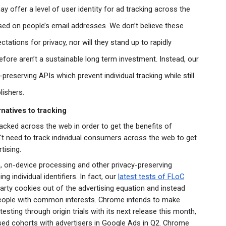
y offer a level of user identity for ad tracking across the 
ased on people’s email addresses. We don’t believe these 
ations for privacy, nor will they stand up to rapidly 
refore aren’t a sustainable long term investment. Instead, our 
reserving APIs which prevent individual tracking while still 
lishers.
rnatives to tracking
acked across the web in order to get the benefits of 
't need to track individual consumers across the web to get 
tising.
 on-device processing and other privacy-preserving 
g individual identifiers. In fact, our 
latest tests of FLoC
arty cookies out of the advertising equation and instead 
people with common interests. 
Chrome intends to make 
sting through origin trials with its next release this month, 
ed cohorts with advertisers in Google Ads in Q2. Chrome 