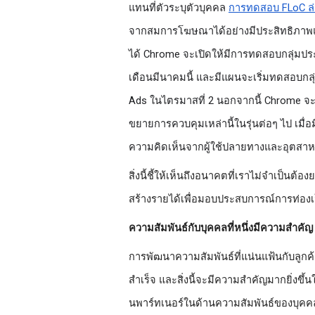
แทนที่ตัวระบุตัวบุคคล 
การทดสอบ FLoC ล่
จากสมการโฆษณาได้อย่างมีประสิทธิภาพแ
ได้ Chrome จะเปิดให้มีการทดสอบกลุ่มป
เดือนมีนาคมนี้ และมีแผนจะเริ่มทดสอบกลุ
Ads ในไตรมาสที่ 2 นอกจากนี้ Chrome 
ขยายการควบคุมเหล่านี้ในรุ่นต่อๆ ไป เมื่อ
ความคิดเห็นจากผู้ใช้ปลายทางและอุตสา
สิ่งนี้ชี้ให้เห็นถึงอนาคตที่เราไม่จำเป็
สร้างรายได้เพื่อมอบประสบการณ์การท่องเว
ความสัมพันธ์กับบุคคลที่หนึ่งมีความสำคัญ
การพัฒนาความสัมพันธ์ที่แน่นแฟ้นกับลูกค
สำเร็จ และสิ่งนี้จะมีความสำคัญมากยิ่งขึ้น
นพาร์ทเนอร์ในด้านความสัมพันธ์ของบุคค