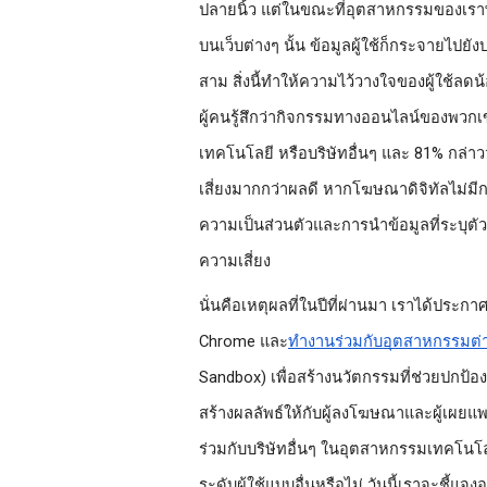
ปลายนิ้ว แต่ในขณะที่อุตสาหกรรมของเรา
บนเว็บต่างๆ นั้น ข้อมูลผู้ใช้ก็กระจายไปยั
สาม สิ่งนี้ทำให้ความไว้วางใจของผู้ใช้
ผู้คนรู้สึกว่ากิจกรรมทางออนไลน์ของพวก
เทคโนโลยี หรือบริษัทอื่นๆ และ 81% กล่า
เสี่ยงมากกว่าผลดี หากโฆษณาดิจิทัลไม่มีกา
ความเป็นส่วนตัวและการนำข้อมูลที่ระบุตัว
ความเสี่ยง
นั่นคือเหตุผลที่ในปีที่ผ่านมา เราได้ประกา
Chrome และ
ทำงานร่วมกับอุตสาหกรรมต่
Sandbox) เพื่อสร้างนวัตกรรมที่ช่วยปกป้อ
สร้างผลลัพธ์ให้กับผู้ลงโฆษณาและผู้เผยแ
ร่วมกับบริษัทอื่นๆ ในอุตสาหกรรมเทคโนโล
ระดับผู้ใช้แบบอื่นหรือไม่ วันนี้เราจะชี้แจง