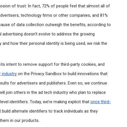
osion of trust: In fact, 72% of people feel that almost all of 
advertisers, technology firms or other companies, and 81% 
cause of data collection outweigh the benefits, according to 
l advertising doesn't evolve to address the growing 
and how their personal identity is being used, we risk the 
s intent to remove support for third-party cookies, and 
 industry
 on the Privacy Sandbox to build innovations that 
esults for advertisers and publishers. Even so, we continue 
l join others in the ad tech industry who plan to replace 
evel identifiers. Today, we’re making explicit that 
once third-
t build alternate identifiers to track individuals as they 
them in our products.