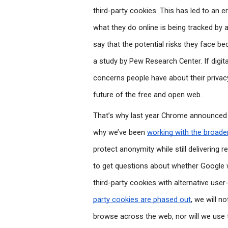
third-party cookies. This has led to an er
what they do online is being tracked by 
say that the potential risks they face be
a study by Pew Research Center. If digita
concerns people have about their privacy 
future of the free and open web.
That’s why last year Chrome announced it
why we’ve been 
working with the broader
protect anonymity while still delivering r
to get questions about whether Google wil
third-party cookies with alternative user-l
party cookies are phased out
, we will no
browse across the web, nor will we use 