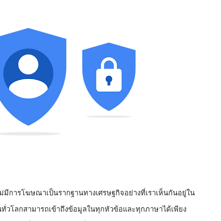
ี่ไม่มีการโฆษณาเป็นรากฐานทางเศรษฐกิจอย่างที่เราเห็นกันอยู่ใน
นคนทั่วโลกสามารถเข้าถึงข้อมูลในทุกหัวข้อและทุกภาษาได้เพียง