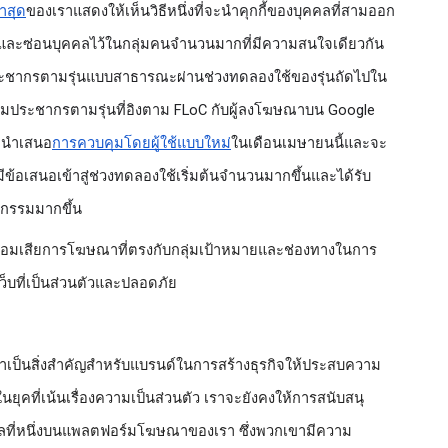
าสุด
ของเราแสดงให้เห็นวิธีหนึ่งที่จะนำคุกกี้ของบุคคลที่สามออก
ละซ่อนบุคคลไว้ในกลุ่มคนจำนวนมากที่มีความสนใจเดียวกัน
ระชากรตามรุ่นแบบสาธารณะผ่านช่วงทดลองใช้ของรุ่นถัดไปใน
่มประชากรตามรุ่นที่อิงตาม FLoC กับผู้ลงโฆษณาบน Google 
จะนำเสนอ
การควบคุมโดยผู้ใช้แบบใหม่
ในเดือนเมษายนนี้และจะ
มีข้อเสนอเข้าสู่ช่วงทดลองใช้เริ่มต้นจำนวนมากขึ้นและได้รับ
หกรรมมากขึ้น
นต้องยอมเสียการโฆษณาที่ตรงกับกลุ่มเป้าหมายและช่องทางในการ
็บที่เป็นส่วนตัวและปลอดภัย
้าเป็นสิ่งสำคัญสำหรับแบรนด์ในการสร้างธุรกิจให้ประสบความ
ในยุคที่เน้นเรื่องความเป็นส่วนตัว เราจะยังคงให้การสนับสนุ
ลที่หนึ่งบนแพลตฟอร์มโฆษณาของเรา ซึ่งพวกเขามีความ