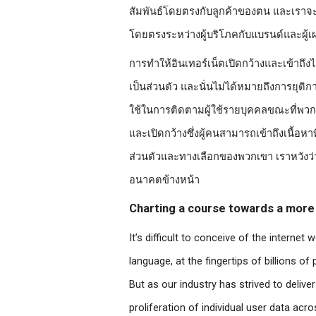
สัมพันธ์โดยตรงกับลูกค้าของตน และเราจะเพ
โดยตรงระหว่างผู้บริโภคกับแบรนด์และผู้เ
การทำให้อินเทอร์เน็ตเปิดกว้างและเข้าถึ
เป็นส่วนตัว และนั่นไม่ได้หมายถึงการยุติกา
ใช้ในการติดตามผู้ใช้รายบุคคลขณะที่พวกเขา
และเปิดกว้างซึ่งผู้คนสามารถเข้าถึงเนื้
ส่วนตัวและทางเลือกของพวกเขา เราหวังว่
อนาคตข้างหน้า
Charting a course towards a more 
It’s difficult to conceive of the internet
language, at the fingertips of billions o
But as our industry has strived to deliv
proliferation of individual user data ac