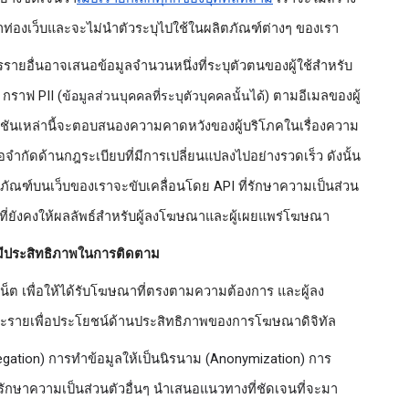
เขาท่องเว็บและจะไม่นำตัวระบุไปใช้ในผลิตภัณฑ์ต่างๆ ของเรา
ารรายอื่นอาจเสนอข้อมูลจำนวนหนึ่งที่ระบุตัวตนของผู้ใช้สำหรับ
 กราฟ PII (
) ตามอีเมลของผู้
ข้อมูลส่วนบุคคลที่ระบุตัวบุคคลนั้นได้
าโซลูชันเหล่านี้จะตอบสนองความคาดหวังของผู้บริโภคในเรื่องความ
บข้อจำกัดด้านกฎระเบียบที่มีการเปลี่ยนแปลงไปอย่างรวดเร็ว ดังนั้น
ลิตภัณฑ์บนเว็บของเราจะขับเคลื่อนโดย API ที่รักษาความเป็นส่วน
ี่ยังคงให้ผลลัพธ์สำหรับผู้ลงโฆษณาและผู้เผยแพร่โฆษณา
่มีประสิทธิภาพในการติดตาม
็ต เพื่อให้ได้รับโฆษณาที่ตรงตามความต้องการ และผู้ลง
ละรายเพื่อประโยชน์ด้านประสิทธิภาพของการโฆษณาดิจิทัล
gation) การทำข้อมูลให้เป็นนิรนาม (Anonymization) 
การ
ษาความเป็นส่วนตัวอื่นๆ นำเสนอแนวทางที่ชัดเจนที่จะมา