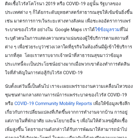
ติดเชื้อไวรัสโคโรนา 2019 หรือ COVID-19 อยู่นั้น รัฐบาลของ
ประเทศต่าง ๆ ก็ได้ยกระดับยุทธศาสตร์สาธารณสุขให้เข้มข้นยิ่งขึ้น 
เช่น มาตรการการเว้นระยะห่างทางสังคม เพื่อชะลออัตราการแพร่
ระบาดของไวรัส อย่างใน  Google Maps เราได้
ใช้ข้อมูลรวม
ที่ไม่
ระบุตัวตนในการแสดงความหนาแน่นของผู้ใช้บริการตามสถานที่
ต่าง ๆ เพื่อช่วยระบุว่าช่วงเวลาใดที่ธุรกิจในท้องถิ่นมีผู้เข้าใช้บริการ
มากที่สุด  โดยเราทราบจากเจ้าหน้าที่สาธารณสุขมาว่าข้อมูล
ประเภทนี้จะเป็นประโยชน์อย่างมากเมื่อพวกเขาต้องทำการตัดสิน
ใจที่สำคัญในการต่อสู้กับไวรัส COVID-19
นับตั้งแต่วันนี้เป็นต้นไป เราจะเผยแพร่รายงานความเคลื่อนไหวของ
ชุมชนท่ามกลางสถานการณ์การแพร่ระบาดของไวรัส COVID-19 
หรือ 
COVID-19 Community Mobility Reports
 เพื่อให้ข้อมูลเชิงลึก
เกี่ยวกับการเปลี่ยนแปลงที่เกิดขึ้นจากการทำงานจากบ้าน การอยู่
แต่ภายในที่พักอาศัย และนโยบายอื่น ๆ เพื่อไม่ให้ตัวเลขผู้ติดเชื้อ
เพิ่มสูงขึ้น โดยรายงานดังกล่าวได้รับการพัฒนาให้สามารถนำไป