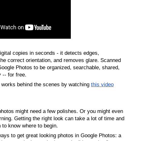
ital copies in seconds - it detects edges, 
 the correct orientation, and removes glare. Scanned 
Google Photos to be organized, searchable, shared, 
-- for free.  
works behind the scenes by watching 
this video
ur photos might need a few polishes. Or you might even 
rning. Getting the right look can take a lot of time and 
h to know where to begin.
ways to get great looking photos in Google Photos: a 