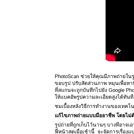
PhotoScan ช่วยให้คุณมีภาพถ่ายในรูป
ขอบรูป ปรับสัดส่วนภาพ หมุนเพื่อหา
ที่สแกนจะถูกบันทึกไปยัง Google Ph
ให้แบคอัพรูปความละเอียดสูงได้ทันที 
ชมเบื้องหลังวิธีการทำงานของเทคโนโ
แก้ไขภาพถ่ายแบบมืออาชีพ โดยไม่ต้
รูปถ่ายที่ถูกเก็บไว้นานๆ บางทีอาจ
ฟี่หน้าสดเมื่อเช้านี้  จะจัดการเรื่อง