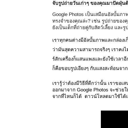
จับรูปถ่ายวันเก่าๆ ของคุณมาปัดฝุ
Google Photos เป็นเสมือนอัลบั้มภาพ
ทรงจำของคุณล่ะ? เช่น รูปถ่ายของค
ยังเป็นเด็กที่ถ่ายคู่กับสัตว์เลี้ยง แ
เราทุกคนต่างมีอัลบั้มภาพและกล่องเก
ว่ามันสุดความสามารถจริงๆ 
เราคงไ
ร์สักเครื่องก็แสนแพงและยังใช้เวลาอ
ก็คือขอบรูปเอียงๆ กับแสงสะท้อนจากร
เรารู้ว่าต้องมีวิธีที่ดีกว่านั้น เราขอเ
ออกมาจาก Google Photos จะช่วยให้
จากที่ไหนก็ได้  ดาวน์โหลดมาใช้ได้แ