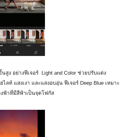
้นสูง อย่างฟีเจอร์  Light and Color ช่วยปรับแต่ง
ไฮไลท์ แสงเงา และแสงอบอุ่น ฟีเจอร์ Deep Blue เหมาะ
ฟ้าที่มีสีฟ้าเป็นจุดโฟกัส