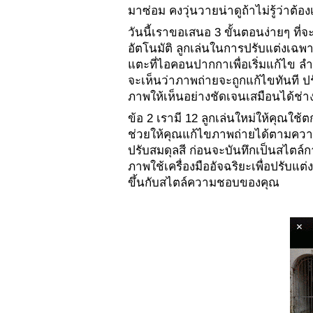
มาซ่อม คงวุ่นวายน่าดูถ้าไม่รู้ว่าต้
วันนี้เราขอเสนอ 3 ขั้นตอนง่ายๆ ที่
อัตโนมัติ ลูกเล่นในการปรับแต่งเฉพา
แตะที่ไอคอนปากกาเพื่อเริ่มแก้ไข ลำ
จะเห็นว่าภาพถ่ายจะถูกแก้ไขทันท
ภาพให้เห็นอย่างชัดเจนเสมือนได้ช่า
ข้อ 2 เรามี 12 ลูกเล่นใหม่ให้คุณใช
ช่วยให้คุณแก้ไขภาพถ่ายได้ตามความ
ปรับสมดุลสี ก่อนจะบันทึกเป็นสไตล์
ภาพใช้เครื่องมืออัจฉริยะเพื่อปรับแ
ขึ้นกับสไตล์ความชอบของคุณ