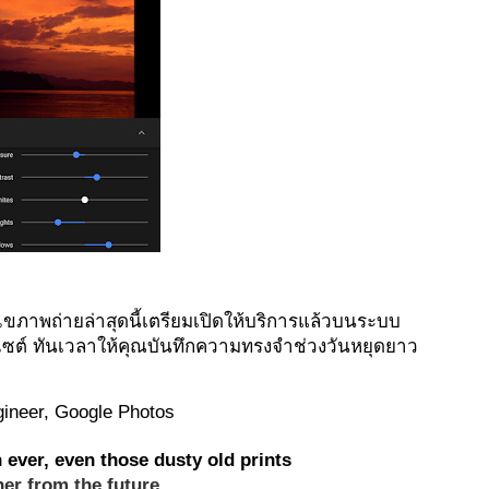
้ไขภาพถ่ายล่าสุดนี้เตรียมเปิดให้บริการแล้วบนระบบ
บไซต์ ทันเวลาให้คุณบันทึกความทรงจำช่วงวันหยุดยาว
gineer, Google Photos
 ever, even those dusty old prints
er from the future