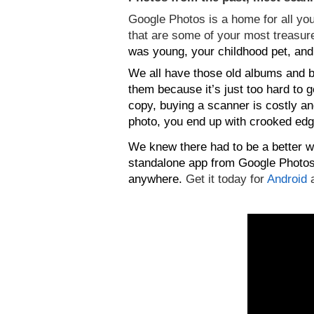
Google Photos is a home for all you
that are some of your most treasu
was young, your childhood pet, and 
We all have those old albums and box
them because it’s just too hard to ge
copy, buying a scanner is costly and
photo, you end up with crooked edg
We knew there had to be a better w
standa
lone app from Google Photos 
anywhere. 
Get it today for 
Android
 