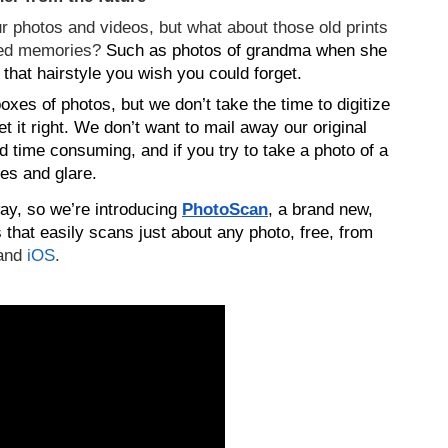
r photos and videos, but what about those old prints 
red memories?
Such as photos of grandma when she 
that hairstyle you wish you could forget.
es of photos, but we don’t take the time to digitize 
t it right. We don’t want to mail away our original 
 time consuming, and if you try to take a photo of a 
es and glare. 
ay, so we’re introducing 
PhotoScan
, a brand new, 
that easily scans just about any photo, free, from 
and 
iOS
.