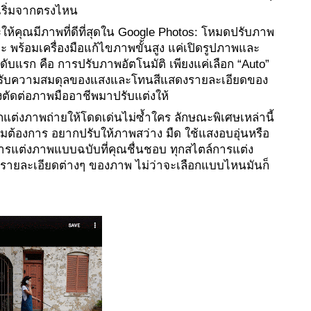
องเริ่มจากตรงไหน
จะให้คุณมีภาพที่ดีที่สุดใน Google Photos: โหมดปรับภาพ
ะ พร้อมเครื่องมือแก้ไขภาพขั้นสูง แค่เปิดรูปภาพและ
ดับแรก คือ การปรับภาพอัตโนมัติ เพียงแค่เลือก “Auto” 
ี ปรับความสมดุลของแสงและโทนสีแสดงรายละเอียดของ
งตัดต่อภาพมืออาชีพมาปรับแต่งให้ 
้ตกแต่งภาพถ่ายให้โดดเด่นไม่ซ้ำใคร ลักษณะพิเศษเหล่านี้
ต้องการ อยากปรับให้ภาพสว่าง มืด ใช้แสงอบอุ่นหรือ
การแต่งภาพแบบฉบับที่คุณชื่นชอบ ทุกสไตล์การแต่ง
ต่งรายละเอียดต่างๆ ของภาพ ไม่ว่าจะเลือกแบบไหนมันก็