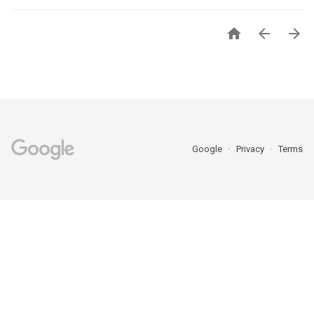



Google
Privacy
Terms