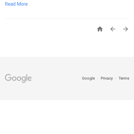
Read More



Google
Privacy
Terms