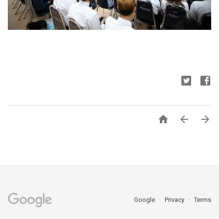



Google
Privacy
Terms