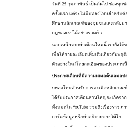
วันที่ 25 กุมภาพันธ์ เป็นต้นไป ช่องทุกช
ครั้งแรก แต่จะไม่มีบทลงโทษสำหรับช่อ
ศึกษาหลักเกณฑ์ของชุมชนและกลับมาสร้
กฎของเราได้อย่างรวดเร็ว 
นอกเหนือจากคำเตือนใหม่นี้ เรายังได้
เพื่อให้รายละเอียดเพิ่มเติมเกี่ยวกับพฤ
ตัวอย่างใหม่โดยละเอียดของประเภทเนื้อ
ประกาศเตือนที่มีความเสมอต้นเสมอปลา
บทลงโทษสำหรับการละเมิดหลักเกณฑ์ของช
ได้รับประกาศเตือนส่วนใหญ่จะเกิดจาก
ทั้งหมดใน YouTube รวมถึงเรื่องราว ภาพ
การ์ดข้อมูลหรือคำอธิบายของวิดีโอ