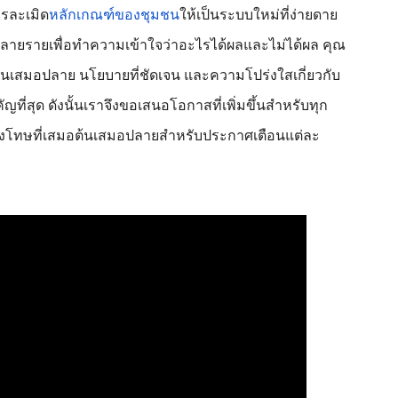
ารละเมิด
หลักเกณฑ์ของชุมชน
ให้เป็นระบบใหม่ที่ง่ายดาย
์หลายรายเพื่อทำความเข้าใจว่าอะไรได้ผลและไม่ได้ผล คุณ
ต้นเสมอปลาย นโยบายที่ชัดเจน และความโปร่งใสเกี่ยวกับ
ที่สุด ดังนั้นเราจึงขอเสนอโอกาสที่เพิ่มขึ้นสำหรับทุก
โทษที่เสมอต้นเสมอปลายสำหรับประกาศเตือนแต่ละ