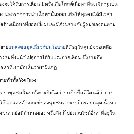
่องจะได้รับการเตือน 1 ครั้งเมื่อโพสต์เนื้อหาที่ละเมิดกฎเป็น
ง นอกจากการนำเนื้อหานั้นออก เพื่อให้ทุกคนได้มีเวลา
างเนื้อหาที่ยอดเยี่ยมและมีส่วนร่วมกับผู้ชมของตนตาม
ขยาย
แหล่งข้อมูลเกี่ยวกับนโยบาย
ที่มีอยู่ในศูนย์ช่วยเหลือ
ติกรรมที่จะนำไปสู่การได้รับประกาศเตือน ซึ่งรวมถึง
หาที่เรามักเห็นว่าฝ่าฝืนกฎ
ยทั่วทั้ง YouTube
ุมชนนั้นจะยังคงเดิมไม่ว่าจะเกิดขึ้นที่ใด แม้ว่าการ
วิดีโอ แต่หลักเกณฑ์ของชุมชนของเราก็ครอบคลุมเนื้อหา
ขนาดย่อที่กำหนดเอง หรือลิงก์ไปยังเว็บไซต์อื่นๆ ที่อยู่ใน