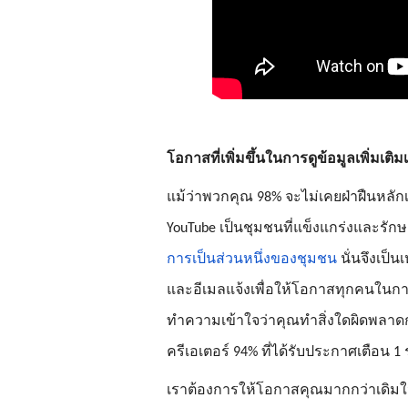
โอกาสที่เพิ่มขึ้นในการดูข้อมูลเพิ่มเต
แม้ว่าพวกคุณ 98% จะไม่เคยฝ่าฝืนหลัก
YouTube เป็นชุมชนที่แข็งแกร่งและร
การเป็นส่วนหนึ่งของชุมชน
 นั่นจึงเป็
และอีเมลแจ้งเพื่อให้โอกาสทุกคนใน
ทำความเข้าใจว่าคุณทำสิ่งใดผิดพลาดก่อน
ครีเอเตอร์ 94% ที่ได้รับประกาศเตือน 
เราต้องการให้โอกาสคุณมากกว่าเดิมในกา