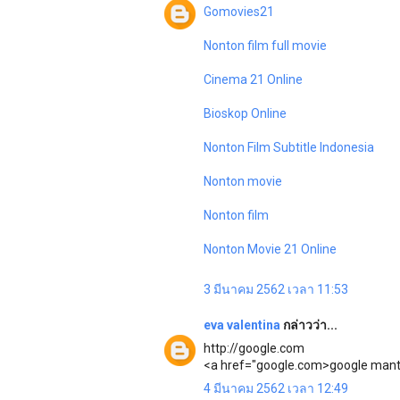
Gomovies21
Nonton film full movie
Cinema 21 Online
Bioskop Online
Nonton Film Subtitle Indonesia
Nonton movie
Nonton film
Nonton Movie 21 Online
3 มีนาคม 2562 เวลา 11:53
eva valentina
กล่าวว่า...
http://google.com
<a href="google.com>google man
4 มีนาคม 2562 เวลา 12:49