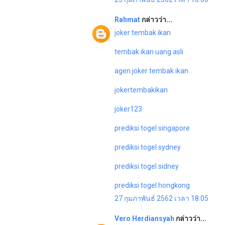
Rahmat
กล่าวว่า...
joker tembak ikan
tembak ikan uang asli
agen joker tembak ikan
jokertembakikan
joker123
prediksi togel singapore
prediksi togel sydney
prediksi togel sidney
prediksi togel hongkong
27 กุมภาพันธ์ 2562 เวลา 18:05
Vero Herdiansyah
กล่าวว่า...