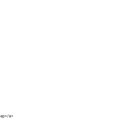
tap</a>