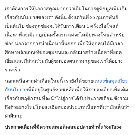
เราต้องการให้โอกาสคุณมากกว่าเดิมในการดูข้อมูลเพิ่มเติม
เกี่ยวกับนโยบายของเรา ดังนั้น ตั้งแต่วันที่ 25 กุมภาพันธ์ 
เป็นต้นไป ช่องทุกช่องจะได้รับการเตือน 1 ครั้งเมื่อโพสต์
เนื้อหาที่ละเมิดกฎเป็นครั้งแรก แต่จะไม่มีบทลงโทษสำหรับ
ช่อง นอกจากการนำเนื้อหานั้นออก เพื่อให้ทุกคนได้มีเวลา
ศึกษาหลักเกณฑ์ของชุมชนและกลับมาสร้างเนื้อหาที่ยอด
เยี่ยมและมีส่วนร่วมกับผู้ชมของตนตามกฎของเราได้อย่าง
รวดเร็ว 
นอกเหนือจากคำเตือนใหม่นี้ เรายังได้ขยาย
แหล่งข้อมูลเกี่ยว
กับนโยบาย
ที่มีอยู่ในศูนย์ช่วยเหลือเพื่อให้รายละเอียดเพิ่มเติม
เกี่ยวกับพฤติกรรมที่จะนำไปสู่การได้รับประกาศเตือน ซึ่งรวม
ถึงตัวอย่างใหม่โดยละเอียดของประเภทเนื้อหาที่เรามักเห็นว่า
ฝ่าฝืนกฎ
ประกาศเตือนที่มีความเสมอต้นเสมอปลายทั่วทั้ง YouTube