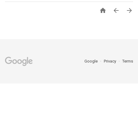



Google
Privacy
Terms