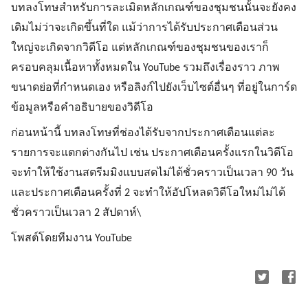
บทลงโทษสำหรับการละเมิดหลักเกณฑ์ของชุมชนนั้นจะยังคง
เดิมไม่ว่าจะเกิดขึ้นที่ใด แม้ว่าการได้รับประกาศเตือนส่วน
ใหญ่จะเกิดจากวิดีโอ แต่หลักเกณฑ์ของชุมชนของเราก็
ครอบคลุมเนื้อหาทั้งหมดใน YouTube รวมถึงเรื่องราว ภาพ
ขนาดย่อที่กำหนดเอง หรือลิงก์ไปยังเว็บไซต์อื่นๆ ที่อยู่ในการ์ด
ข้อมูลหรือคำอธิบายของวิดีโอ
ก่อนหน้านี้ บทลงโทษที่ช่องได้รับจากประกาศเตือนแต่ละ
รายการจะแตกต่างกันไป เช่น ประกาศเตือนครั้งแรกในวิดีโอ
จะทำให้ใช้งานสตรีมมิงแบบสดไม่ได้ชั่วคราวเป็นเวลา 90 วัน
และประกาศเตือนครั้งที่ 2 จะทำให้อัปโหลดวิดีโอใหม่ไม่ได้
ชั่วคราวเป็นเวลา 2 สัปดาห์\
โพสต์โดยทีมงาน YouTube