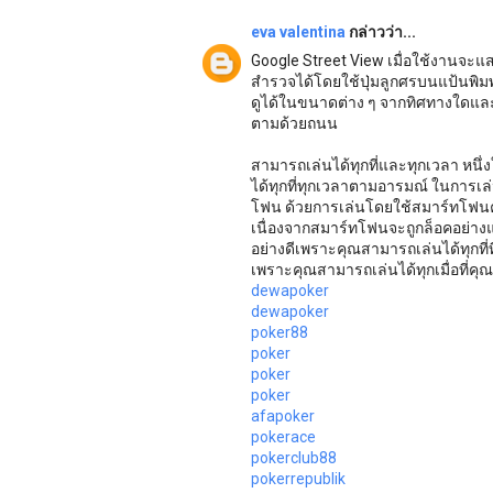
eva valentina
กล่าวว่า...
Google Street View เมื่อใช้งานจะ
สำรวจได้โดยใช้ปุ่มลูกศรบนแป้นพิมพ
ดูได้ในขนาดต่าง ๆ จากทิศทางใดแล
ตามด้วยถนน
สามารถเล่นได้ทุกที่และทุกเวลา หน
ได้ทุกที่ทุกเวลาตามอารมณ์ ในการเล
โฟน ด้วยการเล่นโดยใช้สมาร์ทโฟนคว
เนื่องจากสมาร์ทโฟนจะถูกล็อคอย่า
อย่างดีเพราะคุณสามารถเล่นได้ทุกที่ที
เพราะคุณสามารถเล่นได้ทุกเมื่อที่คุ
dewapoker
dewapoker
poker88
poker
poker
poker
afapoker
pokerace
pokerclub88
pokerrepublik