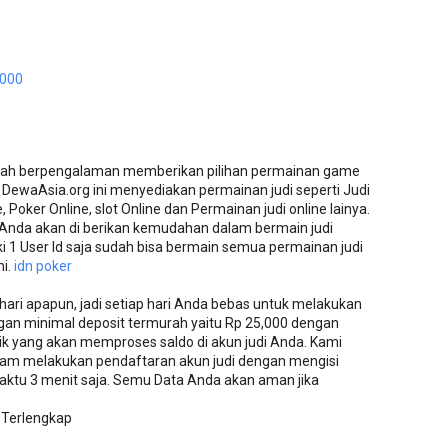
0000
sudah berpengalaman memberikan pilihan permainan game
h. DewaAsia.org ini menyediakan permainan judi seperti Judi
, Poker Online, slot Online dan Permainan judi online lainya.
 Anda akan di berikan kemudahan dalam bermain judi
i 1 User Id saja sudah bisa bermain semua permainan judi
mi.
idn poker
hari apapun, jadi setiap hari Anda bebas untuk melakukan
engan minimal deposit termurah yaitu Rp 25,000 dengan
ik yang akan memproses saldo di akun judi Anda. Kami
m melakukan pendaftaran akun judi dengan mengisi
aktu 3 menit saja. Semu Data Anda akan aman jika
r Terlengkap