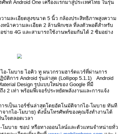
ศัพท์ Android One เครื่องเเรกมาสู่ประเทศไทย ในรุ่น 
วามละเอียดสูงขนาด 5 นิ้ว กล้องประสิทธิภาพสูงความ
งหน้าความละเอียด 2 ล้านพิกเซล ที่ลงตัวพอดีสำหรับ
ครือข่าย 4G และสามารถใช้งานพร้อมกันได้ 2 ซิมอย่าง
 ไอ-โมบาย ไอคิว ทู ผนวกรวมฮาร์ดแวร์ที่ผ่านการ
ติการ Android รุ่นล่าสุด (Lollipop 5.1.1)   Android 
aterial Design รูปแบบใหม่ของ Google ที่มี
ถึง 2 เท่า พร้อมฟีเจอร์ประหยัดพลังงานและการแจ้ง
การเป็นเวอร์ชั่นล่าสุดโดยอัตโนมัติจากไอ-โมบาย ทันที
เวลาจากไอ-โมบาย) ดังนั้นโทรศัพท์ของคุณจึงทำงานได้
ันใจตลอดเวลา 
านไอ-โมบาย ชอป หรือทางออนไลน์และตัวแทนจำหน่ายทั่ว