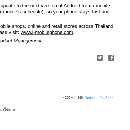
 update to the next version of Android from i-mobile 
o i-mobile’s schedule), so your phone stays fast and 
mobile shops, online and retail stores across Thailand 
se visit: 
www.i-mobilephone.com
.
Product Management
1 – 200 จาก 668
ใหม่กว่า›
ใหม่ที่สุด»
าน่าใช้มาก