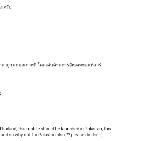
นะครับ
ราคาถูก แต่คุณภาพดี โดดเด่นด้านการอัพเดทซอฟท์แวร์
์
 Thailand, this mobile should be launched in Pakistan, this
land so why not for Pakistan also ?? please do this :(