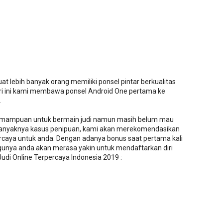
 lebih banyak orang memiliki ponsel pintar berkualitas
hari ini kami membawa ponsel Android One pertama ke
.
 kemampuan untuk bermain judi namun masih belum mau
 banyaknya kasus penipuan, kami akan merekomendasikan
percaya untuk anda. Dengan adanya bonus saat pertama kali
unya anda akan merasa yakin untuk mendaftarkan diri
di Online Terpercaya Indonesia 2019 :