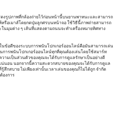
แสดงรูปภาพที่กล้องถ่ายไว้ก่อนหน้านี้บนยานพาหนะและสามารถ
์หรือเมาส์โดยกดปุ่มลูกศรบนหน้าจอ ใช้วิธีนี้ภาพถ่ายสามารถ
ะในมุมต่าง ๆ เส้นที่แสดงตามถนนจะทำเครื่องหมายทิศทาง
ึ่งในข้อดีของระบบการพนันโปกเกอร์ออนไลน์คือมันสามารถเล่น
่นการพนันโปกเกอร์ออนไลน์ทุกที่คุณต้องเล่นโดยใช้สมาร์ท
ามเป็นส่วนตัวของคุณจะได้รับการดูแลรักษาเป็นอย่างดี
งแน่นอน นอกจากนี้ความสะดวกสบายของคุณจะได้รับการดูแล
่รู้สึกสบาย ไม่เพียงเท่านั้นเวลาเล่นของคุณก็ไม่ได้ถูก จำกัด
ณต้องการ