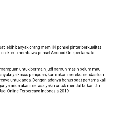
 lebih banyak orang memiliki ponsel pintar berkualitas
hari ini kami membawa ponsel Android One pertama ke
.
 kemampuan untuk bermain judi namun masih belum mau
 banyaknya kasus penipuan, kami akan merekomendasikan
percaya untuk anda. Dengan adanya bonus saat pertama kali
unya anda akan merasa yakin untuk mendaftarkan diri
di Online Terpercaya Indonesia 2019 :