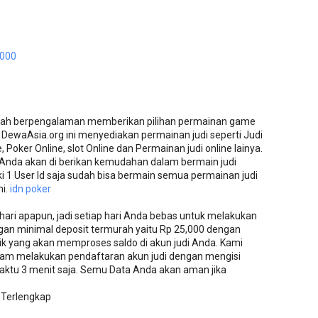
0000
sudah berpengalaman memberikan pilihan permainan game
h. DewaAsia.org ini menyediakan permainan judi seperti Judi
, Poker Online, slot Online dan Permainan judi online lainya.
 Anda akan di berikan kemudahan dalam bermain judi
i 1 User Id saja sudah bisa bermain semua permainan judi
mi.
idn poker
hari apapun, jadi setiap hari Anda bebas untuk melakukan
engan minimal deposit termurah yaitu Rp 25,000 dengan
ik yang akan memproses saldo di akun judi Anda. Kami
m melakukan pendaftaran akun judi dengan mengisi
aktu 3 menit saja. Semu Data Anda akan aman jika
r Terlengkap