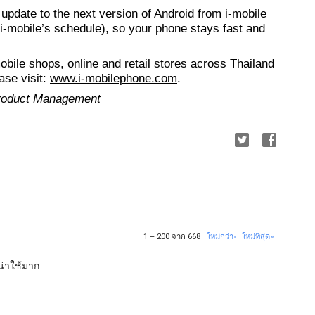
 update to the next version of Android from i-mobile 
o i-mobile’s schedule), so your phone stays fast and 
mobile shops, online and retail stores across Thailand 
se visit: 
www.i-mobilephone.com
.
Product Management
1 – 200 จาก 668
ใหม่กว่า›
ใหม่ที่สุด»
าน่าใช้มาก