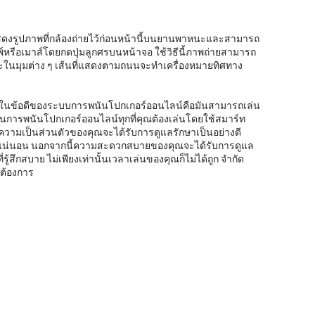
แสดงรูปภาพที่กล้องถ่ายไว้ก่อนหน้านี้บนยานพาหนะและสามารถ
์หรือเมาส์โดยกดปุ่มลูกศรบนหน้าจอ ใช้วิธีนี้ภาพถ่ายสามารถ
ะในมุมต่าง ๆ เส้นที่แสดงตามถนนจะทำเครื่องหมายทิศทาง
ึ่งในข้อดีของระบบการพนันโปกเกอร์ออนไลน์คือมันสามารถเล่น
่นการพนันโปกเกอร์ออนไลน์ทุกที่คุณต้องเล่นโดยใช้สมาร์ท
ามเป็นส่วนตัวของคุณจะได้รับการดูแลรักษาเป็นอย่างดี
งแน่นอน นอกจากนี้ความสะดวกสบายของคุณจะได้รับการดูแล
่รู้สึกสบาย ไม่เพียงเท่านั้นเวลาเล่นของคุณก็ไม่ได้ถูก จำกัด
ณต้องการ