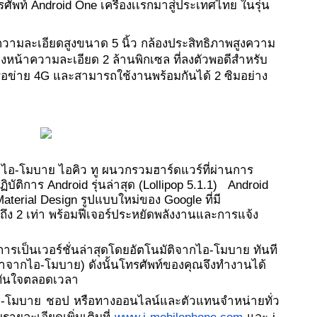
ศัพท์ Android One เครื่องเเรกมาสู่ประเทศไทย ในรุ่น 
วามละเอียดสูงขนาด 5 นิ้ว กล้องประสิทธิภาพสูงความ
งหน้าความละเอียด 2 ล้านพิกเซล ที่ลงตัวพอดีสำหรับ
ครือข่าย 4G และสามารถใช้งานพร้อมกันได้ 2 ซิมอย่าง
 ไอ-โมบาย ไอคิว ทู ผนวกรวมฮาร์ดแวร์ที่ผ่านการ
ติการ Android รุ่นล่าสุด (Lollipop 5.1.1)   Android 
aterial Design รูปแบบใหม่ของ Google ที่มี
ถึง 2 เท่า พร้อมฟีเจอร์ประหยัดพลังงานและการแจ้ง
การเป็นเวอร์ชั่นล่าสุดโดยอัตโนมัติจากไอ-โมบาย ทันที
เวลาจากไอ-โมบาย) ดังนั้นโทรศัพท์ของคุณจึงทำงานได้
ันใจตลอดเวลา 
านไอ-โมบาย ชอป หรือทางออนไลน์และตัวแทนจำหน่ายทั่ว