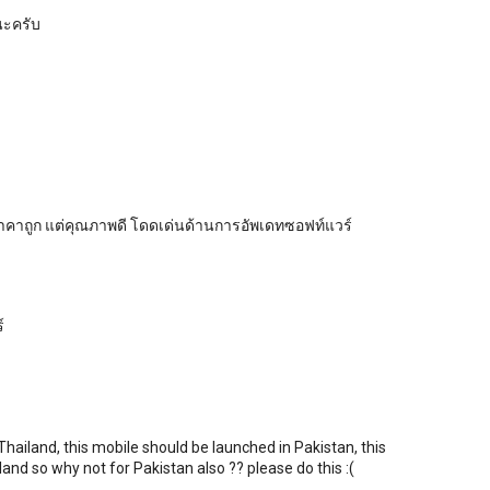
นะครับ
ราคาถูก แต่คุณภาพดี โดดเด่นด้านการอัพเดทซอฟท์แวร์
์
 Thailand, this mobile should be launched in Pakistan, this
land so why not for Pakistan also ?? please do this :(