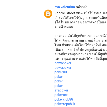
eva valentina
กล่าวว่า...
Google Street View เมื่อใช้งานจะ
สำรวจได้โดยใช้ปุ่มลูกศรบนแป้นพิมพ
ดูได้ในขนาดต่าง ๆ จากทิศทางใดแล
ตามด้วยถนน
สามารถเล่นได้ทุกที่และทุกเวลา หน
ได้ทุกที่ทุกเวลาตามอารมณ์ ในการเล
โฟน ด้วยการเล่นโดยใช้สมาร์ทโฟนคว
เนื่องจากสมาร์ทโฟนจะถูกล็อคอย่า
อย่างดีเพราะคุณสามารถเล่นได้ทุกที่ที
เพราะคุณสามารถเล่นได้ทุกเมื่อที่คุ
dewapoker
dewapoker
poker88
poker
poker
poker
afapoker
pokerace
pokerclub88
pokerrepublik