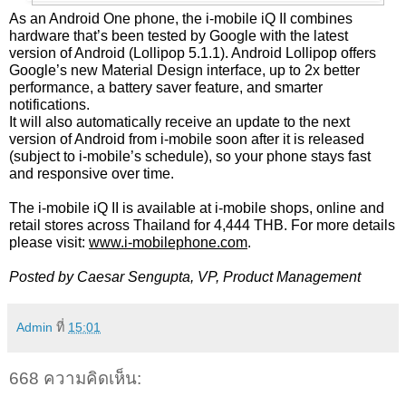
As an Android One phone, the i-mobile iQ II combines 
hardware that’s been tested by Google with the latest 
version of Android (Lollipop 5.1.1). Android Lollipop offers 
Google’s new Material Design interface, up to 2x better 
performance, a battery saver feature, and smarter 
notifications. 
It will also automatically receive an update to the next 
version of Android from i-mobile soon after it is released 
(subject to i-mobile’s schedule), so your phone stays fast 
and responsive over time.
The i-mobile iQ II is available at i-mobile shops, online and 
retail stores across Thailand for 4,444 THB. For more details 
please visit: 
www.i-mobilephone.com
.
Posted by Caesar Sengupta, VP, Product Management
Admin
ที่
15:01
668 ความคิดเห็น: