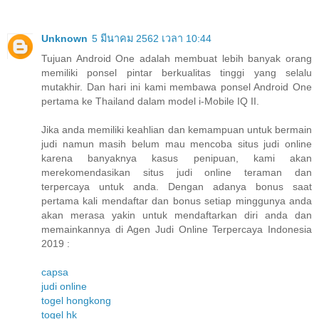
Unknown
5 มีนาคม 2562 เวลา 10:44
Tujuan Android One adalah membuat lebih banyak orang
memiliki ponsel pintar berkualitas tinggi yang selalu
mutakhir. Dan hari ini kami membawa ponsel Android One
pertama ke Thailand dalam model i-Mobile IQ II.
Jika anda memiliki keahlian dan kemampuan untuk bermain
judi namun masih belum mau mencoba situs judi online
karena banyaknya kasus penipuan, kami akan
merekomendasikan situs judi online teraman dan
terpercaya untuk anda. Dengan adanya bonus saat
pertama kali mendaftar dan bonus setiap minggunya anda
akan merasa yakin untuk mendaftarkan diri anda dan
memainkannya di Agen Judi Online Terpercaya Indonesia
2019 :
capsa
judi online
togel hongkong
togel hk