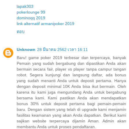
lapak303
pokerlounge 99
dominoqq 2019
link alternatif armanipoker 2019
ตอบ
Unknown
28 มีนาคม 2562 เวลา 16:11
Baru! game poker 2019 terbesar dan terpercaya, banyak
Pemain yang sudah bergabung dan dipastikan Anda akan
bermain secara fair, player vs player tanpa campur tangan
robot. Segera kunjungi dan langsung daftar, ada bonus
yang sudah menanti Anda untuk deposit pertama. Hanya
dengan deposit minimal 10K Anda bisa ikut bermain. Oleh
karena itu kami juga mengundang Anda untuk bergabung
bersama kami. Kami pastikan Anda akan mendapatkan
bonus 30% untuk deposit pertama bagi pemain-pemain
baru. Dengan sistem yang telah di upgrade kami menjamin
fasilitas keamanan yang akan Anda dapatkan. Berikut kami
sajikan website terpercaya dijamin Aman. Admin akan
membantu Anda untuk proses pendaftaran.