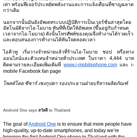
เท่า พร้อมฟีเจอร์ประหยัดพลังงานและการแจ้งเตือนที่ชาญฉลาด
กว่าเดิม 
นอกจากนั้นมันยังอัพเดทระบบปฏิบัติการเป็นเวอร์ชั่นล่าสุดโดย
อัตโนมัติจากไอ-โมบาย ทันทีที่เปิดให้อัพเดท (ขึ้นอยู่กับกำหนด
เวลาจากไอ-โมบาย) ดังนั้นโทรศัพท์ของคุณจึงทำงานได้รวดเร็ว
และตอบสนองการทำงานได้ทันใจตลอดเวลา 
ไอคิวทู เริ่มวางจำหน่ายแล้วที่ร้านไอ-โมบาย ชอป หรือทาง
ออนไลน์และตัวแทนจำหน่ายทั่วประเทศ ในราคา 4,444 บาท 
ติดตามรายละเอียดเพิ่มเติมที่
www.i-mobilephone.com
 และ i-
mobile Facebook fan page
โพสต์โดย ซีซาร์ เซงกุปตา รองประธานฝ่ายบริหารผลิตภัณฑ์ 
Android One says 
สวัสดี
 to Thailand
The goal of 
Android One
 is to ensure that more people have 
high-quality, up-to-date smartphones, and today we’re 
bringing the first Android One phone to Thailand with the 