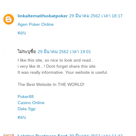
linkalternatifsobatpoker
29 มีนาคม 2562 เวลา 18:17
Agen Poker Online
ตอบ
ไม่ระบุชื่อ
29 มีนาคม 2562 เวลา 19:01
I like this site, so nice to look and read..
i very like itt...! Dont forget share this site
It was really informative. Your website is useful.
The Best Website In THE WORLD!
Poker88
Casino Online
Data Sgp
ตอบ