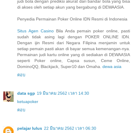
judi bola dengan prediksi akurat dari bandar bola yang bisa
di akses oleh setiap akun yang bergabung di DEWAASIA.
Penyedia Permainan Poker Online IDN Resmi di Indonesia
Situs Agen Casino
Bila Anda pemain poker online, pasti
sudah tidak asing lagi dengan POKER ONLINE IDN.
Dengan ijin Resmi dari Negara Filipina menjamin untuk
setiap pemain pasti akan di bayar semua kemenangan-nya.
Permainan judi kartu online yang di sediakan di DEWAASIA
seperti Poker online, Capsa susun, Ceme Online,
DominoQQ, Blackjack, Super10 dan Omaha.
dewa asia
ตอบ
data sgp
19 มีนาคม 2562 เวลา 14:30
ketuapoker
ตอบ
pelajar lulus
22 มีนาคม 2562 เวลา 06:30