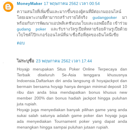
MoneyMaker
17 พฤษภาคม 2562 เวลา 00:54
ความสนใจที่เพิ่มขึ้นและมากขึ้นของผู้คนที่มีต่อเกมออนไลน์
โดยเฉพาะเกมที่สามารถสร้างรายได้จริง
gudangpoker
มา
พร้อมกับการพัฒนาแอปพลิเคชันบนเว็บและแอพมือถือ เข้าร่วม
gudang poker
และรับรางวัลรูเปียห์หลายร้อยล้านรูเปียด้วย
เว็บไซต์โป๊กเกอร์ออนไลน์ที่น่าเชื่อถือที่สุดของอินโดนีเซีย
ตอบ
ไม่ระบุชื่อ
23 พฤษภาคม 2562 เวลา 17:44
Hoyajp merupakan Situs Poker Online Terpecaya dan
Terbaik diseluruh Se-Asia tenggara khususnya
Indoensia.Daftarkan diri anda langsung di hoyajackpot dan
bermain bersama hoyajp hanya dengan minimal deposit 10
ribu dan anda bisa mendapatkan bonus khusus new
member 200% dan bonus hadiah jackpot hingga puluhan
juta rupiah.
Hoyajp juga menyediakan banyak pilihan game yang anda
sukai salah satunya adalah game poker dan hoyajp juga
ada menyediakan Tournament poker yang dapat anda
menangkan hingga sampai puluhan jutaan rupiah.