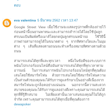
ตอบ
eva valentina
5 มีนาคม 2562 เวลา 13:47
Google Street View เมื่อใช้งานจะแสดงรูปภาพที่กล้องถ่ายไว้
ก่อนหน้านี้บนยานพาหนะและสามารถสำรวจได้โดยใช้ปุ่มลูก
ศรบนแป้นพิมพ์หรือเมาส์โดยกดปุ่มลูกศรบนหน้าจอ ใช้วิธีนี้
ภาพถ่ายสามารถดูได้ในขนาดต่าง ๆ จากทิศทางใดและในมุม
ต่าง ๆ เส้นที่แสดงตามถนนจะทำเครื่องหมายทิศทางตามด้วย
ถนน
สามารถเล่นได้ทุกที่และทุกเวลา หนึ่งในข้อดีของระบบการ
พนันโปกเกอร์ออนไลน์คือมันสามารถเล่นได้ทุกที่ทุกเวลาตาม
อารมณ์ ในการเล่นการพนันโปกเกอร์ออนไลน์ทุกที่คุณต้อง
เล่นโดยใช้สมาร์ทโฟน ด้วยการเล่นโดยใช้สมาร์ทโฟนความ
เป็นส่วนตัวของคุณจะได้รับการดูแลรักษาเป็นอย่างดีเนื่องจาก
สมาร์ทโฟนจะถูกล็อคอย่างแน่นอน นอกจากนี้ความสะดวก
สบายของคุณจะได้รับการดูแลอย่างดีเพราะคุณสามารถเล่นได้
ทุกที่ที่รู้สึกสบาย ไม่เพียงเท่านั้นเวลาเล่นของคุณก็ไม่ได้ถูก
จำกัด เพราะคุณสามารถเล่นได้ทุกเมื่อที่คุณต้องการ
dewapoker