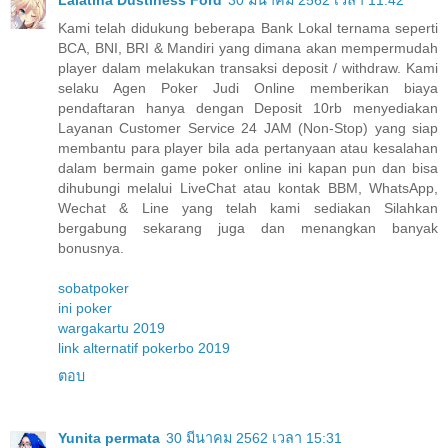
Lalatina Dustiness Ford
30 มีนาคม 2562 เวลา 11:42
Kami telah didukung beberapa Bank Lokal ternama seperti
BCA, BNI, BRI & Mandiri yang dimana akan mempermudah
player dalam melakukan transaksi deposit / withdraw. Kami
selaku Agen Poker Judi Online memberikan biaya
pendaftaran hanya dengan Deposit 10rb menyediakan
Layanan Customer Service 24 JAM (Non-Stop) yang siap
membantu para player bila ada pertanyaan atau kesalahan
dalam bermain game poker online ini kapan pun dan bisa
dihubungi melalui LiveChat atau kontak BBM, WhatsApp,
Wechat & Line yang telah kami sediakan Silahkan
bergabung sekarang juga dan menangkan banyak
bonusnya.
sobatpoker
ini poker
wargakartu 2019
link alternatif pokerbo 2019
ตอบ
Yunita permata
30 มีนาคม 2562 เวลา 15:31