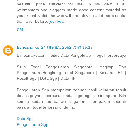
beautiful price sufficient for me. In my view, if all
webmasters and bloggers made good content material as
you probably did, the web will probably be a lot more useful
than ever before.
judi bola
ตอบ
Evneznaiko
24 เมษายน 2562 เวลา 15:17
Evneznaiko.com - Situs Data Pengeluaran Togel Terpercaya
Situs Togel Pengeluaran Singapore Lengkap Dan
Pengeluaran Hongkong Togel Singapore | Keluaran Hk |
Result Sgp | Data Sgp | Data Hk
Pengeluaran Sgp merupakan sebuah hasil keluaran result
data sgp yang berpusat pada togel sgp di singapura. Kita
semua sudah tau bahwa singapore merupakan sebuah
pasaran togel terbesar di dunia.
Data Sgp
Pengeluaran Sgp