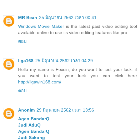
MR Bean
25 มิถุนายน 2562 เวลา 00:41
Windows Movie Maker
is the latest paid video editing tool
available online to use its video editing features like pro.
ตอบ
liga168
25 มิถุนายน 2562 เวลา 04:29
Hello my name is Foxsin, do you want to test your luck. if
you want to test your luck you can click here
http://ligawin168.com/
ตอบ
Anonim
29 มิถุนายน 2562 เวลา 13:56
Agen BandarQ
Judi AduQ
Agen BandarQ
Judi Sakong