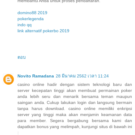
membantu Anda untuk proses pendaftaran.
domino88 2019
pokerlegenda
indo qq
link alternatif pokerbo 2019
ตอบ
Novito Ramadana
28 มีนาคม 2562 เวลา 11:24
casino online hadir dengan sistem teknologi baru dan
server kecepatan tinggi akan membuat permainan poker
anda lebih seru dan menarik bersama teman maupun
saingan anda. Cukup lakukan login dan langsung bermain
tanpa harus download. casino online memiliki enkripsi
server yang tinggi maka akan menjamin keamanan data
para member. Segera bergabung bersama kami dan
dapatkan bonus yang melimpah, kunjungi situs di bawah ini
: