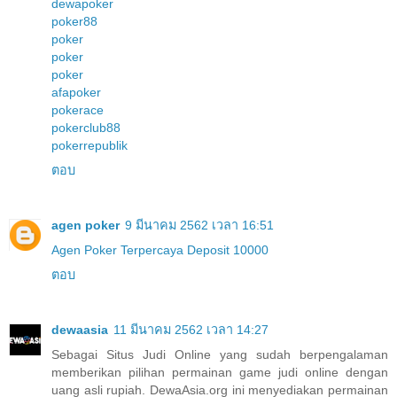
dewapoker
poker88
poker
poker
poker
afapoker
pokerace
pokerclub88
pokerrepublik
ตอบ
agen poker
9 มีนาคม 2562 เวลา 16:51
Agen Poker Terpercaya Deposit 10000
ตอบ
dewaasia
11 มีนาคม 2562 เวลา 14:27
Sebagai Situs Judi Online yang sudah berpengalaman
memberikan pilihan permainan game judi online dengan
uang asli rupiah. DewaAsia.org ini menyediakan permainan