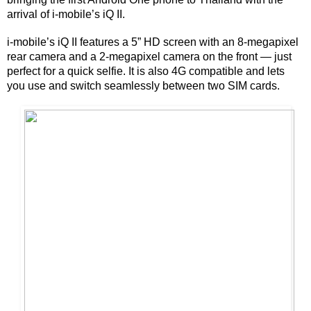
arrival of i-mobile’s iQ II.
i-mobile’s iQ II features a 5” HD screen with an 8-megapixel 
rear camera and a 2-megapixel camera on the front — just 
perfect for a quick selfie. It is also 4G compatible and lets 
you use and switch seamlessly between two SIM cards.