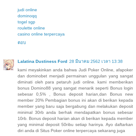
judi online
dominoqq
togel sgp
roulette online
casino online terpercaya
ตอบ
Lalatina Dustiness Ford
28 มีนาคม 2562 เวลา 13:38
kami meyakinkan anda bahwa Judi Poker Online, afapoker
dan dominobet menjadi permainan unggulan yang sangat
diminati oleh para petaruh judi online. kami memberikan
bonus Domino88 yang sangat menarik seperti Bonus login
sebesar 0,5% , Bonus deposit harian,dan Bonus new
member 20% Pembagian bonus ini akan di berikan kepada
member yang baru saja bergabung dan melakukan deposit
minimal 30rb anda berhak mendapatkan bonus sebesar
10rb. Bonus deposit harian akan di berikan kepada member
yang minimal deposit 50ribu setiap harinya. Ayo daftarkan
diri anda di Situs Poker online terpercaya sekarang juga