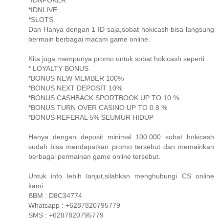
*IDNLIVE
*SLOTS
Dan Hanya dengan 1 ID saja,sobat hokicash bisa langsung
bermain berbagai macam game online.
Kita juga mempunya promo untuk sobat hokicash seperti :
* LOYALTY BONUS
*BONUS NEW MEMBER 100%
*BONUS NEXT DEPOSIT 10%
*BONUS CASHBACK SPORTBOOK UP TO 10 %
*BONUS TURN OVER CASINO UP TO 0.8 %
*BONUS REFERAL 5% SEUMUR HIDUP
Hanya dengan deposit minimal 100.000 sobat hokicash
sudah bisa mendapatkan promo tersebut dan memainkan
berbagai permainan game online tersebut.
Untuk info lebih lanjut,silahkan menghubungi CS online
kami :
BBM : D8C34774
Whatsapp : +6287820795779
SMS : +6287820795779