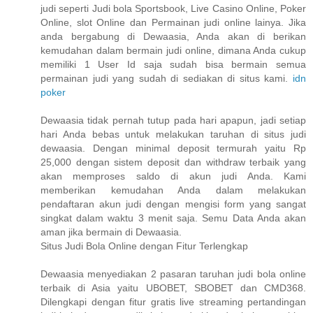
judi seperti Judi bola Sportsbook, Live Casino Online, Poker
Online, slot Online dan Permainan judi online lainya. Jika
anda bergabung di Dewaasia, Anda akan di berikan
kemudahan dalam bermain judi online, dimana Anda cukup
memiliki 1 User Id saja sudah bisa bermain semua
permainan judi yang sudah di sediakan di situs kami.
idn
poker
Dewaasia tidak pernah tutup pada hari apapun, jadi setiap
hari Anda bebas untuk melakukan taruhan di situs judi
dewaasia. Dengan minimal deposit termurah yaitu Rp
25,000 dengan sistem deposit dan withdraw terbaik yang
akan memproses saldo di akun judi Anda. Kami
memberikan kemudahan Anda dalam melakukan
pendaftaran akun judi dengan mengisi form yang sangat
singkat dalam waktu 3 menit saja. Semu Data Anda akan
aman jika bermain di Dewaasia.
Situs Judi Bola Online dengan Fitur Terlengkap
Dewaasia menyediakan 2 pasaran taruhan judi bola online
terbaik di Asia yaitu UBOBET, SBOBET dan CMD368.
Dilengkapi dengan fitur gratis live streaming pertandingan