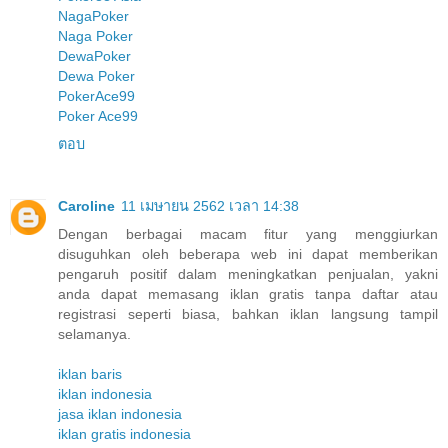
NagaPoker
Naga Poker
DewaPoker
Dewa Poker
PokerAce99
Poker Ace99
ตอบ
Caroline
11 เมษายน 2562 เวลา 14:38
Dengan berbagai macam fitur yang menggiurkan
disuguhkan oleh beberapa web ini dapat memberikan
pengaruh positif dalam meningkatkan penjualan, yakni
anda dapat memasang iklan gratis tanpa daftar atau
registrasi seperti biasa, bahkan iklan langsung tampil
selamanya.
iklan baris
iklan indonesia
jasa iklan indonesia
iklan gratis indonesia