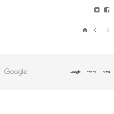



Google
Privacy
Terms